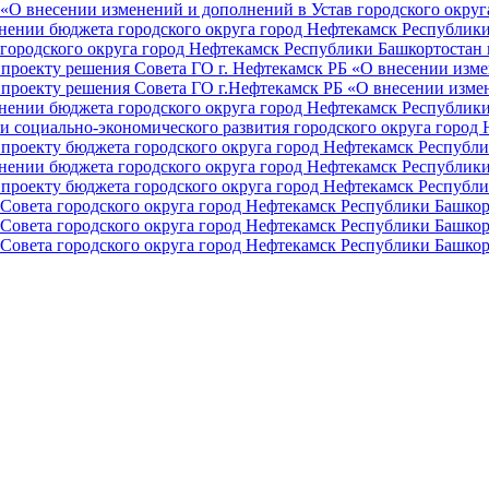
О внесении изменений и дополнений в Устав городского округа 
ении бюджета городского округа город Нефтекамск Республики 
ородского округа город Нефтекамск Республики Башкортостан н
проекту решения Совета ГО г. Нефтекамск РБ «О внесении изме
проекту решения Совета ГО г.Нефтекамск РБ «О внесении измен
ении бюджета городского округа город Нефтекамск Республики 
и социально-экономического развития городского округа город
проекту бюджета городского округа город Нефтекамск Республи
ении бюджета городского округа город Нефтекамск Республики 
проекту бюджета городского округа город Нефтекамск Республи
Совета городского округа город Нефтекамск Республики Башкор
Совета городского округа город Нефтекамск Республики Башкор
Совета городского округа город Нефтекамск Республики Башкор