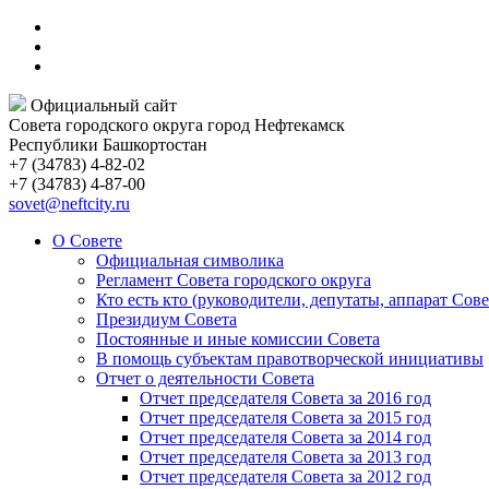
Официальный сайт
Совета городского округа город Нефтекамск
Республики Башкортостан
+7 (34783) 4-82-02
+7 (34783) 4-87-00
sovet@neftcity.ru
О Совете
Официальная символика
Регламент Совета городского округа
Кто есть кто (руководители, депутаты, аппарат Сове
Президиум Совета
Постоянные и иные комиссии Совета
В помощь субъектам правотворческой инициативы
Отчет о деятельности Совета
Отчет председателя Совета за 2016 год
Отчет председателя Совета за 2015 год
Отчет председателя Совета за 2014 год
Отчет председателя Совета за 2013 год
Отчет председателя Совета за 2012 год