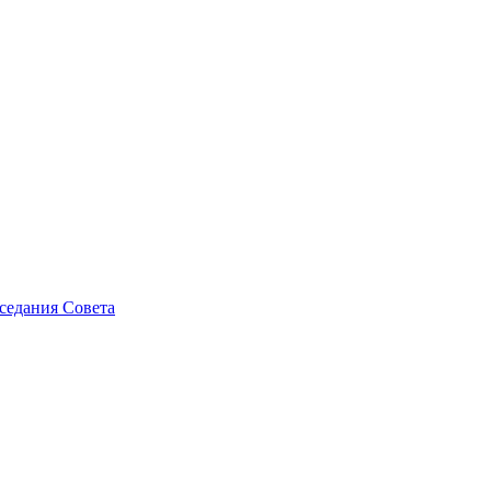
седания Совета