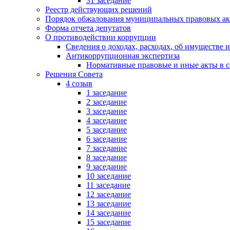
31 заседание
Реестр действующих решений
Порядок обжалования муниципальных правовых ак
Форма отчета депутатов
О противодействии коррупции
Сведения о доходах, расходах, об имуществе 
Антикоррупционная экспертиза
Нормативные правовые и иные акты в с
Решения Совета
4 созыв
1 заседание
2 заседание
3 заседание
4 заседание
5 заседание
6 заседание
7 заседание
8 заседание
9 заседание
10 заседание
11 заседание
12 заседание
13 заседание
14 заседание
15 заседание