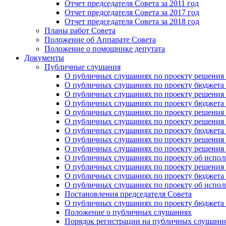
Отчет председателя Совета за 2011 год
Отчет председателя Совета за 2017 год
Отчет председателя Совета за 2018 год
Планы работ Совета
Положение об Аппарате Совета
Положение о помощнике депутата
Документы
Публичные слушания
О публичных слушаниях по проекту решения о
О публичных слушаниях по проекту бюджета г
О публичных слушаниях по проекту решения о
О публичных слушаниях по проекту бюджета г
О публичных слушаниях по проекту решения "
О публичных слушаниях по проекту решения о
О публичных слушаниях по проекту бюджета г
О публичных слушаниях по проекту решения «
О публичных слушаниях по проекту решения 
О публичных слушаниях по проекту об исполн
О публичных слушаниях по проекту решения 
О публичных слушаниях по проекту бюджета г
О публичных слушаниях по проекту об исполн
Постановления председателя Совета
О публичных слушаниях по проекту бюджета г
Положение о публичных слушаниях
Порядок регистрации на публичных слушани