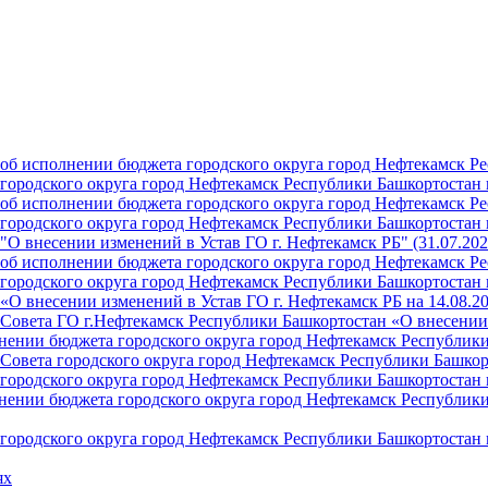
б исполнении бюджета городского округа город Нефтекамск Ре
ородского округа город Нефтекамск Республики Башкортостан н
б исполнении бюджета городского округа город Нефтекамск Ре
ородского округа город Нефтекамск Республики Башкортостан н
О внесении изменений в Устав ГО г. Нефтекамск РБ" (31.07.202
б исполнении бюджета городского округа город Нефтекамск Ре
ородского округа город Нефтекамск Республики Башкортостан на
О внесении изменений в Устав ГО г. Нефтекамск РБ на 14.08.2
Совета ГО г.Нефтекамск Республики Башкортостан «О внесении 
ении бюджета городского округа город Нефтекамск Республики 
Совета городского округа город Нефтекамск Республики Башкор
ородского округа город Нефтекамск Республики Башкортостан н
ении бюджета городского округа город Нефтекамск Республики 
ородского округа город Нефтекамск Республики Башкортостан н
ях