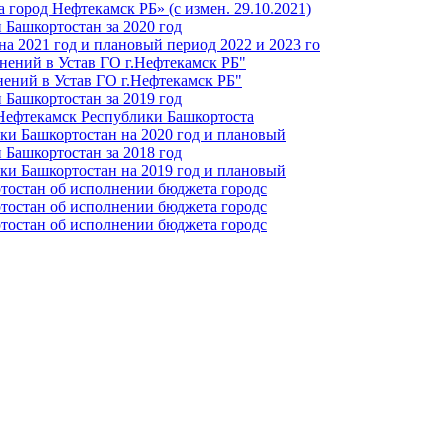
город Нефтекамск РБ» (с измен. 29.10.2021)
Башкортостан за 2020 год
а 2021 год и плановый период 2022 и 2023 го
нений в Устав ГО г.Нефтекамск РБ"
ений в Устав ГО г.Нефтекамск РБ"
Башкортостан за 2019 год
 Нефтекамск Республики Башкортоста
ки Башкортостан на 2020 год и плановый
Башкортостан за 2018 год
ки Башкортостан на 2019 год и плановый
тостан об исполнении бюджета городс
тостан об исполнении бюджета городс
тостан об исполнении бюджета городс