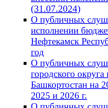
(31.07.2024)
О публичных слуш
исполнении бюджет
Нефтекамск Респуб
год
О публичных слуш
городского округа
Башкортостан на 2
2025 и 2026 г.
О публичных слуш