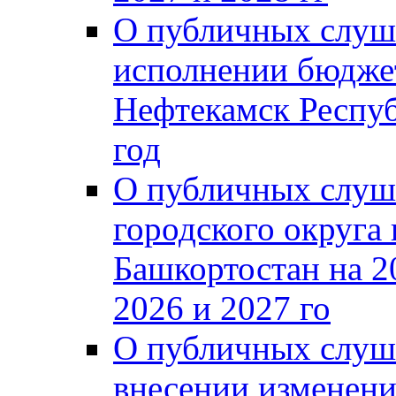
О публичных слуш
исполнении бюджет
Нефтекамск Респуб
год
О публичных слуш
городского округа
Башкортостан на 2
2026 и 2027 го
О публичных слуш
внесении изменени