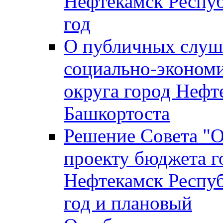
Нефтекамск Респуб
год
О публичных слуша
социально-экономи
округа город Нефт
Башкортоста
Решение Совета "
проекту бюджета г
Нефтекамск Респуб
год и плановый