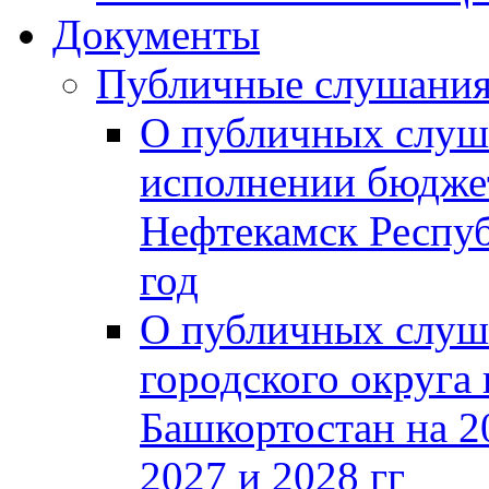
Документы
Публичные слушани
О публичных слуш
исполнении бюджет
Нефтекамск Респуб
год
О публичных слуш
городского округа
Башкортостан на 2
2027 и 2028 гг