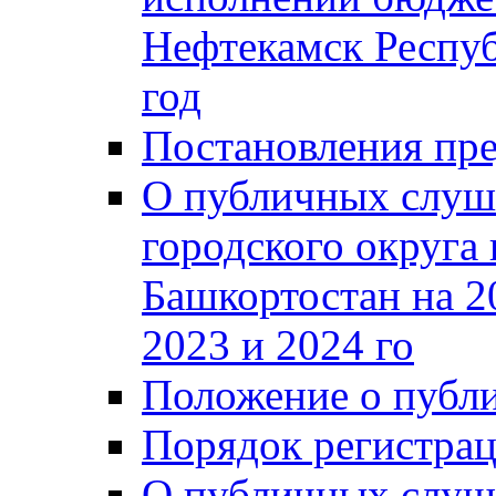
Нефтекамск Респуб
год
Постановления пре
О публичных слуш
городского округа
Башкортостан на 2
2023 и 2024 го
Положение о публ
Порядок регистра
О публичных слуш