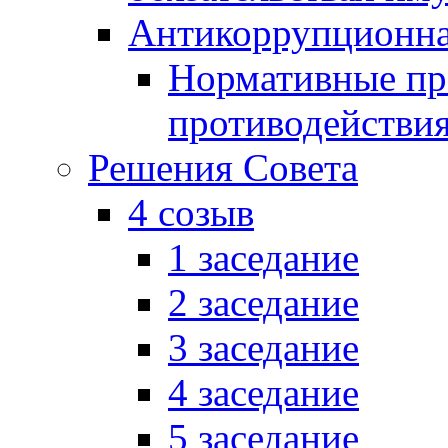
Антикоррупционна
Нормативные пра
противодействи
Решения Совета
4 созыв
1 заседание
2 заседание
3 заседание
4 заседание
5 заседание