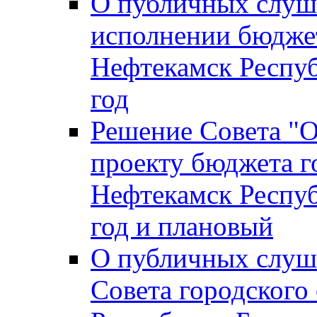
О публичных слуш
исполнении бюджет
Нефтекамск Респуб
год
Решение Совета "
проекту бюджета г
Нефтекамск Респуб
год и плановый
О публичных слуш
Совета городского