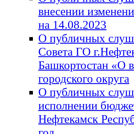
внесении изменени
на 14.08.2023
О публичных слуш
Совета ГО г.Нефте
Башкортостан «О в
городского округа
О публичных слуш
исполнении бюджет
Нефтекамск Респуб
год