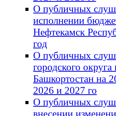
О публичных слуш
исполнении бюджет
Нефтекамск Респуб
год
О публичных слуш
городского округа
Башкортостан на 2
2026 и 2027 го
О публичных слуш
внесении изменени