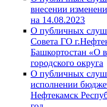
внесении изменени
на 14.08.2023
О публичных слуш
Совета ГО г.Нефте
Башкортостан «О в
городского округа
О публичных слуш
исполнении бюджет
Нефтекамск Респуб
год