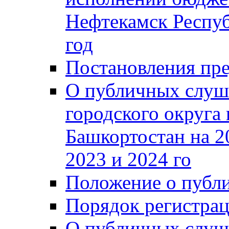
Нефтекамск Респуб
год
Постановления пре
О публичных слуш
городского округа
Башкортостан на 2
2023 и 2024 го
Положение о публ
Порядок регистра
О публичных слуш