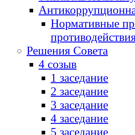
Антикоррупционна
Нормативные пра
противодействи
Решения Совета
4 созыв
1 заседание
2 заседание
3 заседание
4 заседание
5 заседание