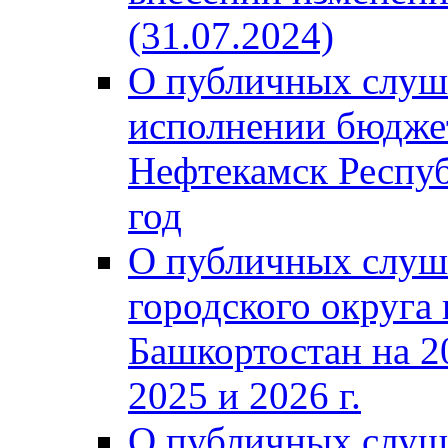
(31.07.2024)
О публичных слуш
исполнении бюджет
Нефтекамск Респуб
год
О публичных слуш
городского округа
Башкортостан на 2
2025 и 2026 г.
О публичных слуш