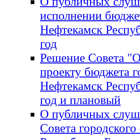
О публичных слуш
исполнении бюджет
Нефтекамск Респуб
год
Решение Совета "
проекту бюджета г
Нефтекамск Респуб
год и плановый
О публичных слуш
Совета городского