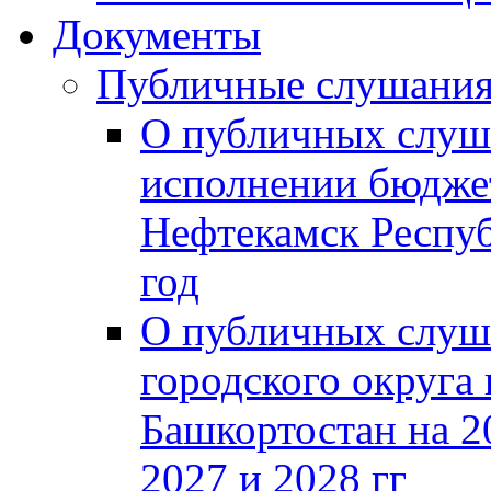
Документы
Публичные слушани
О публичных слуш
исполнении бюджет
Нефтекамск Респуб
год
О публичных слуш
городского округа
Башкортостан на 2
2027 и 2028 гг