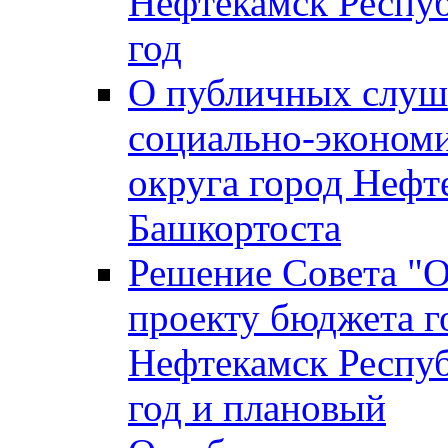
Нефтекамск Респуб
год
О публичных слуша
социально-экономи
округа город Нефт
Башкортоста
Решение Совета "
проекту бюджета г
Нефтекамск Респуб
год и плановый