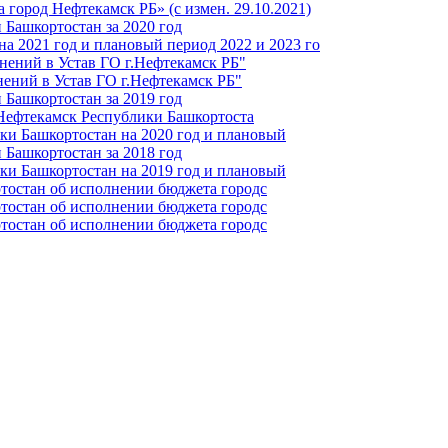
город Нефтекамск РБ» (с измен. 29.10.2021)
Башкортостан за 2020 год
а 2021 год и плановый период 2022 и 2023 го
нений в Устав ГО г.Нефтекамск РБ"
ений в Устав ГО г.Нефтекамск РБ"
Башкортостан за 2019 год
 Нефтекамск Республики Башкортоста
ки Башкортостан на 2020 год и плановый
Башкортостан за 2018 год
ки Башкортостан на 2019 год и плановый
тостан об исполнении бюджета городс
тостан об исполнении бюджета городс
тостан об исполнении бюджета городс