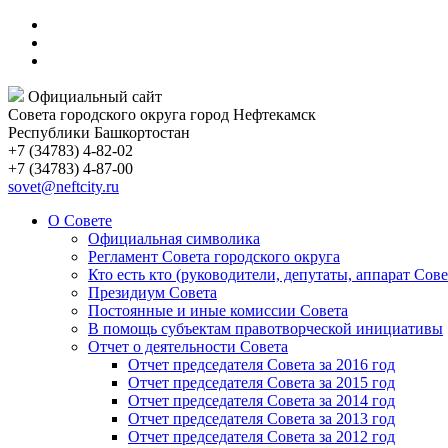
Официальный сайт
Совета городского округа город Нефтекамск
Республики Башкортостан
+7 (34783) 4-82-02
+7 (34783) 4-87-00
sovet@neftcity.ru
О Совете
Официальная символика
Регламент Совета городского округа
Кто есть кто (руководители, депутаты, аппарат Сове
Президиум Совета
Постоянные и иные комиссии Совета
В помощь субъектам правотворческой инициативы
Отчет о деятельности Совета
Отчет председателя Совета за 2016 год
Отчет председателя Совета за 2015 год
Отчет председателя Совета за 2014 год
Отчет председателя Совета за 2013 год
Отчет председателя Совета за 2012 год