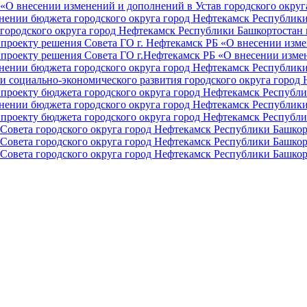
О внесении изменений и дополнений в Устав городского округа 
ении бюджета городского округа город Нефтекамск Республики 
ородского округа город Нефтекамск Республики Башкортостан н
проекту решения Совета ГО г. Нефтекамск РБ «О внесении изме
проекту решения Совета ГО г.Нефтекамск РБ «О внесении измен
ении бюджета городского округа город Нефтекамск Республики 
и социально-экономического развития городского округа город
проекту бюджета городского округа город Нефтекамск Республи
ении бюджета городского округа город Нефтекамск Республики 
проекту бюджета городского округа город Нефтекамск Республи
Совета городского округа город Нефтекамск Республики Башкор
Совета городского округа город Нефтекамск Республики Башкор
Совета городского округа город Нефтекамск Республики Башкор