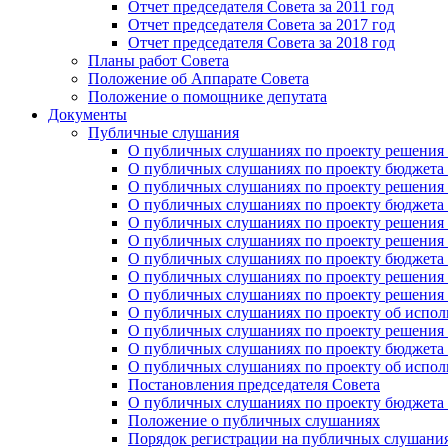
Отчет председателя Совета за 2011 год
Отчет председателя Совета за 2017 год
Отчет председателя Совета за 2018 год
Планы работ Совета
Положение об Аппарате Совета
Положение о помощнике депутата
Документы
Публичные слушания
О публичных слушаниях по проекту решения о
О публичных слушаниях по проекту бюджета г
О публичных слушаниях по проекту решения о
О публичных слушаниях по проекту бюджета г
О публичных слушаниях по проекту решения "
О публичных слушаниях по проекту решения о
О публичных слушаниях по проекту бюджета г
О публичных слушаниях по проекту решения «
О публичных слушаниях по проекту решения 
О публичных слушаниях по проекту об исполн
О публичных слушаниях по проекту решения 
О публичных слушаниях по проекту бюджета г
О публичных слушаниях по проекту об исполн
Постановления председателя Совета
О публичных слушаниях по проекту бюджета г
Положение о публичных слушаниях
Порядок регистрации на публичных слушани