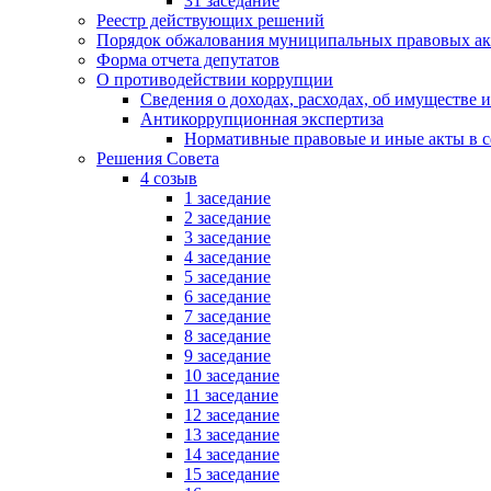
31 заседание
Реестр действующих решений
Порядок обжалования муниципальных правовых ак
Форма отчета депутатов
О противодействии коррупции
Сведения о доходах, расходах, об имуществе 
Антикоррупционная экспертиза
Нормативные правовые и иные акты в с
Решения Совета
4 созыв
1 заседание
2 заседание
3 заседание
4 заседание
5 заседание
6 заседание
7 заседание
8 заседание
9 заседание
10 заседание
11 заседание
12 заседание
13 заседание
14 заседание
15 заседание