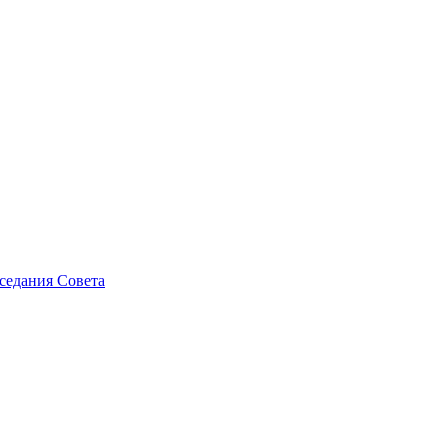
седания Совета