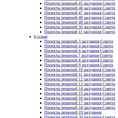
Проекты решений 45 заседания Совета
Проекты решений 46 заседания Совета
Проекты решений 47 заседания Совета
Проекты решений 48 заседания Совета
Проекты решений 49 заседания Совета
Проекты решений 50 заседания Совета
Проекты решений 11 заседания Совета
4 созыв
Проекты решений 3 заседания Совета
Проекты решений 4 заседания Совета
Проекты решений 6 заседания Совета
Проекты решения 7 заседания Совета
Проекты решений 8 заседания Совета
Проекты решений 9 заседания Совета
Проекты решений 10 заседания Совета
Проекты решений 11 заседания Совета
Проекты решений 12 заседания Совета
Проекты решений 13 заседания Совета
Проекты решений 14 заседания Совета
Проекты решений 15 заседания Совета
Проекты решений 16 заседания Совета
Проекты решений 17 заседания Совета
Проекты решений 18 заседания Совета
Проекты решений 19 заседания
Проекты решений 20 заседания Совета