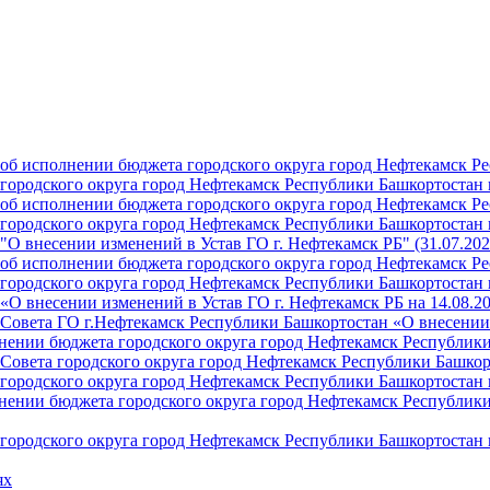
б исполнении бюджета городского округа город Нефтекамск Ре
ородского округа город Нефтекамск Республики Башкортостан н
б исполнении бюджета городского округа город Нефтекамск Ре
ородского округа город Нефтекамск Республики Башкортостан н
О внесении изменений в Устав ГО г. Нефтекамск РБ" (31.07.202
б исполнении бюджета городского округа город Нефтекамск Ре
ородского округа город Нефтекамск Республики Башкортостан на
О внесении изменений в Устав ГО г. Нефтекамск РБ на 14.08.2
Совета ГО г.Нефтекамск Республики Башкортостан «О внесении 
ении бюджета городского округа город Нефтекамск Республики 
Совета городского округа город Нефтекамск Республики Башкор
ородского округа город Нефтекамск Республики Башкортостан н
ении бюджета городского округа город Нефтекамск Республики 
ородского округа город Нефтекамск Республики Башкортостан н
ях