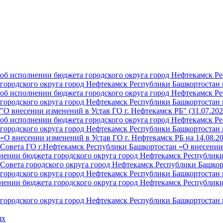
б исполнении бюджета городского округа город Нефтекамск Ре
ородского округа город Нефтекамск Республики Башкортостан н
б исполнении бюджета городского округа город Нефтекамск Ре
ородского округа город Нефтекамск Республики Башкортостан н
О внесении изменений в Устав ГО г. Нефтекамск РБ" (31.07.202
б исполнении бюджета городского округа город Нефтекамск Ре
ородского округа город Нефтекамск Республики Башкортостан на
О внесении изменений в Устав ГО г. Нефтекамск РБ на 14.08.2
Совета ГО г.Нефтекамск Республики Башкортостан «О внесении 
ении бюджета городского округа город Нефтекамск Республики 
Совета городского округа город Нефтекамск Республики Башкор
ородского округа город Нефтекамск Республики Башкортостан н
ении бюджета городского округа город Нефтекамск Республики 
ородского округа город Нефтекамск Республики Башкортостан н
ях