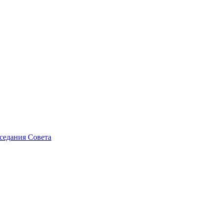
седания Совета