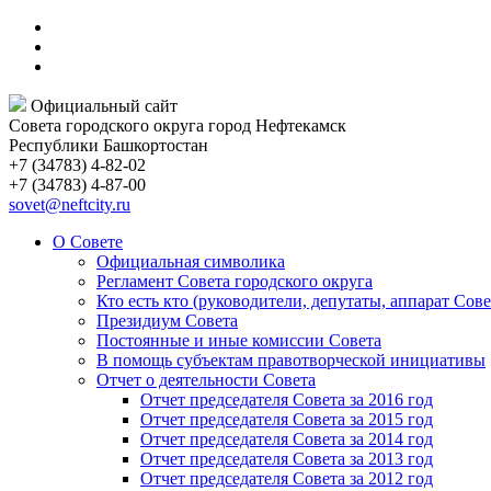
Официальный сайт
Совета городского округа город Нефтекамск
Республики Башкортостан
+7 (34783) 4-82-02
+7 (34783) 4-87-00
sovet@neftcity.ru
О Совете
Официальная символика
Регламент Совета городского округа
Кто есть кто (руководители, депутаты, аппарат Сове
Президиум Совета
Постоянные и иные комиссии Совета
В помощь субъектам правотворческой инициативы
Отчет о деятельности Совета
Отчет председателя Совета за 2016 год
Отчет председателя Совета за 2015 год
Отчет председателя Совета за 2014 год
Отчет председателя Совета за 2013 год
Отчет председателя Совета за 2012 год