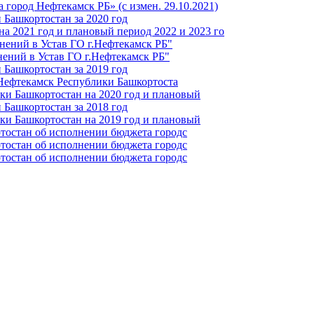
город Нефтекамск РБ» (с измен. 29.10.2021)
Башкортостан за 2020 год
а 2021 год и плановый период 2022 и 2023 го
нений в Устав ГО г.Нефтекамск РБ"
ений в Устав ГО г.Нефтекамск РБ"
Башкортостан за 2019 год
 Нефтекамск Республики Башкортоста
ки Башкортостан на 2020 год и плановый
Башкортостан за 2018 год
ки Башкортостан на 2019 год и плановый
тостан об исполнении бюджета городс
тостан об исполнении бюджета городс
тостан об исполнении бюджета городс