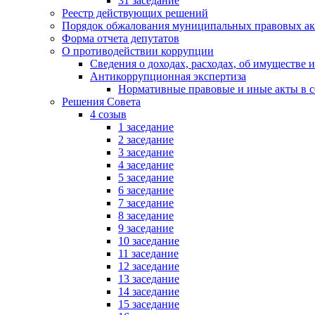
31 заседание
Реестр действующих решений
Порядок обжалования муниципальных правовых ак
Форма отчета депутатов
О противодействии коррупции
Сведения о доходах, расходах, об имуществе 
Антикоррупционная экспертиза
Нормативные правовые и иные акты в с
Решения Совета
4 созыв
1 заседание
2 заседание
3 заседание
4 заседание
5 заседание
6 заседание
7 заседание
8 заседание
9 заседание
10 заседание
11 заседание
12 заседание
13 заседание
14 заседание
15 заседание