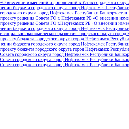
О внесении изменений и дополнений в Устав городского округа 
ении бюджета городского округа город Нефтекамск Республики 
ородского округа город Нефтекамск Республики Башкортостан н
проекту решения Совета ГО г. Нефтекамск РБ «О внесении изме
проекту решения Совета ГО г.Нефтекамск РБ «О внесении измен
ении бюджета городского округа город Нефтекамск Республики 
и социально-экономического развития городского округа город
проекту бюджета городского округа город Нефтекамск Республи
ении бюджета городского округа город Нефтекамск Республики 
проекту бюджета городского округа город Нефтекамск Республи
Совета городского округа город Нефтекамск Республики Башкор
Совета городского округа город Нефтекамск Республики Башкор
Совета городского округа город Нефтекамск Республики Башкор