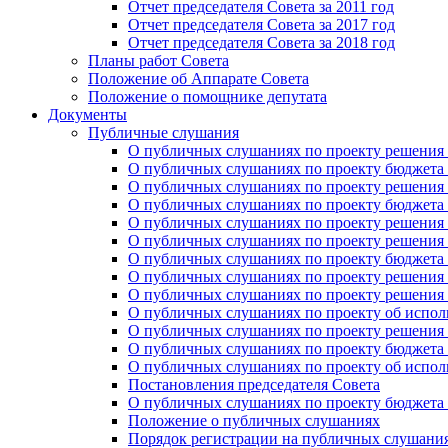
Отчет председателя Совета за 2011 год
Отчет председателя Совета за 2017 год
Отчет председателя Совета за 2018 год
Планы работ Совета
Положение об Аппарате Совета
Положение о помощнике депутата
Документы
Публичные слушания
О публичных слушаниях по проекту решения о
О публичных слушаниях по проекту бюджета г
О публичных слушаниях по проекту решения о
О публичных слушаниях по проекту бюджета г
О публичных слушаниях по проекту решения "
О публичных слушаниях по проекту решения о
О публичных слушаниях по проекту бюджета г
О публичных слушаниях по проекту решения «
О публичных слушаниях по проекту решения 
О публичных слушаниях по проекту об исполн
О публичных слушаниях по проекту решения 
О публичных слушаниях по проекту бюджета г
О публичных слушаниях по проекту об исполн
Постановления председателя Совета
О публичных слушаниях по проекту бюджета г
Положение о публичных слушаниях
Порядок регистрации на публичных слушани