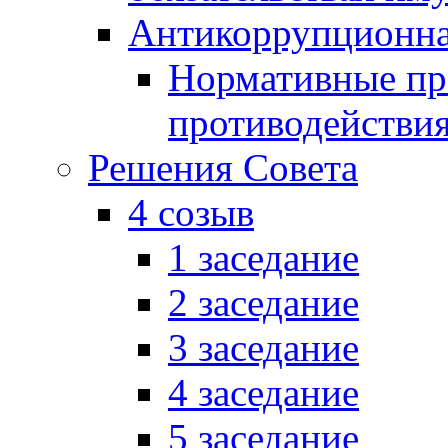
Антикоррупционна
Нормативные пра
противодействи
Решения Совета
4 созыв
1 заседание
2 заседание
3 заседание
4 заседание
5 заседание