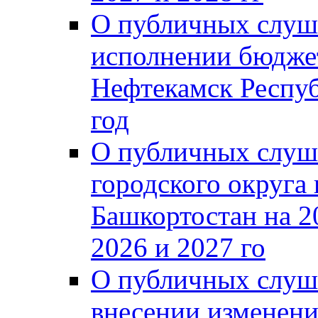
О публичных слуш
исполнении бюджет
Нефтекамск Респуб
год
О публичных слуш
городского округа
Башкортостан на 2
2026 и 2027 го
О публичных слуш
внесении изменени