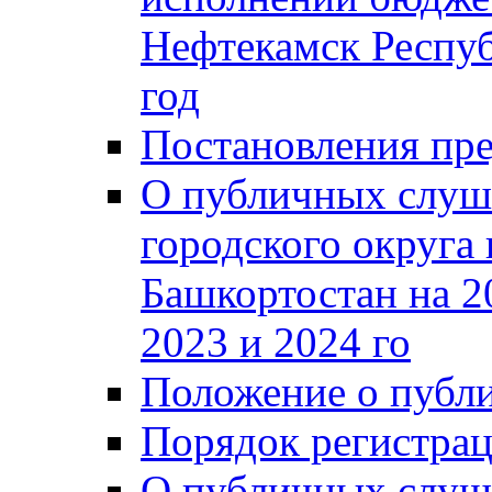
Нефтекамск Респуб
год
Постановления пре
О публичных слуш
городского округа
Башкортостан на 2
2023 и 2024 го
Положение о публ
Порядок регистра
О публичных слуш