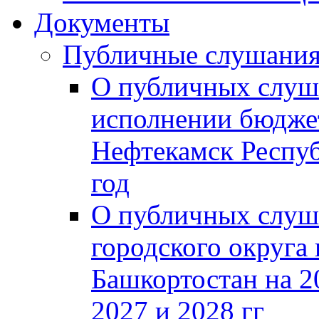
Документы
Публичные слушани
О публичных слуш
исполнении бюджет
Нефтекамск Респуб
год
О публичных слуш
городского округа
Башкортостан на 2
2027 и 2028 гг