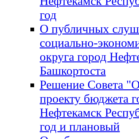
Нефтекамск Респуб
год
О публичных слуша
социально-экономи
округа город Нефт
Башкортоста
Решение Совета "
проекту бюджета г
Нефтекамск Респуб
год и плановый