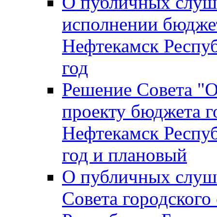
О публичных слуш
исполнении бюджет
Нефтекамск Респуб
год
Решение Совета "
проекту бюджета г
Нефтекамск Респуб
год и плановый
О публичных слуш
Совета городского