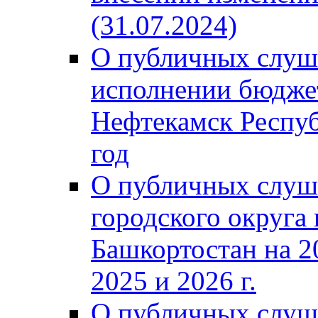
(31.07.2024)
О публичных слуш
исполнении бюджет
Нефтекамск Респуб
год
О публичных слуш
городского округа
Башкортостан на 2
2025 и 2026 г.
О публичных слуш