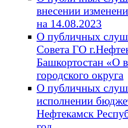
внесении изменени
на 14.08.2023
О публичных слуш
Совета ГО г.Нефте
Башкортостан «О в
городского округа
О публичных слуш
исполнении бюджет
Нефтекамск Респуб
год