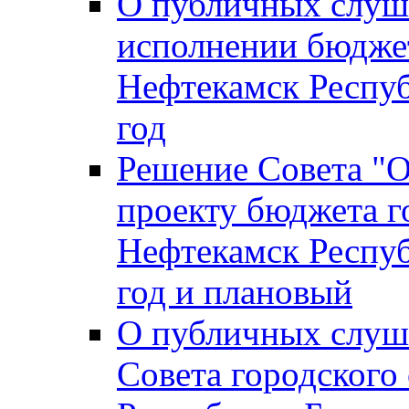
О публичных слуш
исполнении бюджет
Нефтекамск Респуб
год
Решение Совета "
проекту бюджета г
Нефтекамск Респуб
год и плановый
О публичных слуш
Совета городского