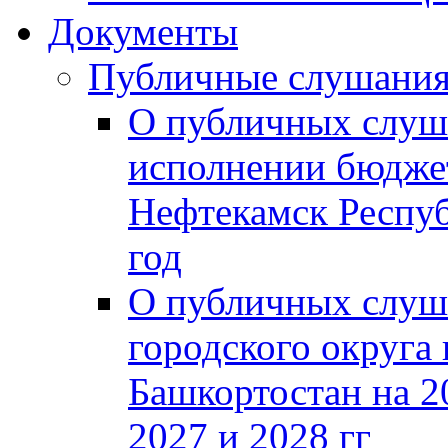
Документы
Публичные слушани
О публичных слуш
исполнении бюджет
Нефтекамск Респуб
год
О публичных слуш
городского округа
Башкортостан на 2
2027 и 2028 гг