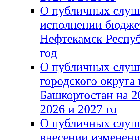
О публичных слуш
исполнении бюджет
Нефтекамск Респуб
год
О публичных слуш
городского округа
Башкортостан на 2
2026 и 2027 го
О публичных слуш
внесении изменени