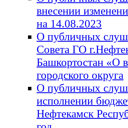
внесении изменени
на 14.08.2023
О публичных слуш
Совета ГО г.Нефте
Башкортостан «О в
городского округа
О публичных слуш
исполнении бюджет
Нефтекамск Респуб
год