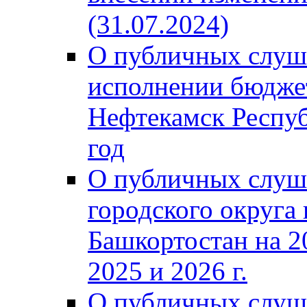
(31.07.2024)
О публичных слуш
исполнении бюджет
Нефтекамск Респуб
год
О публичных слуш
городского округа
Башкортостан на 2
2025 и 2026 г.
О публичных слуш