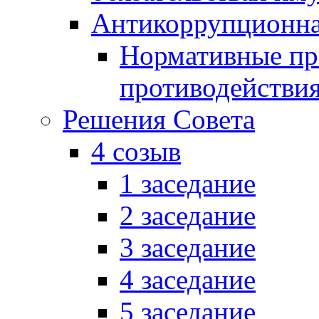
Антикоррупционна
Нормативные пра
противодействи
Решения Совета
4 созыв
1 заседание
2 заседание
3 заседание
4 заседание
5 заседание