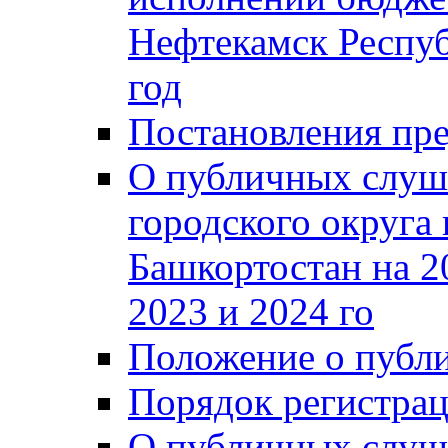
Нефтекамск Респуб
год
Постановления пре
О публичных слуш
городского округа
Башкортостан на 2
2023 и 2024 го
Положение о публ
Порядок регистра
О публичных слуш