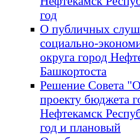
Нефтекамск Респуб
год
О публичных слуша
социально-экономи
округа город Нефт
Башкортоста
Решение Совета "
проекту бюджета г
Нефтекамск Респуб
год и плановый