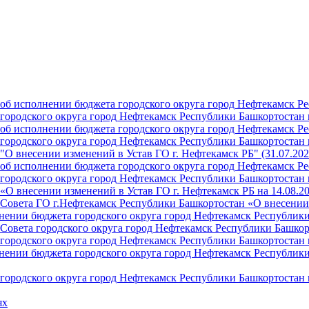
б исполнении бюджета городского округа город Нефтекамск Ре
ородского округа город Нефтекамск Республики Башкортостан н
б исполнении бюджета городского округа город Нефтекамск Ре
ородского округа город Нефтекамск Республики Башкортостан н
О внесении изменений в Устав ГО г. Нефтекамск РБ" (31.07.202
б исполнении бюджета городского округа город Нефтекамск Ре
ородского округа город Нефтекамск Республики Башкортостан на
О внесении изменений в Устав ГО г. Нефтекамск РБ на 14.08.2
Совета ГО г.Нефтекамск Республики Башкортостан «О внесении 
ении бюджета городского округа город Нефтекамск Республики 
Совета городского округа город Нефтекамск Республики Башкор
ородского округа город Нефтекамск Республики Башкортостан н
ении бюджета городского округа город Нефтекамск Республики 
ородского округа город Нефтекамск Республики Башкортостан н
ях