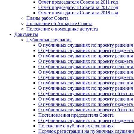
Отчет председателя Совета за 2011 год
Отчет председателя Совета за 2017 год
Отчет председателя Совета за 2018 год
Планы работ Совета
Положение об Аппарате Совета
Положение о помощнике депутата
Документы
Публичные слушания
О публичных слушаниях по проекту решения о
О публичных слушаниях по проекту бюджета г
О публичных слушаниях по проекту решения о
О публичных слушаниях по проекту бюджета г
О публичных слушаниях по проекту решения "
О публичных слушаниях по проекту решения о
О публичных слушаниях по проекту бюджета г
О публичных слушаниях по проекту решения «
О публичных слушаниях по проекту решения 
О публичных слушаниях по проекту об исполн
О публичных слушаниях по проекту решения 
О публичных слушаниях по проекту бюджета г
О публичных слушаниях по проекту об исполн
Постановления председателя Совета
О публичных слушаниях по проекту бюджета г
Положение о публичных слушаниях
Порядок регистрации на публичных слушани