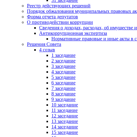
31 заседание
Реестр действующих решений
Порядок обжалования муниципальных правовых ак
Форма отчета депутатов
О противодействии коррупции
Сведения о доходах, расходах, об имуществе 
Антикоррупционная экспертиза
Нормативные правовые и иные акты в с
Решения Совета
4 созыв
1 заседание
2 заседание
3 заседание
4 заседание
5 заседание
6 заседание
7 заседание
8 заседание
9 заседание
10 заседание
11 заседание
12 заседание
13 заседание
14 заседание
15 заседание