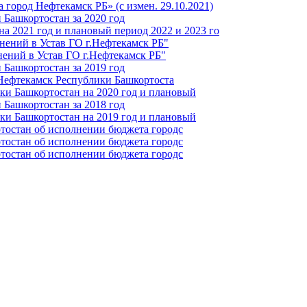
город Нефтекамск РБ» (с измен. 29.10.2021)
Башкортостан за 2020 год
а 2021 год и плановый период 2022 и 2023 го
нений в Устав ГО г.Нефтекамск РБ"
ений в Устав ГО г.Нефтекамск РБ"
Башкортостан за 2019 год
 Нефтекамск Республики Башкортоста
ки Башкортостан на 2020 год и плановый
Башкортостан за 2018 год
ки Башкортостан на 2019 год и плановый
тостан об исполнении бюджета городс
тостан об исполнении бюджета городс
тостан об исполнении бюджета городс