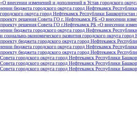
О внесении изменений и дополнений в Устав городского округа 
ении бюджета городского округа город Нефтекамск Республики 
ородского округа город Нефтекамск Республики Башкортостан н
проекту решения Совета ГО г. Нефтекамск РБ «О внесении изме
проекту решения Совета ГО г.Нефтекамск РБ «О внесении измен
ении бюджета городского округа город Нефтекамск Республики 
и социально-экономического развития городского округа город
проекту бюджета городского округа город Нефтекамск Республи
ении бюджета городского округа город Нефтекамск Республики 
проекту бюджета городского округа город Нефтекамск Республи
Совета городского округа город Нефтекамск Республики Башкор
Совета городского округа город Нефтекамск Республики Башкор
Совета городского округа город Нефтекамск Республики Башкор