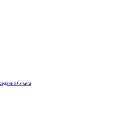
седания Совета