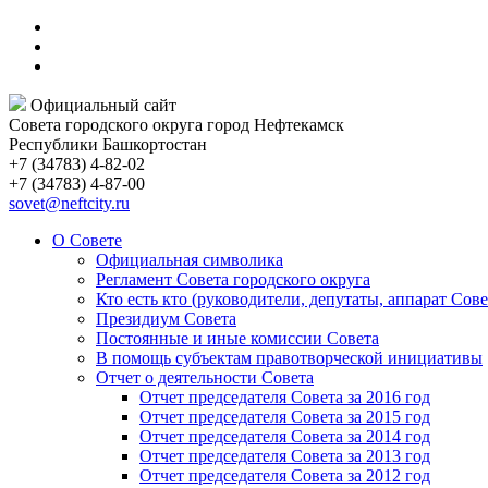
Официальный сайт
Совета городского округа город Нефтекамск
Республики Башкортостан
+7 (34783) 4-82-02
+7 (34783) 4-87-00
sovet@neftcity.ru
О Совете
Официальная символика
Регламент Совета городского округа
Кто есть кто (руководители, депутаты, аппарат Сове
Президиум Совета
Постоянные и иные комиссии Совета
В помощь субъектам правотворческой инициативы
Отчет о деятельности Совета
Отчет председателя Совета за 2016 год
Отчет председателя Совета за 2015 год
Отчет председателя Совета за 2014 год
Отчет председателя Совета за 2013 год
Отчет председателя Совета за 2012 год