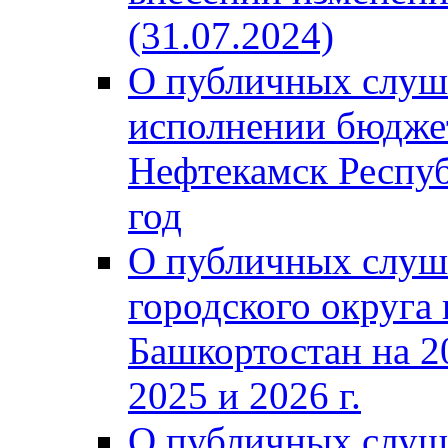
(31.07.2024)
О публичных слуш
исполнении бюджет
Нефтекамск Респуб
год
О публичных слуш
городского округа
Башкортостан на 2
2025 и 2026 г.
О публичных слуш