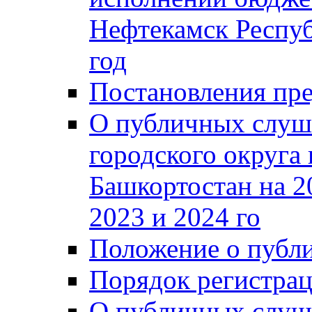
Нефтекамск Респуб
год
Постановления пре
О публичных слуш
городского округа
Башкортостан на 2
2023 и 2024 го
Положение о публ
Порядок регистра
О публичных слуш