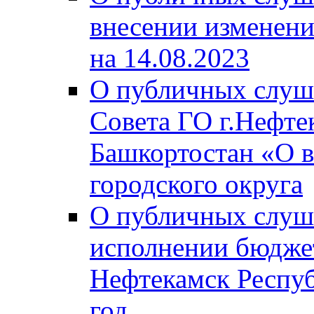
внесении изменени
на 14.08.2023
О публичных слуш
Совета ГО г.Нефте
Башкортостан «О в
городского округа
О публичных слуш
исполнении бюджет
Нефтекамск Респуб
год