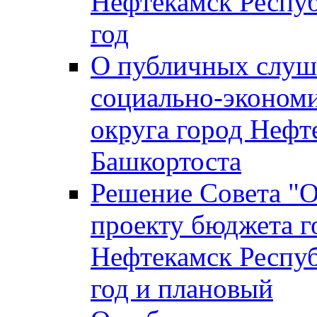
Нефтекамск Респуб
год
О публичных слуша
социально-экономи
округа город Нефт
Башкортоста
Решение Совета "
проекту бюджета г
Нефтекамск Респуб
год и плановый