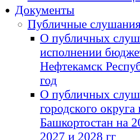
Документы
Публичные слушани
О публичных слуш
исполнении бюджет
Нефтекамск Респуб
год
О публичных слуш
городского округа
Башкортостан на 2
2027 и 2028 гг