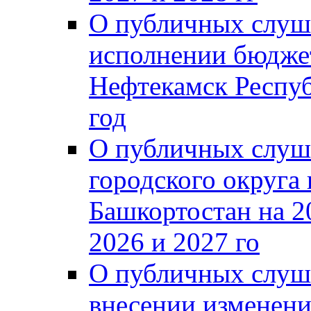
О публичных слуш
исполнении бюджет
Нефтекамск Респуб
год
О публичных слуш
городского округа
Башкортостан на 2
2026 и 2027 го
О публичных слуш
внесении изменени