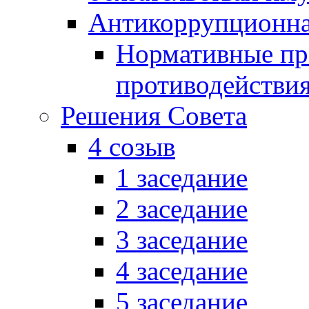
Антикоррупционна
Нормативные пра
противодействи
Решения Совета
4 созыв
1 заседание
2 заседание
3 заседание
4 заседание
5 заседание