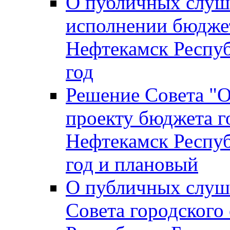
О публичных слуш
исполнении бюджет
Нефтекамск Респуб
год
Решение Совета "
проекту бюджета г
Нефтекамск Респуб
год и плановый
О публичных слуш
Совета городского