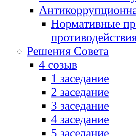
Антикоррупционна
Нормативные пра
противодействи
Решения Совета
4 созыв
1 заседание
2 заседание
3 заседание
4 заседание
5 заседание