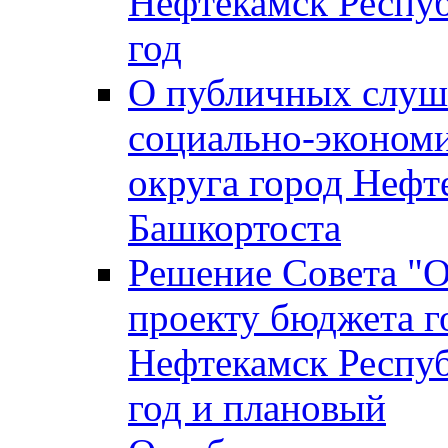
Нефтекамск Респуб
год
О публичных слуша
социально-экономи
округа город Нефт
Башкортоста
Решение Совета "
проекту бюджета г
Нефтекамск Респуб
год и плановый