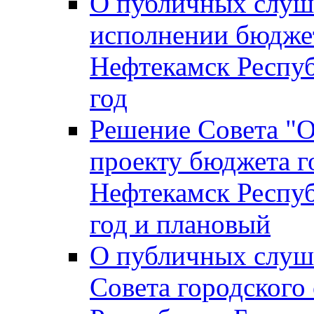
О публичных слуш
исполнении бюджет
Нефтекамск Респуб
год
Решение Совета "
проекту бюджета г
Нефтекамск Респуб
год и плановый
О публичных слуш
Совета городского