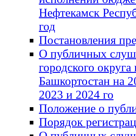
Нефтекамск Респуб
год
Постановления пре
О публичных слуш
городского округа
Башкортостан на 2
2023 и 2024 го
Положение о публ
Порядок регистра
О публичных слуш