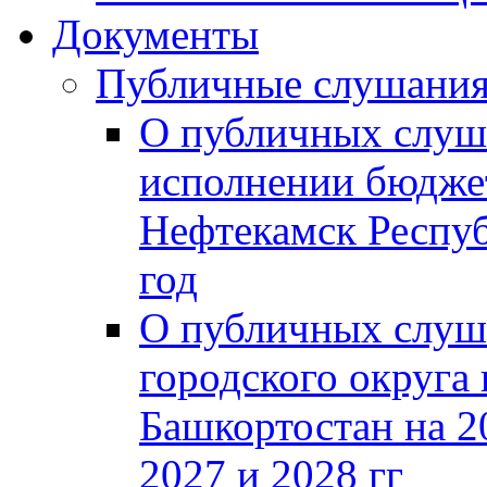
Документы
Публичные слушани
О публичных слуш
исполнении бюджет
Нефтекамск Респуб
год
О публичных слуш
городского округа
Башкортостан на 2
2027 и 2028 гг