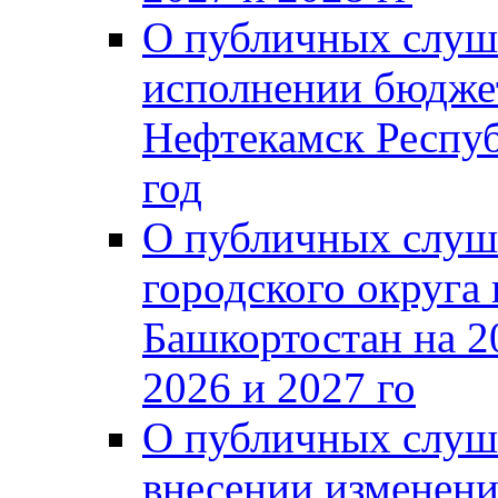
О публичных слуш
исполнении бюджет
Нефтекамск Респуб
год
О публичных слуш
городского округа
Башкортостан на 2
2026 и 2027 го
О публичных слуш
внесении изменени