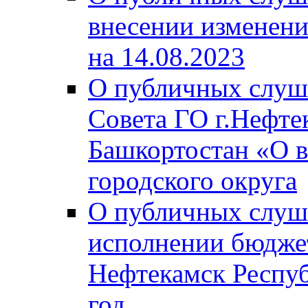
внесении изменени
на 14.08.2023
О публичных слуш
Совета ГО г.Нефте
Башкортостан «О в
городского округа
О публичных слуш
исполнении бюджет
Нефтекамск Респуб
год