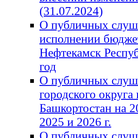
(31.07.2024)
О публичных слуш
исполнении бюджет
Нефтекамск Респуб
год
О публичных слуш
городского округа
Башкортостан на 2
2025 и 2026 г.
О публичных слуш