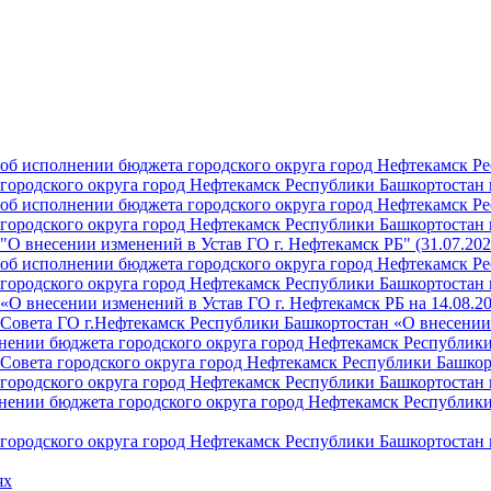
б исполнении бюджета городского округа город Нефтекамск Ре
ородского округа город Нефтекамск Республики Башкортостан н
б исполнении бюджета городского округа город Нефтекамск Ре
ородского округа город Нефтекамск Республики Башкортостан н
О внесении изменений в Устав ГО г. Нефтекамск РБ" (31.07.202
б исполнении бюджета городского округа город Нефтекамск Ре
ородского округа город Нефтекамск Республики Башкортостан на
О внесении изменений в Устав ГО г. Нефтекамск РБ на 14.08.2
Совета ГО г.Нефтекамск Республики Башкортостан «О внесении 
ении бюджета городского округа город Нефтекамск Республики 
Совета городского округа город Нефтекамск Республики Башкор
ородского округа город Нефтекамск Республики Башкортостан н
ении бюджета городского округа город Нефтекамск Республики 
ородского округа город Нефтекамск Республики Башкортостан н
ях