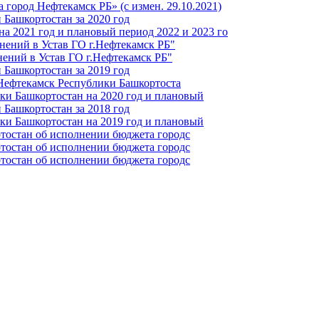
город Нефтекамск РБ» (с измен. 29.10.2021)
Башкортостан за 2020 год
а 2021 год и плановый период 2022 и 2023 го
нений в Устав ГО г.Нефтекамск РБ"
ений в Устав ГО г.Нефтекамск РБ"
Башкортостан за 2019 год
 Нефтекамск Республики Башкортоста
ки Башкортостан на 2020 год и плановый
Башкортостан за 2018 год
ки Башкортостан на 2019 год и плановый
тостан об исполнении бюджета городс
тостан об исполнении бюджета городс
тостан об исполнении бюджета городс