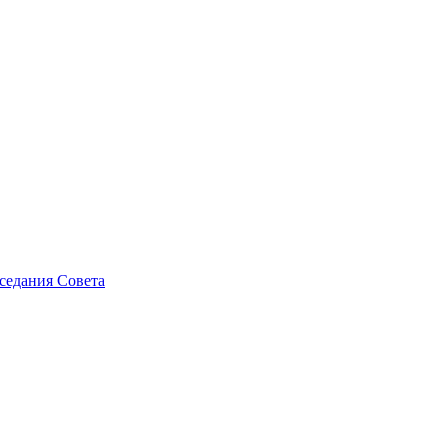
седания Совета