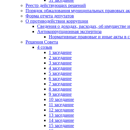
31 заседание
Реестр действующих решений
Порядок обжалования муниципальных правовых ак
Форма отчета депутатов
О противодействии коррупции
Сведения о доходах, расходах, об имуществе 
Антикоррупционная экспертиза
Нормативные правовые и иные акты в с
Решения Совета
4 созыв
1 заседание
2 заседание
3 заседание
4 заседание
5 заседание
6 заседание
7 заседание
8 заседание
9 заседание
10 заседание
11 заседание
12 заседание
13 заседание
14 заседание
15 заседание