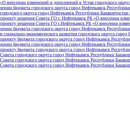
О внесении изменений и дополнений в Устав городского округа 
ении бюджета городского округа город Нефтекамск Республики 
ородского округа город Нефтекамск Республики Башкортостан н
проекту решения Совета ГО г. Нефтекамск РБ «О внесении изме
проекту решения Совета ГО г.Нефтекамск РБ «О внесении измен
ении бюджета городского округа город Нефтекамск Республики 
и социально-экономического развития городского округа город
проекту бюджета городского округа город Нефтекамск Республи
ении бюджета городского округа город Нефтекамск Республики 
проекту бюджета городского округа город Нефтекамск Республи
Совета городского округа город Нефтекамск Республики Башкор
Совета городского округа город Нефтекамск Республики Башкор
Совета городского округа город Нефтекамск Республики Башкор