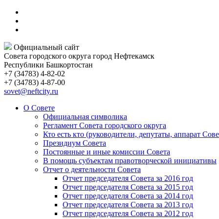
Официальный сайт
Совета городского округа город Нефтекамск
Республики Башкортостан
+7 (34783) 4-82-02
+7 (34783) 4-87-00
sovet@neftcity.ru
О Совете
Официальная символика
Регламент Совета городского округа
Кто есть кто (руководители, депутаты, аппарат Сове
Президиум Совета
Постоянные и иные комиссии Совета
В помощь субъектам правотворческой инициативы
Отчет о деятельности Совета
Отчет председателя Совета за 2016 год
Отчет председателя Совета за 2015 год
Отчет председателя Совета за 2014 год
Отчет председателя Совета за 2013 год
Отчет председателя Совета за 2012 год