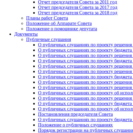
Отчет председателя Совета за 2011 год
Отчет председателя Совета за 2017 год
Отчет председателя Совета за 2018 год
Планы работ Совета
Положение об Аппарате Совета
Положение о помощнике депутата
Документы
Публичные слушания
О публичных слушаниях по проекту решения о
О публичных слушаниях по проекту бюджета г
О публичных слушаниях по проекту решения о
О публичных слушаниях по проекту бюджета г
О публичных слушаниях по проекту решения "
О публичных слушаниях по проекту решения о
О публичных слушаниях по проекту бюджета г
О публичных слушаниях по проекту решения «
О публичных слушаниях по проекту решения 
О публичных слушаниях по проекту об исполн
О публичных слушаниях по проекту решения 
О публичных слушаниях по проекту бюджета г
О публичных слушаниях по проекту об исполн
Постановления председателя Совета
О публичных слушаниях по проекту бюджета г
Положение о публичных слушаниях
Порядок регистрации на публичных слушани