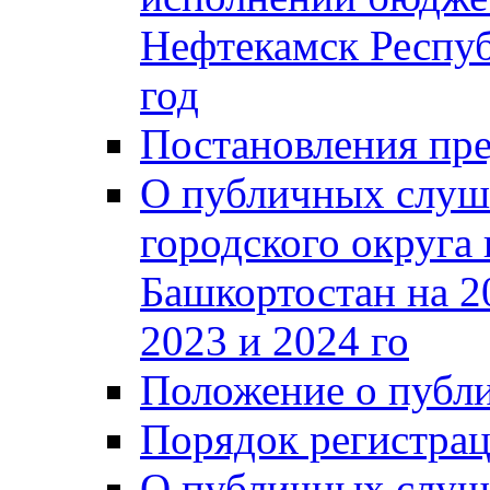
Нефтекамск Респуб
год
Постановления пре
О публичных слуш
городского округа
Башкортостан на 2
2023 и 2024 го
Положение о публ
Порядок регистра
О публичных слуш