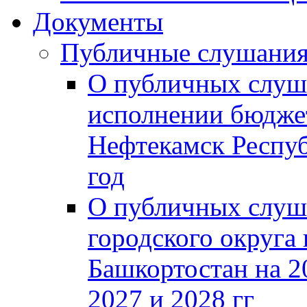
Документы
Публичные слушани
О публичных слуш
исполнении бюджет
Нефтекамск Респуб
год
О публичных слуш
городского округа
Башкортостан на 2
2027 и 2028 гг