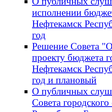
О публичных слуш
исполнении бюджет
Нефтекамск Респуб
год
Решение Совета "
проекту бюджета г
Нефтекамск Респуб
год и плановый
О публичных слуш
Совета городского