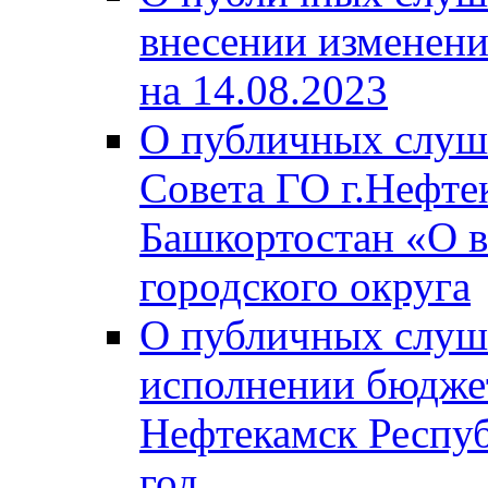
внесении изменени
на 14.08.2023
О публичных слуш
Совета ГО г.Нефте
Башкортостан «О в
городского округа
О публичных слуш
исполнении бюджет
Нефтекамск Респуб
год