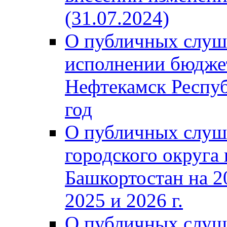
(31.07.2024)
О публичных слуш
исполнении бюджет
Нефтекамск Респуб
год
О публичных слуш
городского округа
Башкортостан на 2
2025 и 2026 г.
О публичных слуш