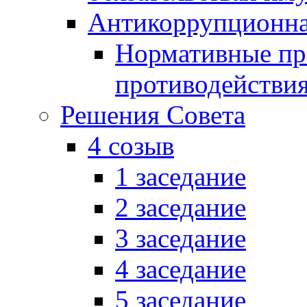
Антикоррупционна
Нормативные пра
противодействи
Решения Совета
4 созыв
1 заседание
2 заседание
3 заседание
4 заседание
5 заседание