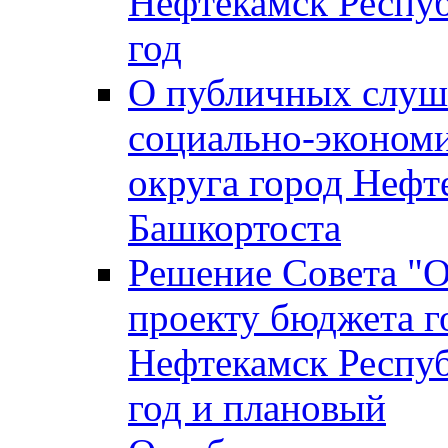
Нефтекамск Респуб
год
О публичных слуша
социально-экономи
округа город Нефт
Башкортоста
Решение Совета "
проекту бюджета г
Нефтекамск Респуб
год и плановый