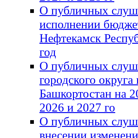
О публичных слуш
исполнении бюджет
Нефтекамск Респуб
год
О публичных слуш
городского округа
Башкортостан на 2
2026 и 2027 го
О публичных слуш
внесении изменени