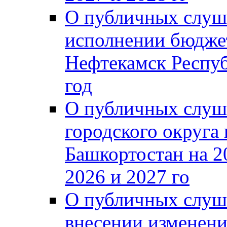
О публичных слуш
исполнении бюджет
Нефтекамск Респуб
год
О публичных слуш
городского округа
Башкортостан на 2
2026 и 2027 го
О публичных слуш
внесении изменени