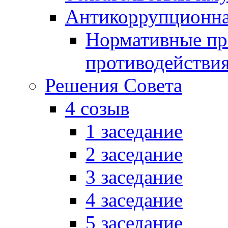
Антикоррупционна
Нормативные пра
противодействи
Решения Совета
4 созыв
1 заседание
2 заседание
3 заседание
4 заседание
5 заседание