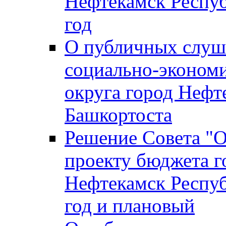
Нефтекамск Респуб
год
О публичных слуша
социально-экономи
округа город Нефт
Башкортоста
Решение Совета "
проекту бюджета г
Нефтекамск Респуб
год и плановый