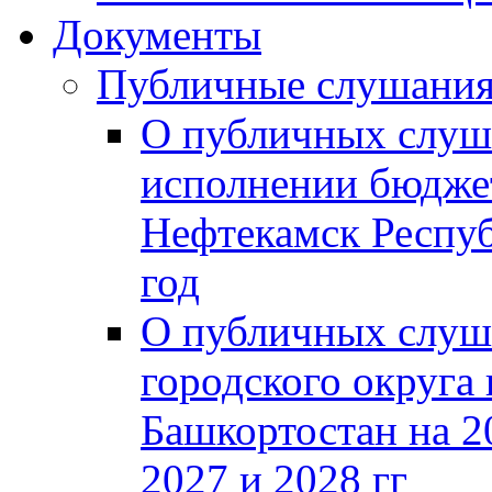
Документы
Публичные слушани
О публичных слуш
исполнении бюджет
Нефтекамск Респуб
год
О публичных слуш
городского округа
Башкортостан на 2
2027 и 2028 гг