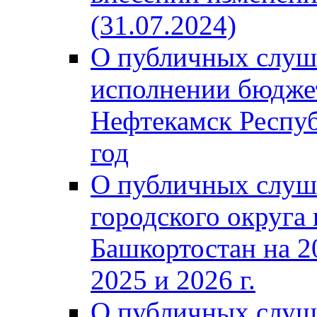
(31.07.2024)
О публичных слуш
исполнении бюджет
Нефтекамск Респуб
год
О публичных слуш
городского округа
Башкортостан на 2
2025 и 2026 г.
О публичных слуш