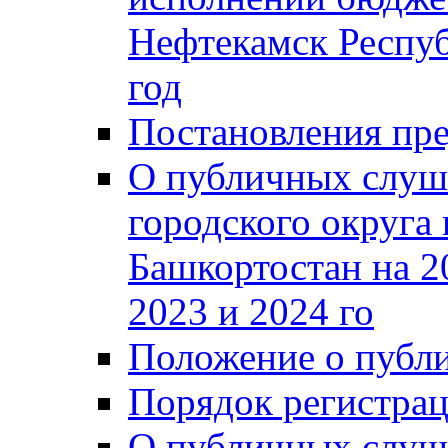
Нефтекамск Респуб
год
Постановления пре
О публичных слуш
городского округа
Башкортостан на 2
2023 и 2024 го
Положение о публ
Порядок регистра
О публичных слуш