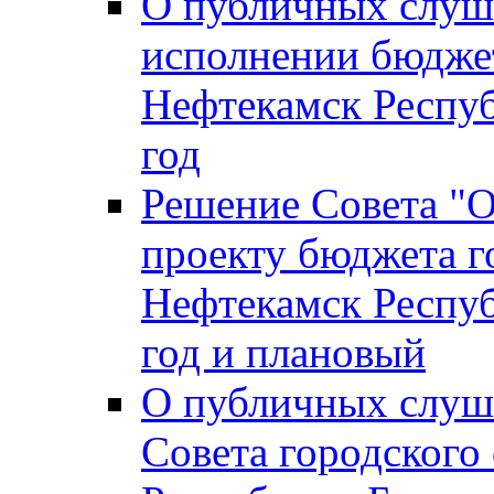
О публичных слуш
исполнении бюджет
Нефтекамск Респуб
год
Решение Совета "
проекту бюджета г
Нефтекамск Респуб
год и плановый
О публичных слуш
Совета городского