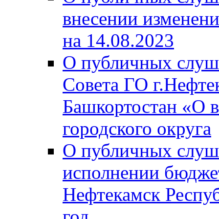
внесении изменени
на 14.08.2023
О публичных слуш
Совета ГО г.Нефте
Башкортостан «О в
городского округа
О публичных слуш
исполнении бюджет
Нефтекамск Респуб
год