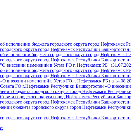
б исполнении бюджета городского округа город Нефтекамск Ре
ородского округа город Нефтекамск Республики Башкортостан н
б исполнении бюджета городского округа город Нефтекамск Ре
ородского округа город Нефтекамск Республики Башкортостан н
О внесении изменений в Устав ГО г. Нефтекамск РБ" (31.07.202
б исполнении бюджета городского округа город Нефтекамск Ре
ородского округа город Нефтекамск Республики Башкортостан на
О внесении изменений в Устав ГО г. Нефтекамск РБ на 14.08.2
Совета ГО г.Нефтекамск Республики Башкортостан «О внесении 
ении бюджета городского округа город Нефтекамск Республики 
Совета городского округа город Нефтекамск Республики Башкор
ородского округа город Нефтекамск Республики Башкортостан н
ении бюджета городского округа город Нефтекамск Республики 
ородского округа город Нефтекамск Республики Башкортостан н
ях