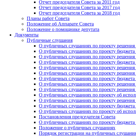
Отчет председателя Совета за 2011 год
Отчет председателя Совета за 2017 год
Отчет председателя Совета за 2018 год
Планы работ Совета
Положение об Аппарате Совета
Положение о помощнике депутата
Документы
Публичные слушания
О публичных слушаниях по проекту решения о
О публичных слушаниях по проекту бюджета г
О публичных слушаниях по проекту решения о
О публичных слушаниях по проекту бюджета г
О публичных слушаниях по проекту решения "
О публичных слушаниях по проекту решения о
О публичных слушаниях по проекту бюджета г
О публичных слушаниях по проекту решения «
О публичных слушаниях по проекту решения 
О публичных слушаниях по проекту об исполн
О публичных слушаниях по проекту решения 
О публичных слушаниях по проекту бюджета г
О публичных слушаниях по проекту об исполн
Постановления председателя Совета
О публичных слушаниях по проекту бюджета г
Положение о публичных слушаниях
Порядок регистрации на публичных слушани