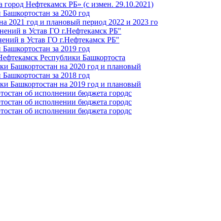
город Нефтекамск РБ» (с измен. 29.10.2021)
Башкортостан за 2020 год
а 2021 год и плановый период 2022 и 2023 го
нений в Устав ГО г.Нефтекамск РБ"
ений в Устав ГО г.Нефтекамск РБ"
Башкортостан за 2019 год
 Нефтекамск Республики Башкортоста
ки Башкортостан на 2020 год и плановый
Башкортостан за 2018 год
ки Башкортостан на 2019 год и плановый
тостан об исполнении бюджета городс
тостан об исполнении бюджета городс
тостан об исполнении бюджета городс