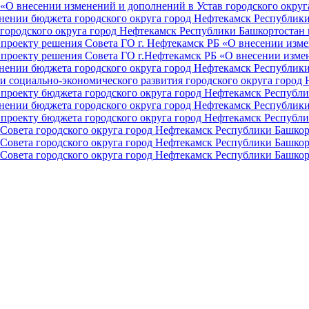
О внесении изменений и дополнений в Устав городского округа 
ении бюджета городского округа город Нефтекамск Республики 
ородского округа город Нефтекамск Республики Башкортостан н
проекту решения Совета ГО г. Нефтекамск РБ «О внесении изме
проекту решения Совета ГО г.Нефтекамск РБ «О внесении измен
ении бюджета городского округа город Нефтекамск Республики 
и социально-экономического развития городского округа город
проекту бюджета городского округа город Нефтекамск Республи
ении бюджета городского округа город Нефтекамск Республики 
проекту бюджета городского округа город Нефтекамск Республи
Совета городского округа город Нефтекамск Республики Башкор
Совета городского округа город Нефтекамск Республики Башкор
Совета городского округа город Нефтекамск Республики Башкор