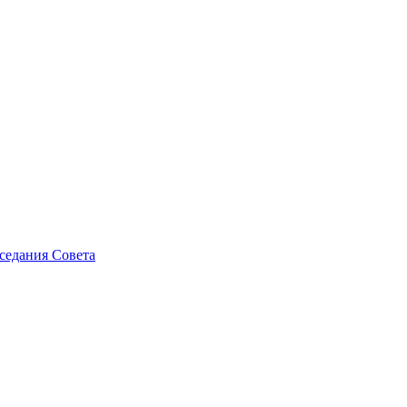
седания Совета