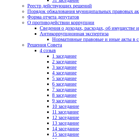
31 заседание
Реестр действующих решений
Порядок обжалования муниципальных правовых ак
Форма отчета депутатов
О противодействии коррупции
Сведения о доходах, расходах, об имуществе 
Антикоррупционная экспертиза
Нормативные правовые и иные акты в с
Решения Совета
4 созыв
1 заседание
2 заседание
3 заседание
4 заседание
5 заседание
6 заседание
7 заседание
8 заседание
9 заседание
10 заседание
11 заседание
12 заседание
13 заседание
14 заседание
15 заседание