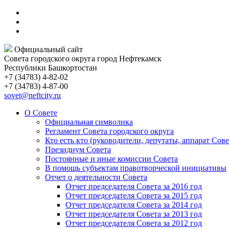
Официальный сайт
Совета городского округа город Нефтекамск
Республики Башкортостан
+7 (34783) 4-82-02
+7 (34783) 4-87-00
sovet@neftcity.ru
О Совете
Официальная символика
Регламент Совета городского округа
Кто есть кто (руководители, депутаты, аппарат Сове
Президиум Совета
Постоянные и иные комиссии Совета
В помощь субъектам правотворческой инициативы
Отчет о деятельности Совета
Отчет председателя Совета за 2016 год
Отчет председателя Совета за 2015 год
Отчет председателя Совета за 2014 год
Отчет председателя Совета за 2013 год
Отчет председателя Совета за 2012 год