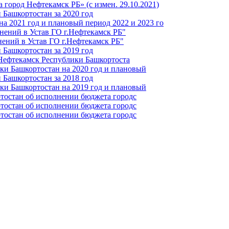
город Нефтекамск РБ» (с измен. 29.10.2021)
Башкортостан за 2020 год
а 2021 год и плановый период 2022 и 2023 го
нений в Устав ГО г.Нефтекамск РБ"
ений в Устав ГО г.Нефтекамск РБ"
Башкортостан за 2019 год
 Нефтекамск Республики Башкортоста
ки Башкортостан на 2020 год и плановый
Башкортостан за 2018 год
ки Башкортостан на 2019 год и плановый
тостан об исполнении бюджета городс
тостан об исполнении бюджета городс
тостан об исполнении бюджета городс