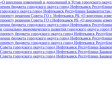
О внесении изменений и дополнений в Устав городского округа 
ении бюджета городского округа город Нефтекамск Республики 
ородского округа город Нефтекамск Республики Башкортостан н
проекту решения Совета ГО г. Нефтекамск РБ «О внесении изме
проекту решения Совета ГО г.Нефтекамск РБ «О внесении измен
ении бюджета городского округа город Нефтекамск Республики 
и социально-экономического развития городского округа город
проекту бюджета городского округа город Нефтекамск Республи
ении бюджета городского округа город Нефтекамск Республики 
проекту бюджета городского округа город Нефтекамск Республи
Совета городского округа город Нефтекамск Республики Башкор
Совета городского округа город Нефтекамск Республики Башкор
Совета городского округа город Нефтекамск Республики Башкор