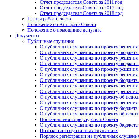
Отчет председателя Совета за 2011 год
Отчет председателя Совета за 2017 год
Отчет председателя Совета за 2018 год
Планы работ Совета
Положение об Аппарате Совета
Положение о помощнике депутата
Документы
Публичные слушания
О публичных слушаниях по проекту решения о
О публичных слушаниях по проекту бюджета г
О публичных слушаниях по проекту решения о
О публичных слушаниях по проекту бюджета г
О публичных слушаниях по проекту решения "
О публичных слушаниях по проекту решения о
О публичных слушаниях по проекту бюджета г
О публичных слушаниях по проекту решения «
О публичных слушаниях по проекту решения 
О публичных слушаниях по проекту об исполн
О публичных слушаниях по проекту решения 
О публичных слушаниях по проекту бюджета г
О публичных слушаниях по проекту об исполн
Постановления председателя Совета
О публичных слушаниях по проекту бюджета г
Положение о публичных слушаниях
Порядок регистрации на публичных слушани