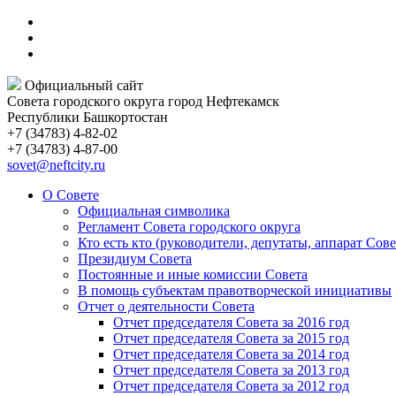
Официальный сайт
Совета городского округа город Нефтекамск
Республики Башкортостан
+7 (34783) 4-82-02
+7 (34783) 4-87-00
sovet@neftcity.ru
О Совете
Официальная символика
Регламент Совета городского округа
Кто есть кто (руководители, депутаты, аппарат Сове
Президиум Совета
Постоянные и иные комиссии Совета
В помощь субъектам правотворческой инициативы
Отчет о деятельности Совета
Отчет председателя Совета за 2016 год
Отчет председателя Совета за 2015 год
Отчет председателя Совета за 2014 год
Отчет председателя Совета за 2013 год
Отчет председателя Совета за 2012 год