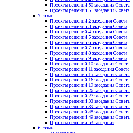
Проекты решений 50 заседания Совета
Проекты решений 51 заседания Совета
5 созыв
Проекты решений 2 заседания Совета
Проекты решений 3 заседания Совета
Проекты решений 4 заседания Совета
Проекты решений 5 заседания Совета
Проекты решений 6 заседания Совета
Проекты решений 7 заседания Совета
Проекты решений 8 заседания Совета
Проекты решений 9 заседания Совета
Проекты решений 10 заседания Совета
Проекты решений 11 заседания Совета
Проекты решений 15 заседания Совета
Проекты решений 16 заседания Совета
Проекты решений 19 заседания Совета
Проекты решений 26 заседания Совета
Проекты решений 27 заседания Совета
Проекты решений 33 заседания Совета
Проекты решений 39 заседания Совета
Проекты решений 48 заседания Совета
Проекты решений 49 заседания Совета
Проекты решений 53 заседания
6 созыв