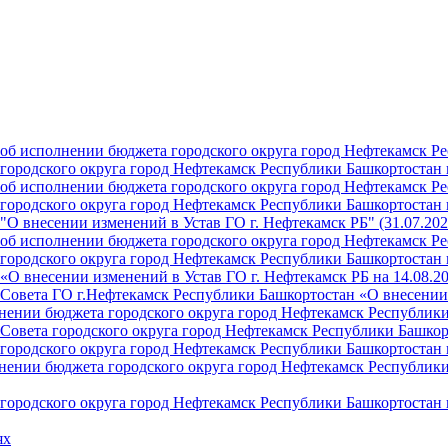
б исполнении бюджета городского округа город Нефтекамск Ре
ородского округа город Нефтекамск Республики Башкортостан н
б исполнении бюджета городского округа город Нефтекамск Ре
ородского округа город Нефтекамск Республики Башкортостан н
О внесении изменений в Устав ГО г. Нефтекамск РБ" (31.07.202
б исполнении бюджета городского округа город Нефтекамск Ре
ородского округа город Нефтекамск Республики Башкортостан на
О внесении изменений в Устав ГО г. Нефтекамск РБ на 14.08.2
Совета ГО г.Нефтекамск Республики Башкортостан «О внесении 
ении бюджета городского округа город Нефтекамск Республики 
Совета городского округа город Нефтекамск Республики Башкор
ородского округа город Нефтекамск Республики Башкортостан н
ении бюджета городского округа город Нефтекамск Республики 
ородского округа город Нефтекамск Республики Башкортостан н
ях