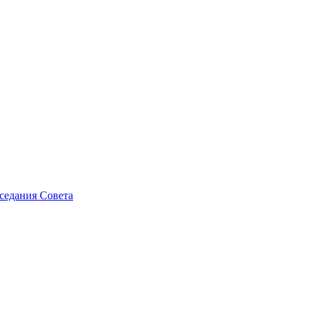
седания Совета