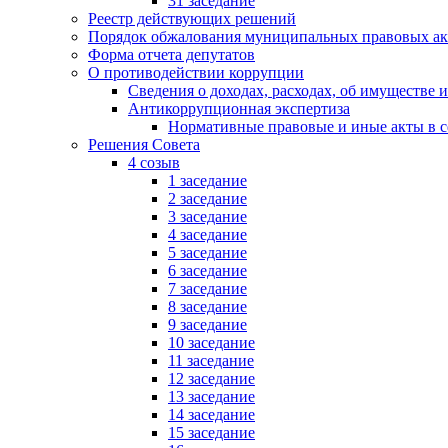
31 заседание
Реестр действующих решений
Порядок обжалования муниципальных правовых ак
Форма отчета депутатов
О противодействии коррупции
Сведения о доходах, расходах, об имуществе 
Антикоррупционная экспертиза
Нормативные правовые и иные акты в с
Решения Совета
4 созыв
1 заседание
2 заседание
3 заседание
4 заседание
5 заседание
6 заседание
7 заседание
8 заседание
9 заседание
10 заседание
11 заседание
12 заседание
13 заседание
14 заседание
15 заседание