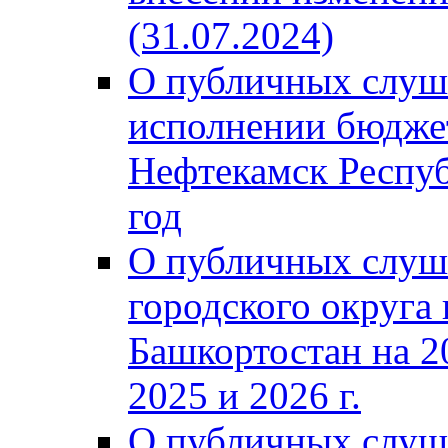
(31.07.2024)
О публичных слуш
исполнении бюджет
Нефтекамск Респуб
год
О публичных слуш
городского округа
Башкортостан на 2
2025 и 2026 г.
О публичных слуш