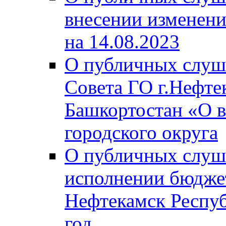
внесении изменени
на 14.08.2023
О публичных слуш
Совета ГО г.Нефте
Башкортостан «О в
городского округа
О публичных слуш
исполнении бюджет
Нефтекамск Респуб
год