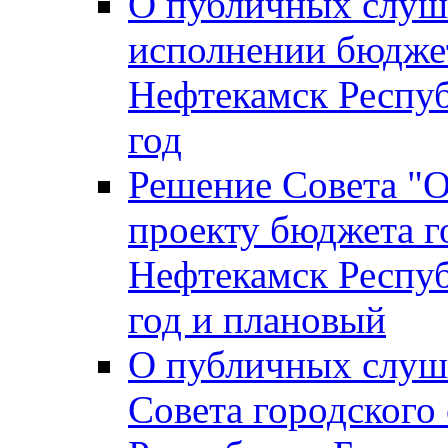
О публичных слуш
исполнении бюджет
Нефтекамск Респуб
год
Решение Совета "
проекту бюджета г
Нефтекамск Респуб
год и плановый
О публичных слуш
Совета городского