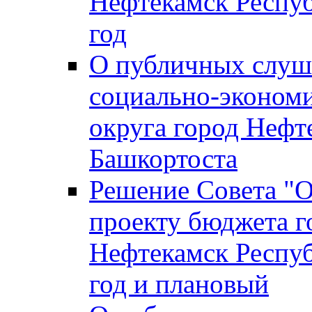
Нефтекамск Респуб
год
О публичных слуша
социально-экономи
округа город Нефт
Башкортоста
Решение Совета "
проекту бюджета г
Нефтекамск Респуб
год и плановый