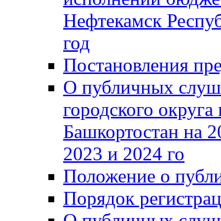
Нефтекамск Респуб
год
Постановления пре
О публичных слуш
городского округа
Башкортостан на 2
2023 и 2024 го
Положение о публ
Порядок регистра
О публичных слуш