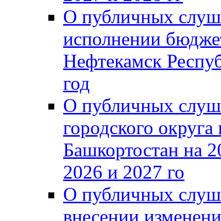
О публичных слуш
исполнении бюджет
Нефтекамск Респуб
год
О публичных слуш
городского округа
Башкортостан на 2
2026 и 2027 го
О публичных слуш
внесении изменени