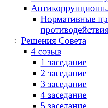
Антикоррупционна
Нормативные пра
противодействи
Решения Совета
4 созыв
1 заседание
2 заседание
3 заседание
4 заседание
5 заседание