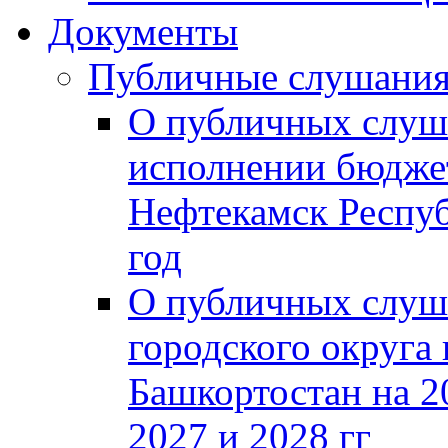
Документы
Публичные слушани
О публичных слуш
исполнении бюджет
Нефтекамск Респуб
год
О публичных слуш
городского округа
Башкортостан на 2
2027 и 2028 гг