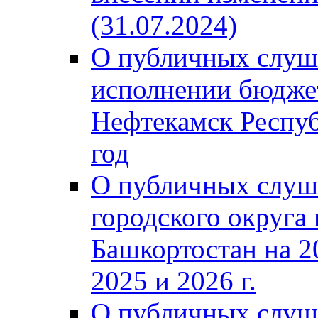
(31.07.2024)
О публичных слуш
исполнении бюджет
Нефтекамск Респуб
год
О публичных слуш
городского округа
Башкортостан на 2
2025 и 2026 г.
О публичных слуш