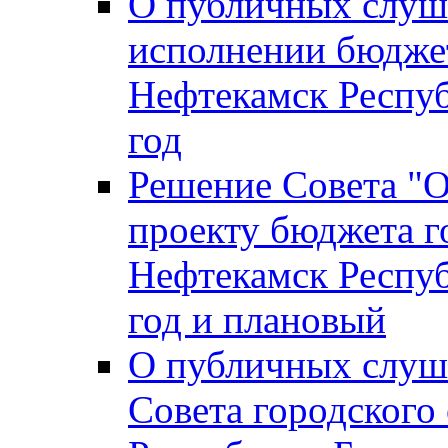
О публичных слуш
исполнении бюджет
Нефтекамск Респуб
год
Решение Совета "
проекту бюджета г
Нефтекамск Респуб
год и плановый
О публичных слуш
Совета городского