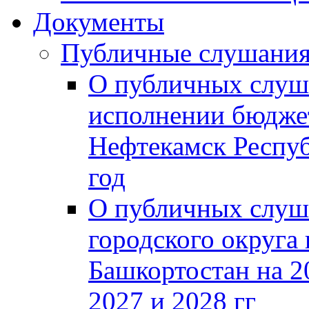
Документы
Публичные слушани
О публичных слуш
исполнении бюджет
Нефтекамск Респуб
год
О публичных слуш
городского округа
Башкортостан на 2
2027 и 2028 гг