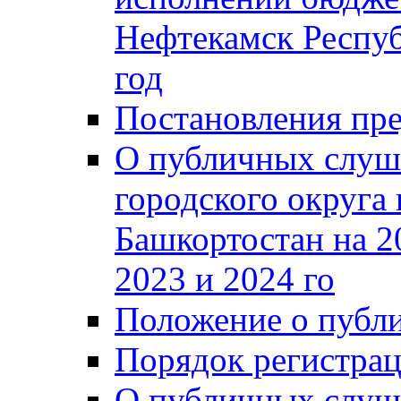
Нефтекамск Респуб
год
Постановления пре
О публичных слуш
городского округа
Башкортостан на 2
2023 и 2024 го
Положение о публ
Порядок регистра
О публичных слуш