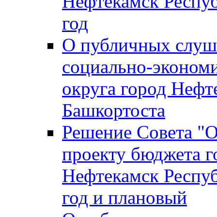
Нефтекамск Респуб
год
О публичных слуша
социально-экономи
округа город Нефт
Башкортоста
Решение Совета "
проекту бюджета г
Нефтекамск Респуб
год и плановый