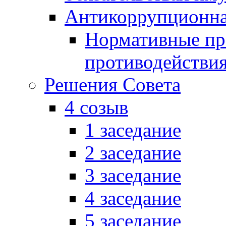
Антикоррупционна
Нормативные пра
противодействи
Решения Совета
4 созыв
1 заседание
2 заседание
3 заседание
4 заседание
5 заседание