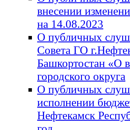
внесении изменени
на 14.08.2023
О публичных слуш
Совета ГО г.Нефте
Башкортостан «О в
городского округа
О публичных слуш
исполнении бюджет
Нефтекамск Респуб
год