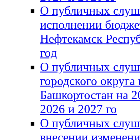
О публичных слуш
исполнении бюджет
Нефтекамск Респуб
год
О публичных слуш
городского округа
Башкортостан на 2
2026 и 2027 го
О публичных слуш
внесении изменени