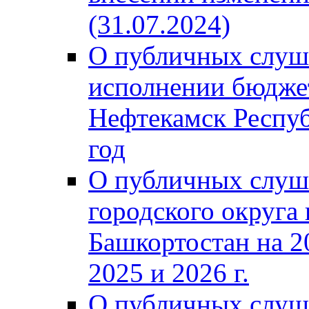
(31.07.2024)
О публичных слуш
исполнении бюджет
Нефтекамск Респуб
год
О публичных слуш
городского округа
Башкортостан на 2
2025 и 2026 г.
О публичных слуш