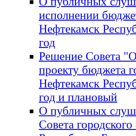
О публичных слуш
исполнении бюджет
Нефтекамск Респуб
год
Решение Совета "
проекту бюджета г
Нефтекамск Респуб
год и плановый
О публичных слуш
Совета городского