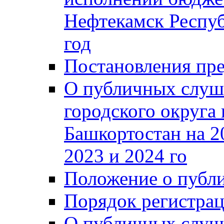
Нефтекамск Респуб
год
Постановления пре
О публичных слуш
городского округа
Башкортостан на 2
2023 и 2024 го
Положение о публ
Порядок регистра
О публичных слуш