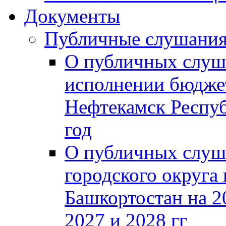
Документы
Публичные слушани
О публичных слуш
исполнении бюджет
Нефтекамск Респуб
год
О публичных слуш
городского округа
Башкортостан на 2
2027 и 2028 гг