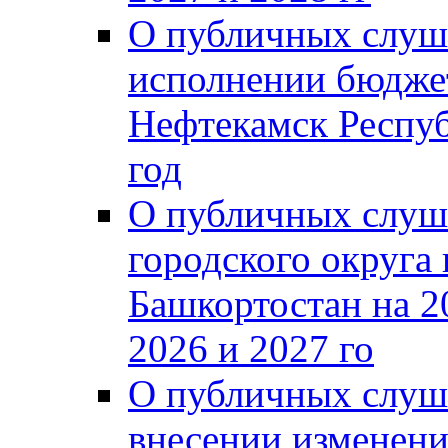
О публичных слуш
исполнении бюджет
Нефтекамск Респуб
год
О публичных слуш
городского округа
Башкортостан на 2
2026 и 2027 го
О публичных слуш
внесении изменени