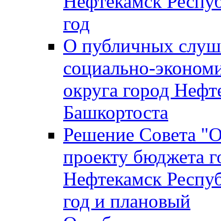
Нефтекамск Респуб
год
О публичных слуша
социально-экономи
округа город Нефт
Башкортоста
Решение Совета "
проекту бюджета г
Нефтекамск Респуб
год и плановый