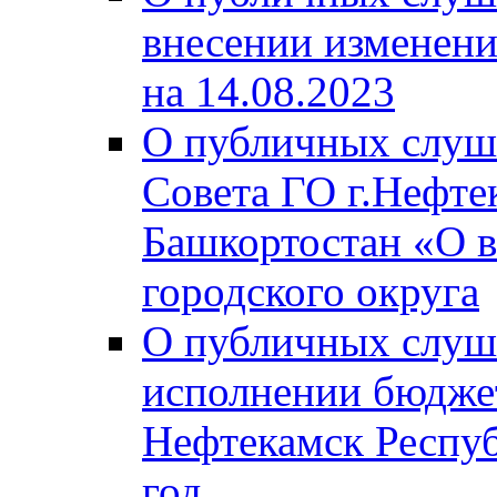
внесении изменени
на 14.08.2023
О публичных слуш
Совета ГО г.Нефте
Башкортостан «О в
городского округа
О публичных слуш
исполнении бюджет
Нефтекамск Респуб
год