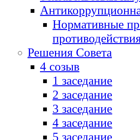
Антикоррупционна
Нормативные пра
противодействи
Решения Совета
4 созыв
1 заседание
2 заседание
3 заседание
4 заседание
5 заседание