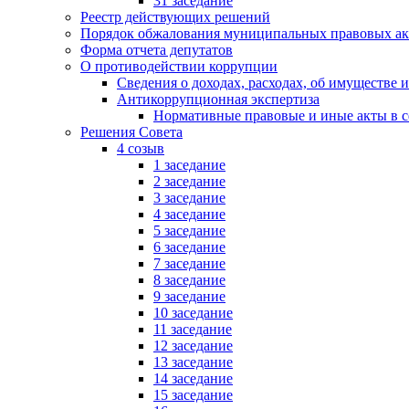
31 заседание
Реестр действующих решений
Порядок обжалования муниципальных правовых ак
Форма отчета депутатов
О противодействии коррупции
Сведения о доходах, расходах, об имуществе 
Антикоррупционная экспертиза
Нормативные правовые и иные акты в с
Решения Совета
4 созыв
1 заседание
2 заседание
3 заседание
4 заседание
5 заседание
6 заседание
7 заседание
8 заседание
9 заседание
10 заседание
11 заседание
12 заседание
13 заседание
14 заседание
15 заседание