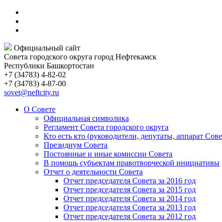
Официальный сайт
Совета городского округа город Нефтекамск
Республики Башкортостан
+7 (34783) 4-82-02
+7 (34783) 4-87-00
sovet@neftcity.ru
О Совете
Официальная символика
Регламент Совета городского округа
Кто есть кто (руководители, депутаты, аппарат Сове
Президиум Совета
Постоянные и иные комиссии Совета
В помощь субъектам правотворческой инициативы
Отчет о деятельности Совета
Отчет председателя Совета за 2016 год
Отчет председателя Совета за 2015 год
Отчет председателя Совета за 2014 год
Отчет председателя Совета за 2013 год
Отчет председателя Совета за 2012 год