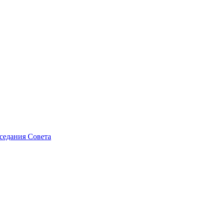
седания Совета