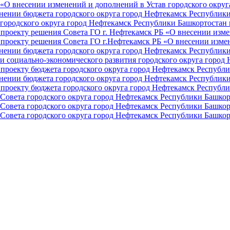
О внесении изменений и дополнений в Устав городского округа 
ении бюджета городского округа город Нефтекамск Республики 
ородского округа город Нефтекамск Республики Башкортостан н
проекту решения Совета ГО г. Нефтекамск РБ «О внесении изме
проекту решения Совета ГО г.Нефтекамск РБ «О внесении измен
ении бюджета городского округа город Нефтекамск Республики 
и социально-экономического развития городского округа город
проекту бюджета городского округа город Нефтекамск Республи
ении бюджета городского округа город Нефтекамск Республики 
проекту бюджета городского округа город Нефтекамск Республи
Совета городского округа город Нефтекамск Республики Башкор
Совета городского округа город Нефтекамск Республики Башкор
Совета городского округа город Нефтекамск Республики Башкор