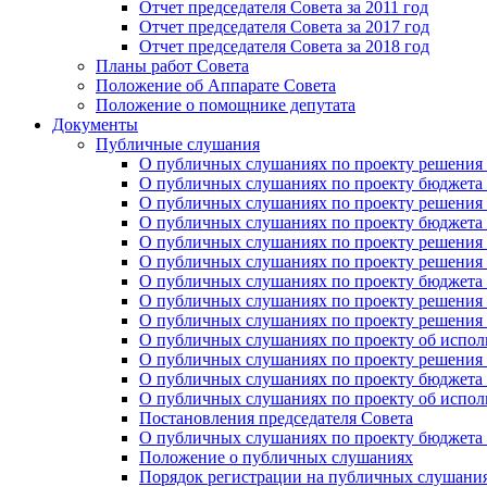
Отчет председателя Совета за 2011 год
Отчет председателя Совета за 2017 год
Отчет председателя Совета за 2018 год
Планы работ Совета
Положение об Аппарате Совета
Положение о помощнике депутата
Документы
Публичные слушания
О публичных слушаниях по проекту решения о
О публичных слушаниях по проекту бюджета г
О публичных слушаниях по проекту решения о
О публичных слушаниях по проекту бюджета г
О публичных слушаниях по проекту решения "
О публичных слушаниях по проекту решения о
О публичных слушаниях по проекту бюджета г
О публичных слушаниях по проекту решения «
О публичных слушаниях по проекту решения 
О публичных слушаниях по проекту об исполн
О публичных слушаниях по проекту решения 
О публичных слушаниях по проекту бюджета г
О публичных слушаниях по проекту об исполн
Постановления председателя Совета
О публичных слушаниях по проекту бюджета г
Положение о публичных слушаниях
Порядок регистрации на публичных слушани