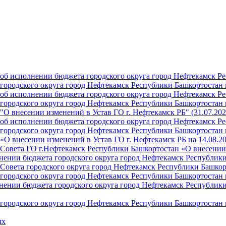
б исполнении бюджета городского округа город Нефтекамск Ре
ородского округа город Нефтекамск Республики Башкортостан н
б исполнении бюджета городского округа город Нефтекамск Ре
ородского округа город Нефтекамск Республики Башкортостан н
О внесении изменений в Устав ГО г. Нефтекамск РБ" (31.07.202
б исполнении бюджета городского округа город Нефтекамск Ре
ородского округа город Нефтекамск Республики Башкортостан на
О внесении изменений в Устав ГО г. Нефтекамск РБ на 14.08.2
Совета ГО г.Нефтекамск Республики Башкортостан «О внесении 
ении бюджета городского округа город Нефтекамск Республики 
Совета городского округа город Нефтекамск Республики Башкор
ородского округа город Нефтекамск Республики Башкортостан н
ении бюджета городского округа город Нефтекамск Республики 
ородского округа город Нефтекамск Республики Башкортостан н
ях