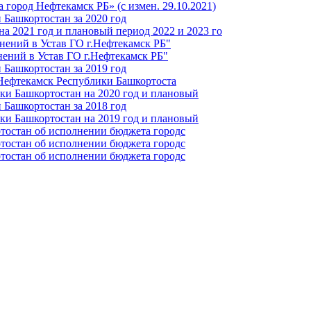
город Нефтекамск РБ» (с измен. 29.10.2021)
Башкортостан за 2020 год
а 2021 год и плановый период 2022 и 2023 го
нений в Устав ГО г.Нефтекамск РБ"
ений в Устав ГО г.Нефтекамск РБ"
Башкортостан за 2019 год
 Нефтекамск Республики Башкортоста
ки Башкортостан на 2020 год и плановый
Башкортостан за 2018 год
ки Башкортостан на 2019 год и плановый
тостан об исполнении бюджета городс
тостан об исполнении бюджета городс
тостан об исполнении бюджета городс