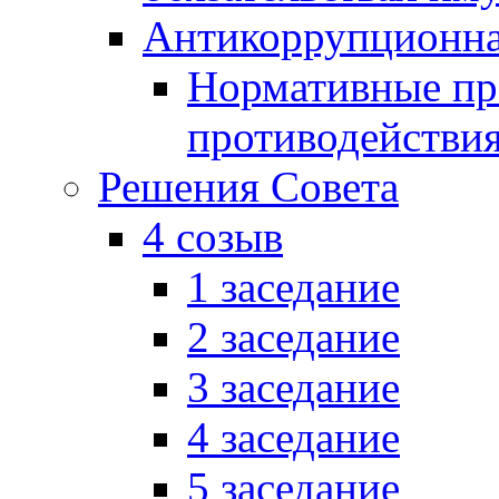
Антикоррупционна
Нормативные пра
противодействи
Решения Совета
4 созыв
1 заседание
2 заседание
3 заседание
4 заседание
5 заседание