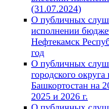
(31.07.2024)
О публичных слуш
исполнении бюджет
Нефтекамск Респуб
год
О публичных слуш
городского округа
Башкортостан на 2
2025 и 2026 г.
О публичных слуш