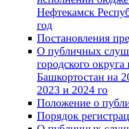
Нефтекамск Респуб
год
Постановления пре
О публичных слуш
городского округа
Башкортостан на 2
2023 и 2024 го
Положение о публ
Порядок регистра
О публичных слуш