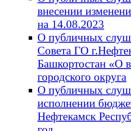
внесении изменени
на 14.08.2023
О публичных слуш
Совета ГО г.Нефте
Башкортостан «О в
городского округа
О публичных слуш
исполнении бюджет
Нефтекамск Респуб
год