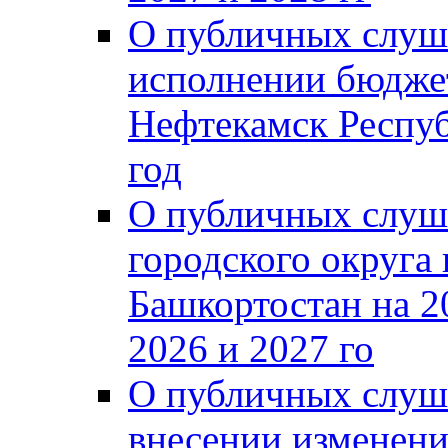
О публичных слуш
исполнении бюджет
Нефтекамск Респуб
год
О публичных слуш
городского округа
Башкортостан на 2
2026 и 2027 го
О публичных слуш
внесении изменени