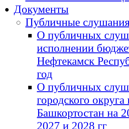
Документы
Публичные слушани
О публичных слуш
исполнении бюджет
Нефтекамск Респуб
год
О публичных слуш
городского округа
Башкортостан на 2
2027 и 2028 гг