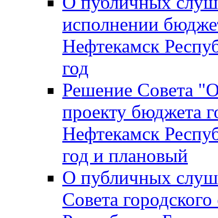
О публичных слуш
исполнении бюджет
Нефтекамск Респуб
год
Решение Совета "
проекту бюджета г
Нефтекамск Респуб
год и плановый
О публичных слуш
Совета городского