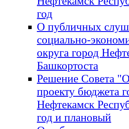
Нефтекамск Респуб
год
О публичных слуша
социально-экономи
округа город Нефт
Башкортоста
Решение Совета "
проекту бюджета г
Нефтекамск Респуб
год и плановый