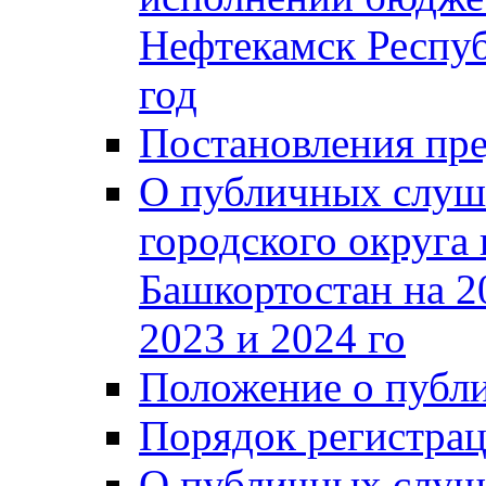
Нефтекамск Респуб
год
Постановления пре
О публичных слуш
городского округа
Башкортостан на 2
2023 и 2024 го
Положение о публ
Порядок регистра
О публичных слуш