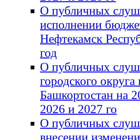
О публичных слуш
исполнении бюджет
Нефтекамск Респуб
год
О публичных слуш
городского округа
Башкортостан на 2
2026 и 2027 го
О публичных слуш
внесении изменени