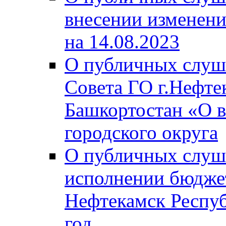
внесении изменени
на 14.08.2023
О публичных слуш
Совета ГО г.Нефте
Башкортостан «О в
городского округа
О публичных слуш
исполнении бюджет
Нефтекамск Респуб
год