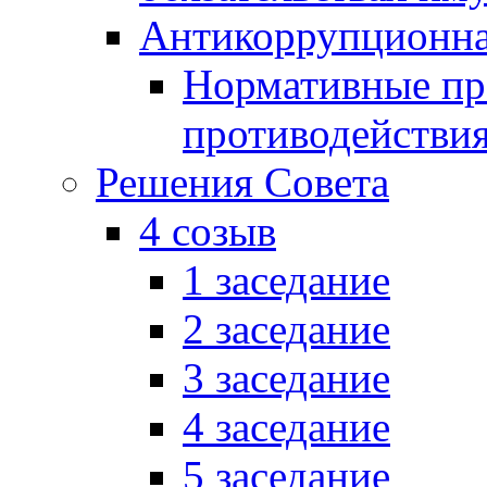
Антикоррупционна
Нормативные пра
противодействи
Решения Совета
4 созыв
1 заседание
2 заседание
3 заседание
4 заседание
5 заседание