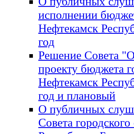
О публичных слуш
исполнении бюджет
Нефтекамск Респуб
год
Решение Совета "
проекту бюджета г
Нефтекамск Респуб
год и плановый
О публичных слуш
Совета городского