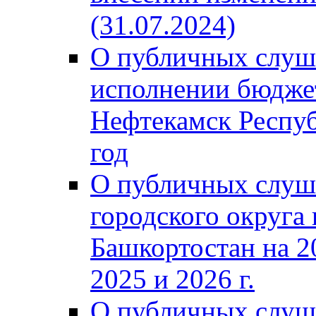
(31.07.2024)
О публичных слуш
исполнении бюджет
Нефтекамск Респуб
год
О публичных слуш
городского округа
Башкортостан на 2
2025 и 2026 г.
О публичных слуш