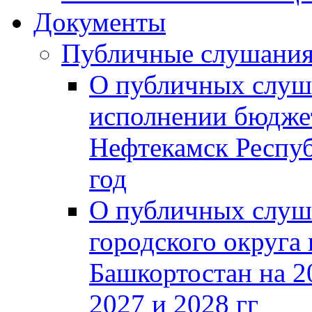
Документы
Публичные слушани
О публичных слуш
исполнении бюджет
Нефтекамск Респуб
год
О публичных слуш
городского округа
Башкортостан на 2
2027 и 2028 гг