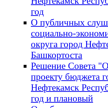
Нефтекамск Респуб
год
О публичных слуша
социально-экономи
округа город Нефт
Башкортоста
Решение Совета "
проекту бюджета г
Нефтекамск Респуб
год и плановый