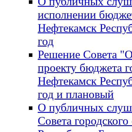
О публичных слуш
исполнении бюджет
Нефтекамск Респуб
год
Решение Совета "
проекту бюджета г
Нефтекамск Респуб
год и плановый
О публичных слуш
Совета городского