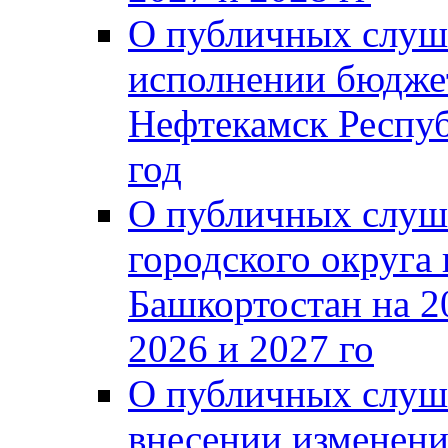
О публичных слуш
исполнении бюджет
Нефтекамск Респуб
год
О публичных слуш
городского округа
Башкортостан на 2
2026 и 2027 го
О публичных слуш
внесении изменени