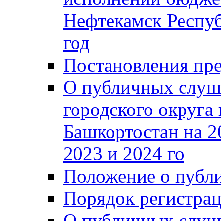
Нефтекамск Респуб
год
Постановления пре
О публичных слуш
городского округа
Башкортостан на 2
2023 и 2024 го
Положение о публ
Порядок регистра
О публичных слуш