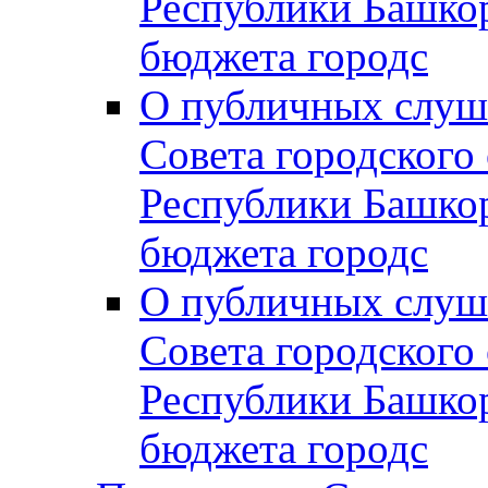
Республики Башко
бюджета городс
О публичных слуш
Совета городского
Республики Башко
бюджета городс
О публичных слуш
Совета городского
Республики Башко
бюджета городс