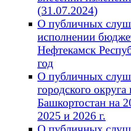
(31.07.2024)
О публичных слуш
исполнении бюджет
Нефтекамск Респуб
год
О публичных слуш
городского округа
Башкортостан на 2
2025 и 2026 г.
О публичных слуш