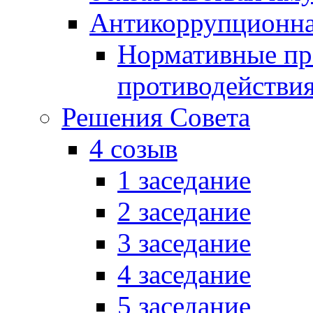
Антикоррупционна
Нормативные пра
противодействи
Решения Совета
4 созыв
1 заседание
2 заседание
3 заседание
4 заседание
5 заседание