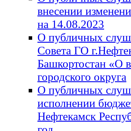
внесении изменени
на 14.08.2023
О публичных слуш
Совета ГО г.Нефте
Башкортостан «О в
городского округа
О публичных слуш
исполнении бюджет
Нефтекамск Респуб
год