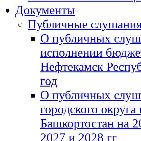
Документы
Публичные слушани
О публичных слуш
исполнении бюджет
Нефтекамск Респуб
год
О публичных слуш
городского округа
Башкортостан на 2
2027 и 2028 гг