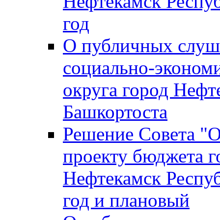
Нефтекамск Респуб
год
О публичных слуша
социально-экономи
округа город Нефт
Башкортоста
Решение Совета "
проекту бюджета г
Нефтекамск Респуб
год и плановый