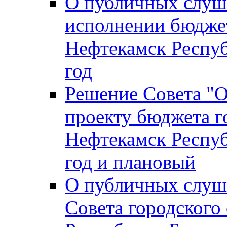
О публичных слуш
исполнении бюджет
Нефтекамск Респуб
год
Решение Совета "
проекту бюджета г
Нефтекамск Респуб
год и плановый
О публичных слуш
Совета городского