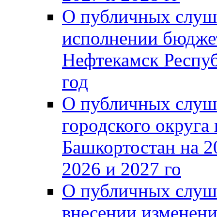
О публичных слуш
исполнении бюджет
Нефтекамск Респуб
год
О публичных слуш
городского округа
Башкортостан на 2
2026 и 2027 го
О публичных слуш
внесении изменени