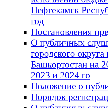
Нефтекамск Респуб
год
Постановления пре
О публичных слуш
городского округа
Башкортостан на 2
2023 и 2024 го
Положение о публ
Порядок регистра
О публичных слуш