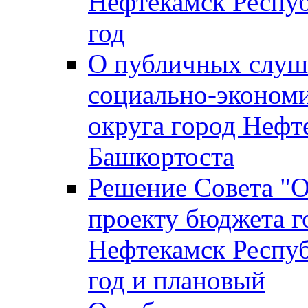
Нефтекамск Респуб
год
О публичных слуша
социально-экономи
округа город Нефт
Башкортоста
Решение Совета "
проекту бюджета г
Нефтекамск Респуб
год и плановый