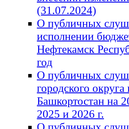
(31.07.2024)
О публичных слуш
исполнении бюджет
Нефтекамск Респуб
год
О публичных слуш
городского округа
Башкортостан на 2
2025 и 2026 г.
О публичных слуш