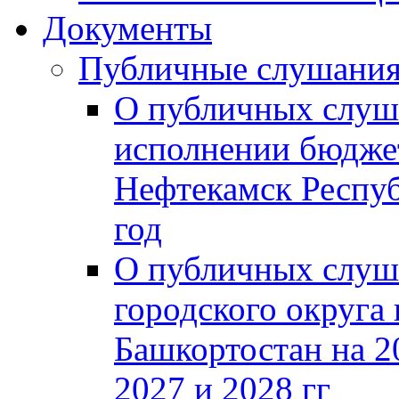
Документы
Публичные слушани
О публичных слуш
исполнении бюджет
Нефтекамск Респуб
год
О публичных слуш
городского округа
Башкортостан на 2
2027 и 2028 гг