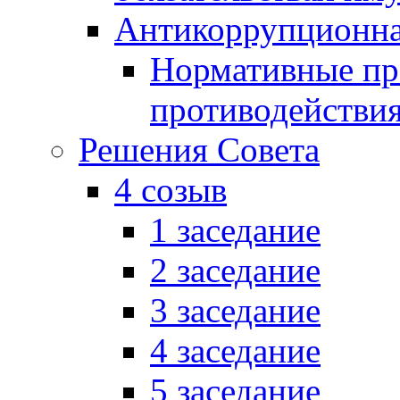
Антикоррупционна
Нормативные пра
противодействи
Решения Совета
4 созыв
1 заседание
2 заседание
3 заседание
4 заседание
5 заседание