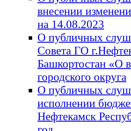
внесении изменени
на 14.08.2023
О публичных слуш
Совета ГО г.Нефте
Башкортостан «О в
городского округа
О публичных слуш
исполнении бюджет
Нефтекамск Респуб
год