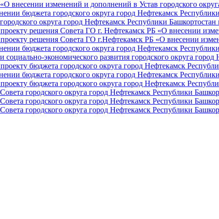
О внесении изменений и дополнений в Устав городского округа 
ении бюджета городского округа город Нефтекамск Республики 
ородского округа город Нефтекамск Республики Башкортостан н
проекту решения Совета ГО г. Нефтекамск РБ «О внесении изме
проекту решения Совета ГО г.Нефтекамск РБ «О внесении измен
ении бюджета городского округа город Нефтекамск Республики 
и социально-экономического развития городского округа город
проекту бюджета городского округа город Нефтекамск Республи
ении бюджета городского округа город Нефтекамск Республики 
проекту бюджета городского округа город Нефтекамск Республи
Совета городского округа город Нефтекамск Республики Башкор
Совета городского округа город Нефтекамск Республики Башкор
Совета городского округа город Нефтекамск Республики Башкор