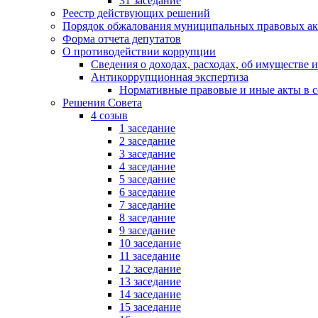
31 заседание
Реестр действующих решений
Порядок обжалования муниципальных правовых ак
Форма отчета депутатов
О противодействии коррупции
Сведения о доходах, расходах, об имуществе 
Антикоррупционная экспертиза
Нормативные правовые и иные акты в с
Решения Совета
4 созыв
1 заседание
2 заседание
3 заседание
4 заседание
5 заседание
6 заседание
7 заседание
8 заседание
9 заседание
10 заседание
11 заседание
12 заседание
13 заседание
14 заседание
15 заседание