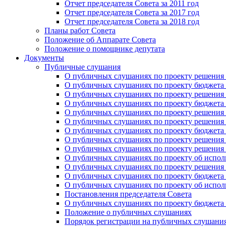
Отчет председателя Совета за 2011 год
Отчет председателя Совета за 2017 год
Отчет председателя Совета за 2018 год
Планы работ Совета
Положение об Аппарате Совета
Положение о помощнике депутата
Документы
Публичные слушания
О публичных слушаниях по проекту решения о
О публичных слушаниях по проекту бюджета г
О публичных слушаниях по проекту решения о
О публичных слушаниях по проекту бюджета г
О публичных слушаниях по проекту решения "
О публичных слушаниях по проекту решения о
О публичных слушаниях по проекту бюджета г
О публичных слушаниях по проекту решения «
О публичных слушаниях по проекту решения 
О публичных слушаниях по проекту об исполн
О публичных слушаниях по проекту решения 
О публичных слушаниях по проекту бюджета г
О публичных слушаниях по проекту об исполн
Постановления председателя Совета
О публичных слушаниях по проекту бюджета г
Положение о публичных слушаниях
Порядок регистрации на публичных слушани