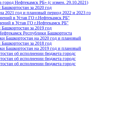
город Нефтекамск РБ» (с измен. 29.10.2021)
Башкортостан за 2020 год
а 2021 год и плановый период 2022 и 2023 го
нений в Устав ГО г.Нефтекамск РБ"
ений в Устав ГО г.Нефтекамск РБ"
Башкортостан за 2019 год
 Нефтекамск Республики Башкортоста
ки Башкортостан на 2020 год и плановый
Башкортостан за 2018 год
ки Башкортостан на 2019 год и плановый
тостан об исполнении бюджета городс
тостан об исполнении бюджета городс
тостан об исполнении бюджета городс