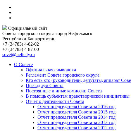
Официальный сайт
Совета городского округа город Нефтекамск
Республики Башкортостан
+7 (34783) 4-82-02
+7 (34783) 4-87-00
sovet@neftcity.ru
О Совете
Официальная символика
Регламент Совета городского округа
Кто есть кто (руководители, депутаты, аппарат Сове
Президиум Совета
Постоянные и иные комиссии Совета
В помощь субъектам правотворческой инициативы
Отчет о деятельности Совета
Отчет председателя Совета за 2016 год
Отчет председателя Совета за 2015 год
Отчет председателя Совета за 2014 год
Отчет председателя Совета за 2013 год
Отчет председателя Совета за 2012 год