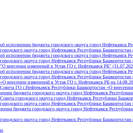
б исполнении бюджета городского округа город Нефтекамск Ре
ородского округа город Нефтекамск Республики Башкортостан н
б исполнении бюджета городского округа город Нефтекамск Ре
ородского округа город Нефтекамск Республики Башкортостан н
О внесении изменений в Устав ГО г. Нефтекамск РБ" (31.07.202
б исполнении бюджета городского округа город Нефтекамск Ре
ородского округа город Нефтекамск Республики Башкортостан на
О внесении изменений в Устав ГО г. Нефтекамск РБ на 14.08.2
Совета ГО г.Нефтекамск Республики Башкортостан «О внесении 
ении бюджета городского округа город Нефтекамск Республики 
Совета городского округа город Нефтекамск Республики Башкор
ородского округа город Нефтекамск Республики Башкортостан н
ении бюджета городского округа город Нефтекамск Республики 
ородского округа город Нефтекамск Республики Башкортостан н
ях