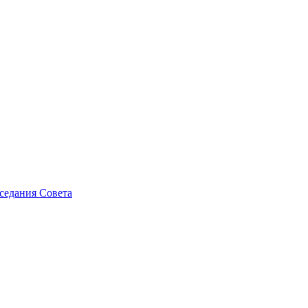
седания Совета