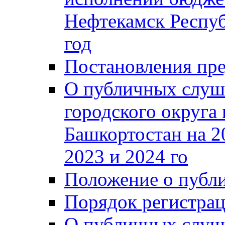
Нефтекамск Респуб
год
Постановления пре
О публичных слуш
городского округа
Башкортостан на 2
2023 и 2024 го
Положение о публ
Порядок регистра
О публичных слуш