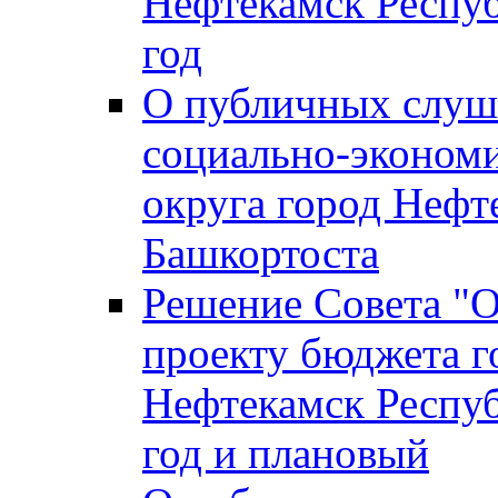
Нефтекамск Респуб
год
О публичных слуша
социально-экономи
округа город Нефт
Башкортоста
Решение Совета "
проекту бюджета г
Нефтекамск Респуб
год и плановый