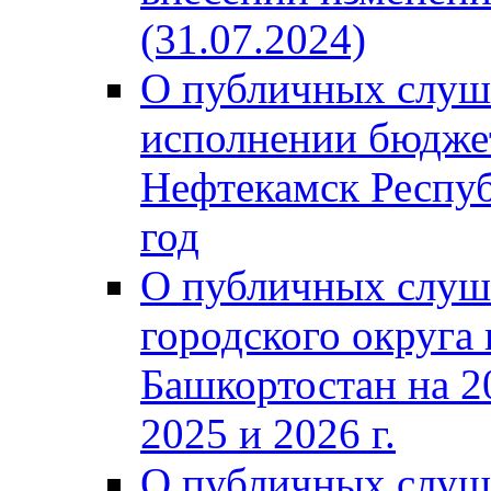
(31.07.2024)
О публичных слуш
исполнении бюджет
Нефтекамск Респуб
год
О публичных слуш
городского округа
Башкортостан на 2
2025 и 2026 г.
О публичных слуш