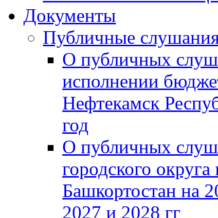
Документы
Публичные слушани
О публичных слуш
исполнении бюджет
Нефтекамск Респуб
год
О публичных слуш
городского округа
Башкортостан на 2
2027 и 2028 гг