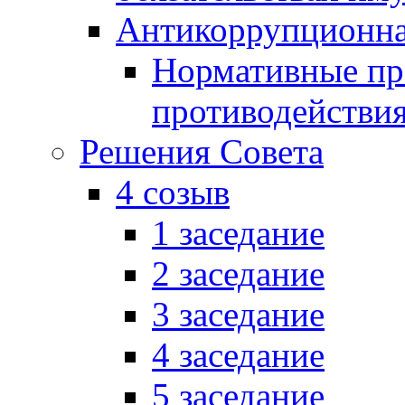
Антикоррупционна
Нормативные пра
противодействи
Решения Совета
4 созыв
1 заседание
2 заседание
3 заседание
4 заседание
5 заседание