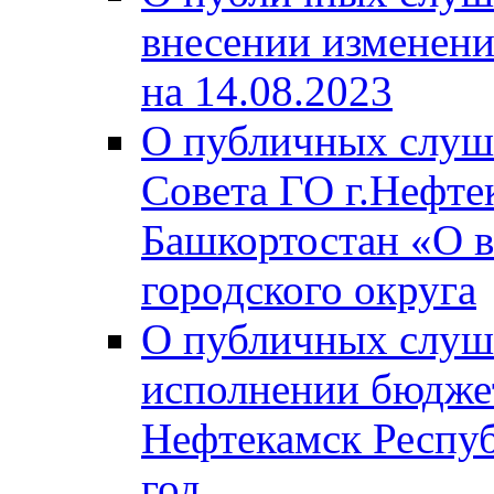
внесении изменени
на 14.08.2023
О публичных слуш
Совета ГО г.Нефте
Башкортостан «О в
городского округа
О публичных слуш
исполнении бюджет
Нефтекамск Респуб
год