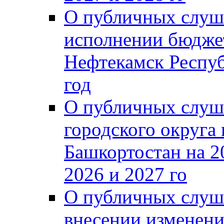
О публичных слуш
исполнении бюджет
Нефтекамск Респуб
год
О публичных слуш
городского округа
Башкортостан на 2
2026 и 2027 го
О публичных слуш
внесении изменени