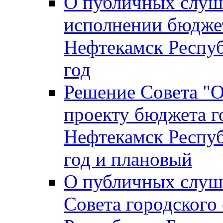
О публичных слуш
исполнении бюджет
Нефтекамск Респуб
год
Решение Совета "
проекту бюджета г
Нефтекамск Респуб
год и плановый
О публичных слуш
Совета городского