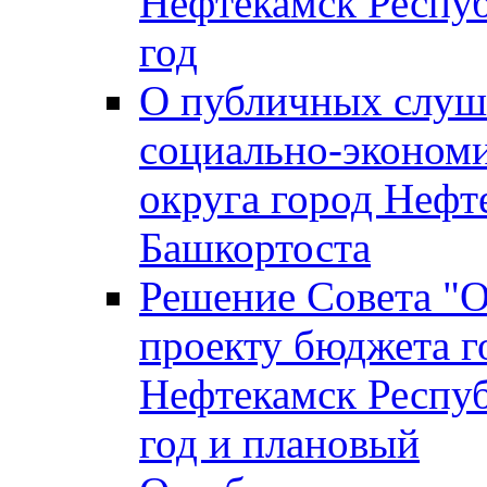
Нефтекамск Респуб
год
О публичных слуша
социально-экономи
округа город Нефт
Башкортоста
Решение Совета "
проекту бюджета г
Нефтекамск Респуб
год и плановый