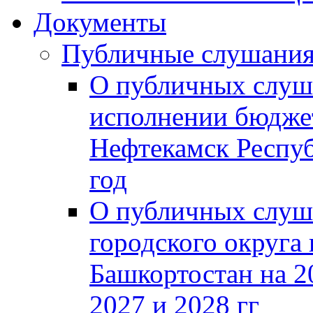
Документы
Публичные слушани
О публичных слуш
исполнении бюджет
Нефтекамск Респуб
год
О публичных слуш
городского округа
Башкортостан на 2
2027 и 2028 гг