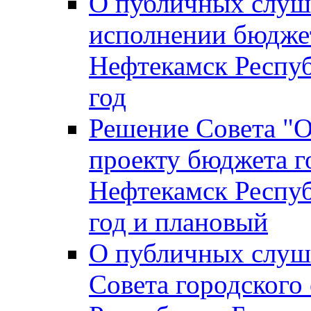
О публичных слуш
исполнении бюджет
Нефтекамск Респуб
год
Решение Совета "
проекту бюджета г
Нефтекамск Респуб
год и плановый
О публичных слуш
Совета городского