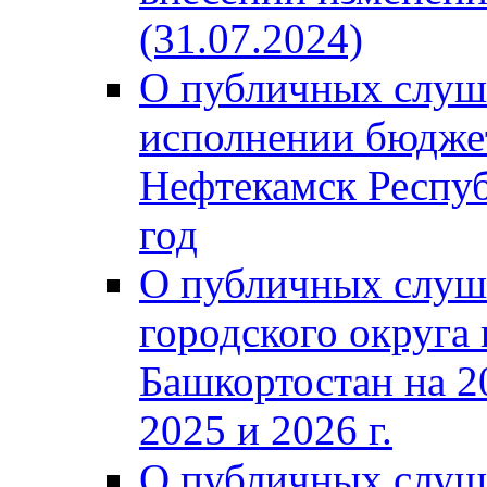
(31.07.2024)
О публичных слуш
исполнении бюджет
Нефтекамск Респуб
год
О публичных слуш
городского округа
Башкортостан на 2
2025 и 2026 г.
О публичных слуш