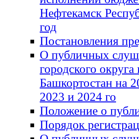
Нефтекамск Респуб
год
Постановления пре
О публичных слуш
городского округа
Башкортостан на 2
2023 и 2024 го
Положение о публ
Порядок регистра
О публичных слуш