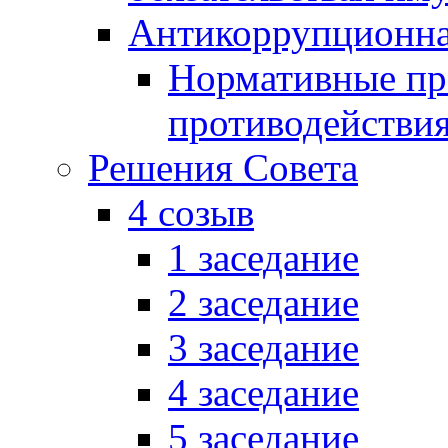
Антикоррупционна
Нормативные пра
противодействи
Решения Совета
4 созыв
1 заседание
2 заседание
3 заседание
4 заседание
5 заседание