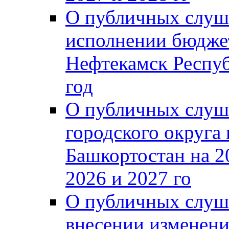
О публичных слуш
исполнении бюджет
Нефтекамск Респуб
год
О публичных слуш
городского округа
Башкортостан на 2
2026 и 2027 го
О публичных слуш
внесении изменени