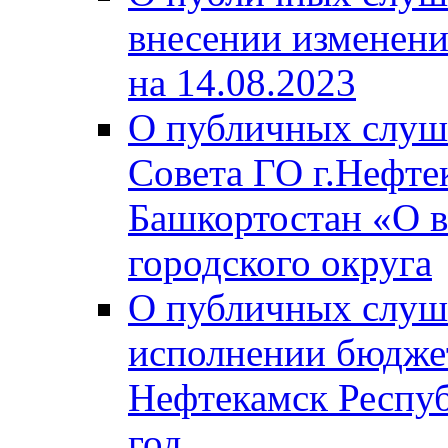
внесении изменени
на 14.08.2023
О публичных слуш
Совета ГО г.Нефте
Башкортостан «О в
городского округа
О публичных слуш
исполнении бюджет
Нефтекамск Респуб
год