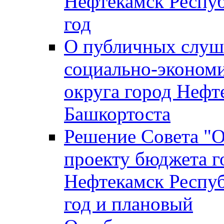
Нефтекамск Респуб
год
О публичных слуша
социально-экономи
округа город Нефт
Башкортоста
Решение Совета "
проекту бюджета г
Нефтекамск Респуб
год и плановый