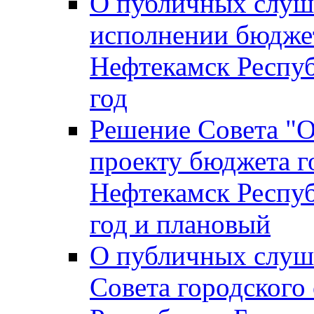
О публичных слуш
исполнении бюджет
Нефтекамск Респуб
год
Решение Совета "
проекту бюджета г
Нефтекамск Респуб
год и плановый
О публичных слуш
Совета городского