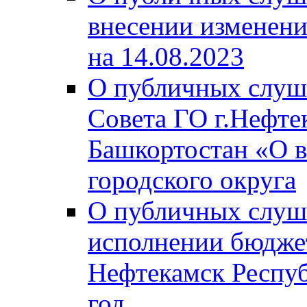
внесении изменени
на 14.08.2023
О публичных слуш
Совета ГО г.Нефте
Башкортостан «О в
городского округа
О публичных слуш
исполнении бюджет
Нефтекамск Респуб
год