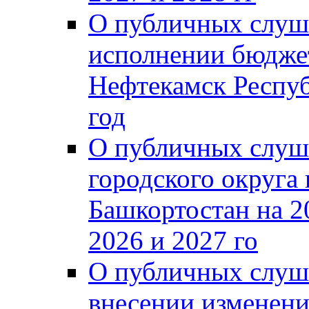
О публичных слуш
исполнении бюджет
Нефтекамск Респуб
год
О публичных слуш
городского округа
Башкортостан на 2
2026 и 2027 го
О публичных слуш
внесении изменени