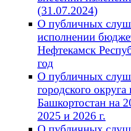
(31.07.2024)
О публичных слуш
исполнении бюджет
Нефтекамск Респуб
год
О публичных слуш
городского округа
Башкортостан на 2
2025 и 2026 г.
О публичных слуш