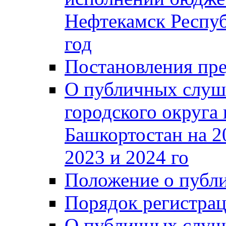
Нефтекамск Респуб
год
Постановления пре
О публичных слуш
городского округа
Башкортостан на 2
2023 и 2024 го
Положение о публ
Порядок регистра
О публичных слуш