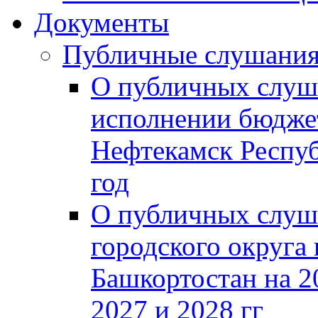
Документы
Публичные слушани
О публичных слуш
исполнении бюджет
Нефтекамск Респуб
год
О публичных слуш
городского округа
Башкортостан на 2
2027 и 2028 гг