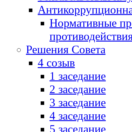
Антикоррупционна
Нормативные пра
противодействи
Решения Совета
4 созыв
1 заседание
2 заседание
3 заседание
4 заседание
5 заседание