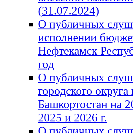
(31.07.2024)
О публичных слуш
исполнении бюджет
Нефтекамск Респуб
год
О публичных слуш
городского округа
Башкортостан на 2
2025 и 2026 г.
О публичных слуш