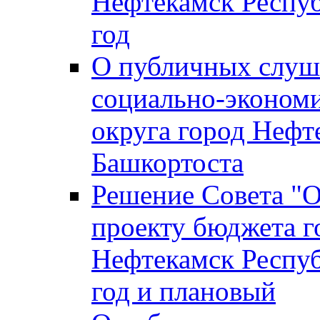
Нефтекамск Респуб
год
О публичных слуша
социально-экономи
округа город Нефт
Башкортоста
Решение Совета "
проекту бюджета г
Нефтекамск Респуб
год и плановый