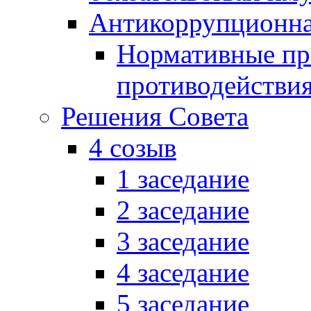
Антикоррупционна
Нормативные пра
противодействи
Решения Совета
4 созыв
1 заседание
2 заседание
3 заседание
4 заседание
5 заседание