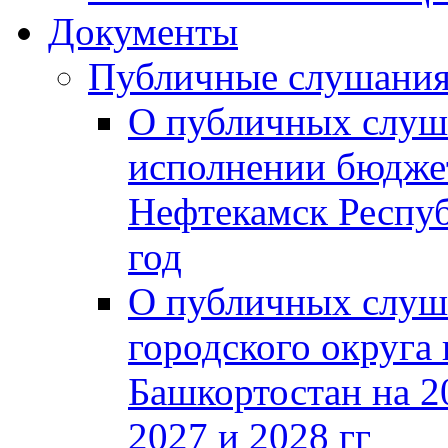
Документы
Публичные слушани
О публичных слуш
исполнении бюджет
Нефтекамск Респуб
год
О публичных слуш
городского округа
Башкортостан на 2
2027 и 2028 гг