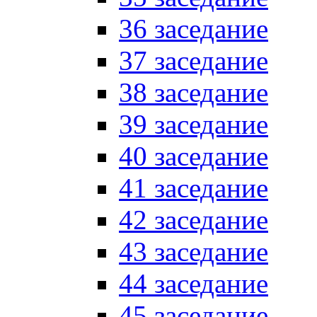
36 заседание
37 заседание
38 заседание
39 заседание
40 заседание
41 заседание
42 заседание
43 заседание
44 заседание
45 заседание