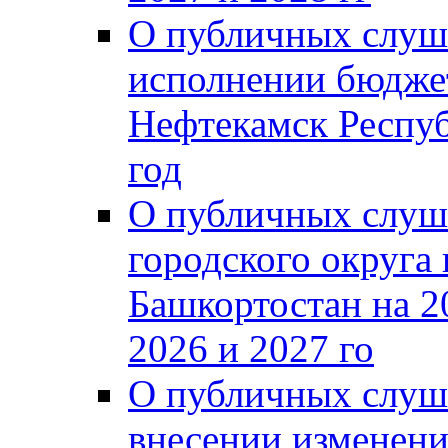
О публичных слуш
исполнении бюджет
Нефтекамск Респуб
год
О публичных слуш
городского округа
Башкортостан на 2
2026 и 2027 го
О публичных слуш
внесении изменени