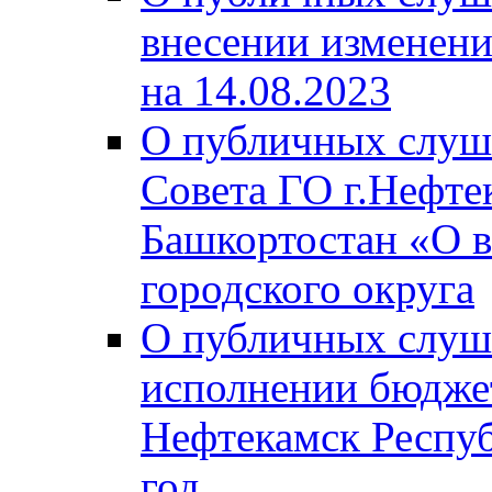
внесении изменени
на 14.08.2023
О публичных слуш
Совета ГО г.Нефте
Башкортостан «О в
городского округа
О публичных слуш
исполнении бюджет
Нефтекамск Респуб
год