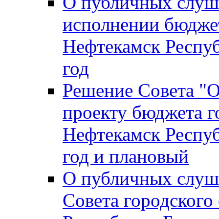
О публичных слуш
исполнении бюджет
Нефтекамск Респуб
год
Решение Совета "
проекту бюджета г
Нефтекамск Респуб
год и плановый
О публичных слуш
Совета городского