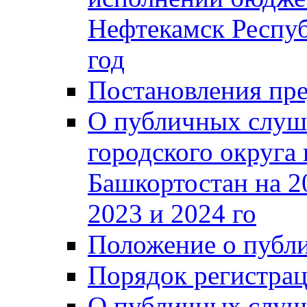
Нефтекамск Респуб
год
Постановления пре
О публичных слуш
городского округа
Башкортостан на 2
2023 и 2024 го
Положение о публ
Порядок регистра
О публичных слуш