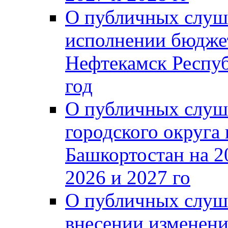
О публичных слуш
исполнении бюджет
Нефтекамск Респуб
год
О публичных слуш
городского округа
Башкортостан на 2
2026 и 2027 го
О публичных слуш
внесении изменени