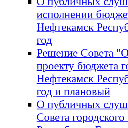
О публичных слуш
исполнении бюджет
Нефтекамск Респуб
год
Решение Совета "
проекту бюджета г
Нефтекамск Респуб
год и плановый
О публичных слуш
Совета городского