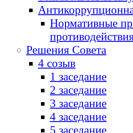
Антикоррупционна
Нормативные пра
противодействи
Решения Совета
4 созыв
1 заседание
2 заседание
3 заседание
4 заседание
5 заседание