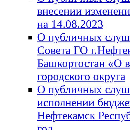
внесении изменени
на 14.08.2023
О публичных слуш
Совета ГО г.Нефте
Башкортостан «О в
городского округа
О публичных слуш
исполнении бюджет
Нефтекамск Респуб
год