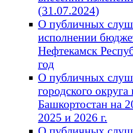
(31.07.2024)
О публичных слуш
исполнении бюджет
Нефтекамск Респуб
год
О публичных слуш
городского округа
Башкортостан на 2
2025 и 2026 г.
О публичных слуш