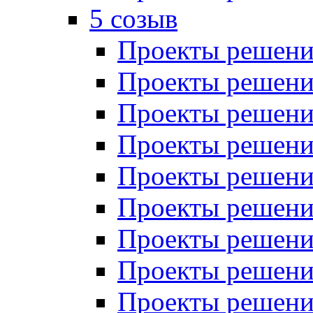
5 созыв
Проекты решений
Проекты решений
Проекты решений
Проекты решений
Проекты решений
Проекты решений
Проекты решений
Проекты решений
Проекты решений