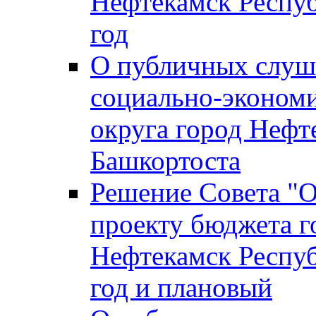
Нефтекамск Респуб
год
О публичных слуша
социально-экономи
округа город Нефт
Башкортоста
Решение Совета "
проекту бюджета г
Нефтекамск Респуб
год и плановый