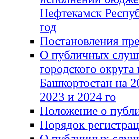
Нефтекамск Респуб
год
Постановления пре
О публичных слуш
городского округа
Башкортостан на 2
2023 и 2024 го
Положение о публ
Порядок регистра
О публичных слуш