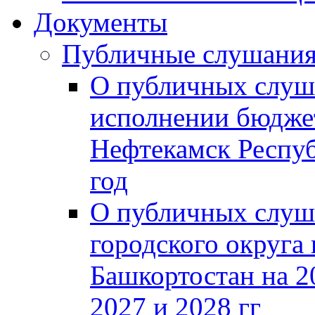
Документы
Публичные слушани
О публичных слуш
исполнении бюджет
Нефтекамск Респуб
год
О публичных слуш
городского округа
Башкортостан на 2
2027 и 2028 гг