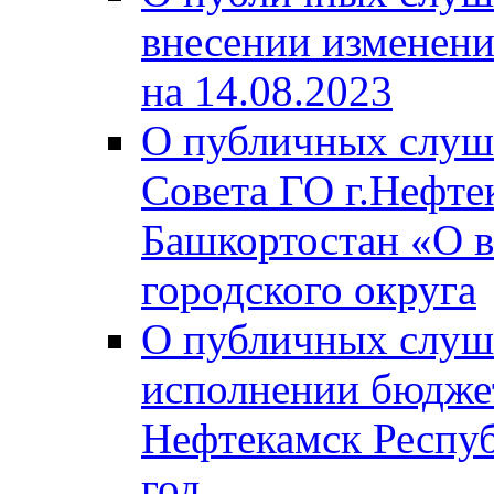
внесении изменени
на 14.08.2023
О публичных слуш
Совета ГО г.Нефте
Башкортостан «О в
городского округа
О публичных слуш
исполнении бюджет
Нефтекамск Респуб
год