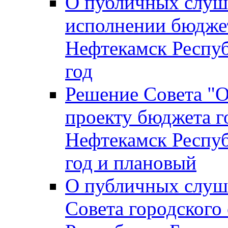
О публичных слуш
исполнении бюджет
Нефтекамск Респуб
год
Решение Совета "
проекту бюджета г
Нефтекамск Респуб
год и плановый
О публичных слуш
Совета городского