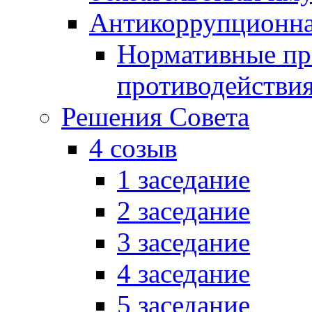
Антикоррупционна
Нормативные пра
противодействи
Решения Совета
4 созыв
1 заседание
2 заседание
3 заседание
4 заседание
5 заседание