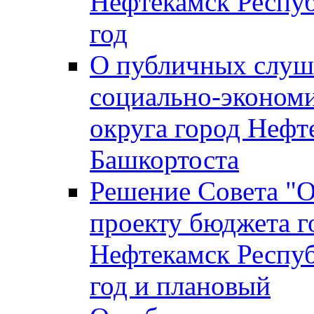
Нефтекамск Респуб
год
О публичных слуша
социально-экономи
округа город Нефт
Башкортоста
Решение Совета "
проекту бюджета г
Нефтекамск Респуб
год и плановый