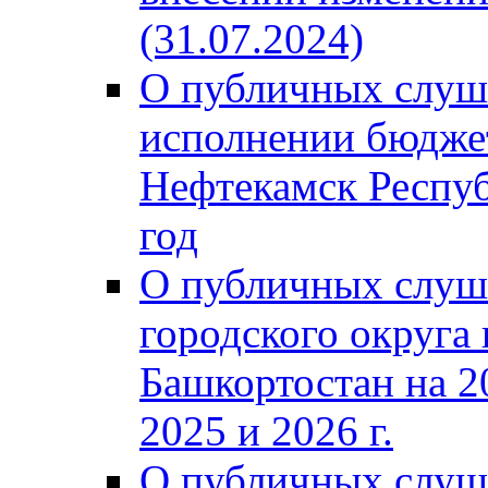
(31.07.2024)
О публичных слуш
исполнении бюджет
Нефтекамск Респуб
год
О публичных слуш
городского округа
Башкортостан на 2
2025 и 2026 г.
О публичных слуш