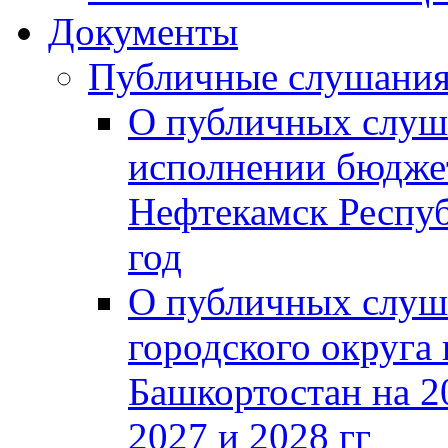
Документы
Публичные слушани
О публичных слуш
исполнении бюджет
Нефтекамск Респуб
год
О публичных слуш
городского округа
Башкортостан на 2
2027 и 2028 гг