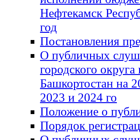
Нефтекамск Респуб
год
Постановления пре
О публичных слуш
городского округа
Башкортостан на 2
2023 и 2024 го
Положение о публ
Порядок регистра
О публичных слуш