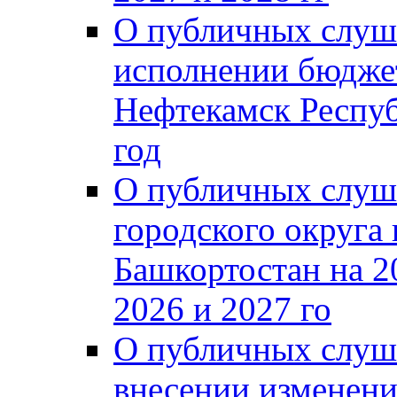
О публичных слуш
исполнении бюджет
Нефтекамск Респуб
год
О публичных слуш
городского округа
Башкортостан на 2
2026 и 2027 го
О публичных слуш
внесении изменени