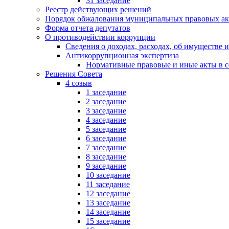
31 заседание
Реестр действующих решений
Порядок обжалования муниципальных правовых ак
Форма отчета депутатов
О противодействии коррупции
Сведения о доходах, расходах, об имуществе 
Антикоррупционная экспертиза
Нормативные правовые и иные акты в с
Решения Совета
4 созыв
1 заседание
2 заседание
3 заседание
4 заседание
5 заседание
6 заседание
7 заседание
8 заседание
9 заседание
10 заседание
11 заседание
12 заседание
13 заседание
14 заседание
15 заседание