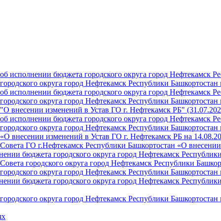
б исполнении бюджета городского округа город Нефтекамск Ре
ородского округа город Нефтекамск Республики Башкортостан н
б исполнении бюджета городского округа город Нефтекамск Ре
ородского округа город Нефтекамск Республики Башкортостан н
О внесении изменений в Устав ГО г. Нефтекамск РБ" (31.07.202
б исполнении бюджета городского округа город Нефтекамск Ре
ородского округа город Нефтекамск Республики Башкортостан на
О внесении изменений в Устав ГО г. Нефтекамск РБ на 14.08.2
Совета ГО г.Нефтекамск Республики Башкортостан «О внесении 
ении бюджета городского округа город Нефтекамск Республики 
Совета городского округа город Нефтекамск Республики Башкор
ородского округа город Нефтекамск Республики Башкортостан н
ении бюджета городского округа город Нефтекамск Республики 
ородского округа город Нефтекамск Республики Башкортостан н
ях