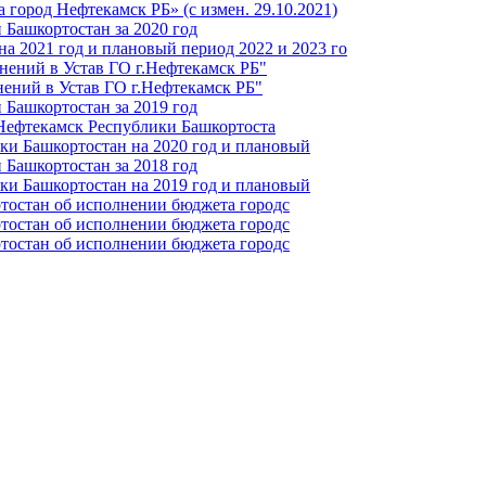
город Нефтекамск РБ» (с измен. 29.10.2021)
Башкортостан за 2020 год
а 2021 год и плановый период 2022 и 2023 го
нений в Устав ГО г.Нефтекамск РБ"
ений в Устав ГО г.Нефтекамск РБ"
Башкортостан за 2019 год
 Нефтекамск Республики Башкортоста
ки Башкортостан на 2020 год и плановый
Башкортостан за 2018 год
ки Башкортостан на 2019 год и плановый
тостан об исполнении бюджета городс
тостан об исполнении бюджета городс
тостан об исполнении бюджета городс