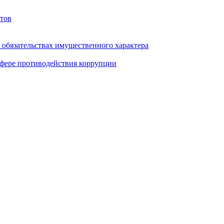
тов
и обязательствах имущественного характера
фере противодействия коррупции