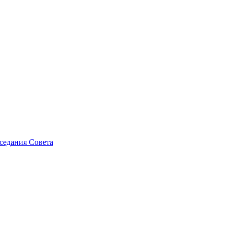
седания Совета