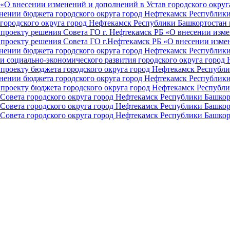
О внесении изменений и дополнений в Устав городского округа 
ении бюджета городского округа город Нефтекамск Республики 
ородского округа город Нефтекамск Республики Башкортостан н
проекту решения Совета ГО г. Нефтекамск РБ «О внесении изме
проекту решения Совета ГО г.Нефтекамск РБ «О внесении измен
ении бюджета городского округа город Нефтекамск Республики 
и социально-экономического развития городского округа город
проекту бюджета городского округа город Нефтекамск Республи
ении бюджета городского округа город Нефтекамск Республики 
проекту бюджета городского округа город Нефтекамск Республи
Совета городского округа город Нефтекамск Республики Башкор
Совета городского округа город Нефтекамск Республики Башкор
Совета городского округа город Нефтекамск Республики Башкор