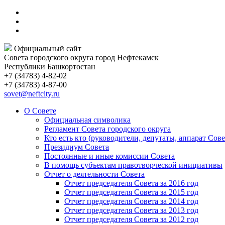
Официальный сайт
Совета городского округа город Нефтекамск
Республики Башкортостан
+7 (34783) 4-82-02
+7 (34783) 4-87-00
sovet@neftcity.ru
О Совете
Официальная символика
Регламент Совета городского округа
Кто есть кто (руководители, депутаты, аппарат Сове
Президиум Совета
Постоянные и иные комиссии Совета
В помощь субъектам правотворческой инициативы
Отчет о деятельности Совета
Отчет председателя Совета за 2016 год
Отчет председателя Совета за 2015 год
Отчет председателя Совета за 2014 год
Отчет председателя Совета за 2013 год
Отчет председателя Совета за 2012 год