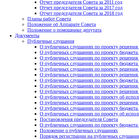
Отчет председателя Совета за 2011 год
Отчет председателя Совета за 2017 год
Отчет председателя Совета за 2018 год
Планы работ Совета
Положение об Аппарате Совета
Положение о помощнике депутата
Документы
Публичные слушания
О публичных слушаниях по проекту решения о
О публичных слушаниях по проекту бюджета г
О публичных слушаниях по проекту решения о
О публичных слушаниях по проекту бюджета г
О публичных слушаниях по проекту решения "
О публичных слушаниях по проекту решения о
О публичных слушаниях по проекту бюджета г
О публичных слушаниях по проекту решения «
О публичных слушаниях по проекту решения 
О публичных слушаниях по проекту об исполн
О публичных слушаниях по проекту решения 
О публичных слушаниях по проекту бюджета г
О публичных слушаниях по проекту об исполн
Постановления председателя Совета
О публичных слушаниях по проекту бюджета г
Положение о публичных слушаниях
Порядок регистрации на публичных слушани