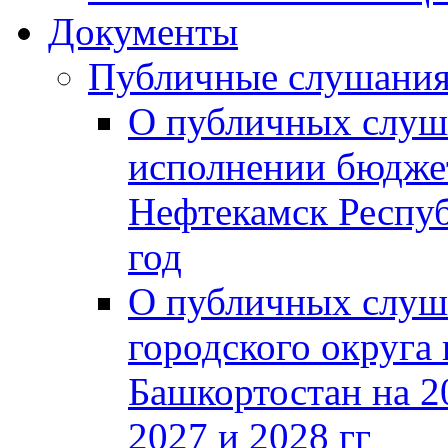
Документы
Публичные слушани
О публичных слуш
исполнении бюджет
Нефтекамск Респуб
год
О публичных слуш
городского округа
Башкортостан на 2
2027 и 2028 гг