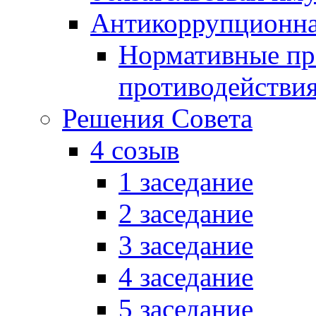
Антикоррупционна
Нормативные пра
противодействи
Решения Совета
4 созыв
1 заседание
2 заседание
3 заседание
4 заседание
5 заседание