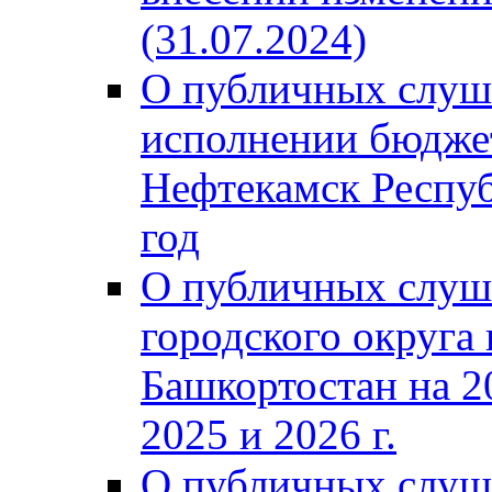
(31.07.2024)
О публичных слуш
исполнении бюджет
Нефтекамск Респуб
год
О публичных слуш
городского округа
Башкортостан на 2
2025 и 2026 г.
О публичных слуш