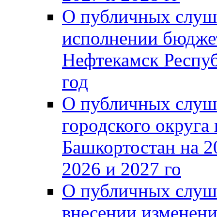
О публичных слуш
исполнении бюджет
Нефтекамск Респуб
год
О публичных слуш
городского округа
Башкортостан на 2
2026 и 2027 го
О публичных слуш
внесении изменени