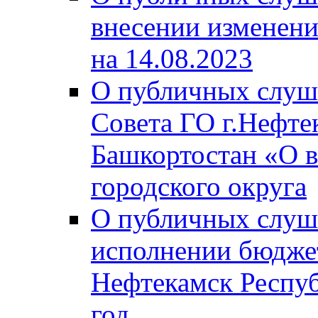
внесении изменени
на 14.08.2023
О публичных слуш
Совета ГО г.Нефте
Башкортостан «О в
городского округа
О публичных слуш
исполнении бюджет
Нефтекамск Респуб
год