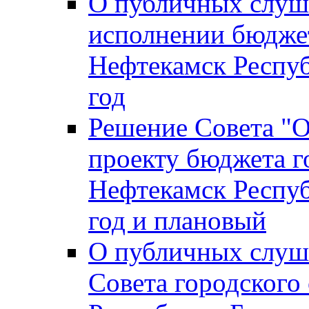
О публичных слуш
исполнении бюджет
Нефтекамск Респуб
год
Решение Совета "
проекту бюджета г
Нефтекамск Респуб
год и плановый
О публичных слуш
Совета городского