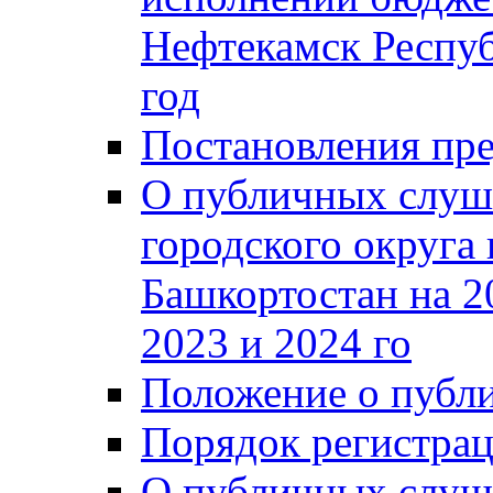
Нефтекамск Респуб
год
Постановления пре
О публичных слуш
городского округа
Башкортостан на 2
2023 и 2024 го
Положение о публ
Порядок регистра
О публичных слуш