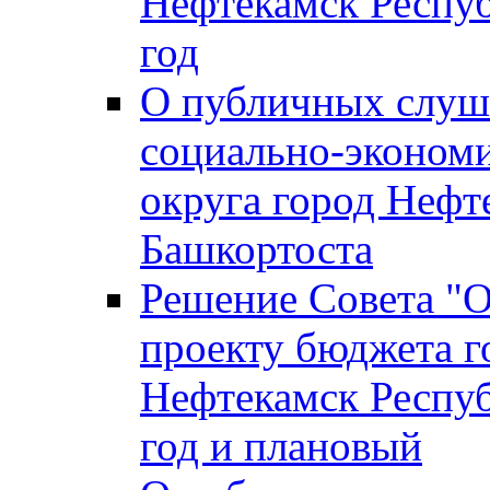
Нефтекамск Респуб
год
О публичных слуша
социально-экономи
округа город Нефт
Башкортоста
Решение Совета "
проекту бюджета г
Нефтекамск Респуб
год и плановый