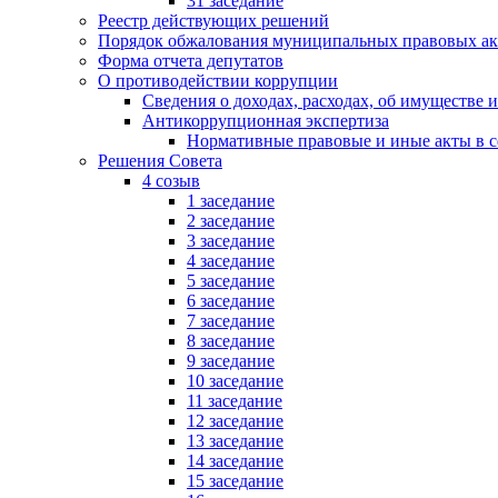
31 заседание
Реестр действующих решений
Порядок обжалования муниципальных правовых ак
Форма отчета депутатов
О противодействии коррупции
Сведения о доходах, расходах, об имуществе 
Антикоррупционная экспертиза
Нормативные правовые и иные акты в с
Решения Совета
4 созыв
1 заседание
2 заседание
3 заседание
4 заседание
5 заседание
6 заседание
7 заседание
8 заседание
9 заседание
10 заседание
11 заседание
12 заседание
13 заседание
14 заседание
15 заседание