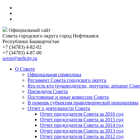
Официальный сайт
Совета городского округа город Нефтекамск
Республики Башкортостан
+7 (34783) 4-82-02
+7 (34783) 4-87-00
sovet@neftcity.ru
О Совете
Официальная символика
Регламент Совета городского округа
Кто есть кто (руководители, депутаты, аппарат Сове
Президиум Совета
Постоянные и иные комиссии Совета
В помощь субъектам правотворческой инициативы
Отчет о деятельности Совета
Отчет председателя Совета за 2016 год
Отчет председателя Совета за 2015 год
Отчет председателя Совета за 2014 год
Отчет председателя Совета за 2013 год
Отчет председателя Совета за 2012 год