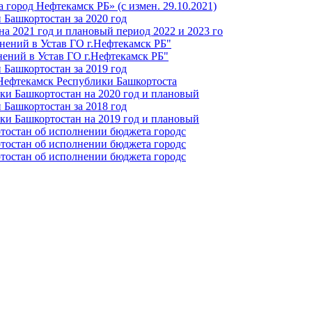
город Нефтекамск РБ» (с измен. 29.10.2021)
Башкортостан за 2020 год
а 2021 год и плановый период 2022 и 2023 го
нений в Устав ГО г.Нефтекамск РБ"
ений в Устав ГО г.Нефтекамск РБ"
Башкортостан за 2019 год
 Нефтекамск Республики Башкортоста
ки Башкортостан на 2020 год и плановый
Башкортостан за 2018 год
ки Башкортостан на 2019 год и плановый
тостан об исполнении бюджета городс
тостан об исполнении бюджета городс
тостан об исполнении бюджета городс