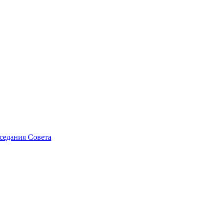
седания Совета