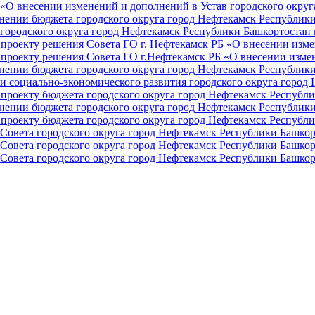
О внесении изменений и дополнений в Устав городского округа 
ении бюджета городского округа город Нефтекамск Республики 
ородского округа город Нефтекамск Республики Башкортостан н
проекту решения Совета ГО г. Нефтекамск РБ «О внесении изме
проекту решения Совета ГО г.Нефтекамск РБ «О внесении измен
ении бюджета городского округа город Нефтекамск Республики 
и социально-экономического развития городского округа город
проекту бюджета городского округа город Нефтекамск Республи
ении бюджета городского округа город Нефтекамск Республики 
проекту бюджета городского округа город Нефтекамск Республи
Совета городского округа город Нефтекамск Республики Башкор
Совета городского округа город Нефтекамск Республики Башкор
Совета городского округа город Нефтекамск Республики Башкор