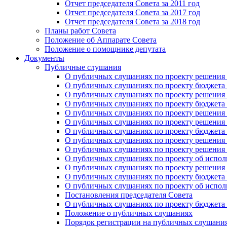
Отчет председателя Совета за 2011 год
Отчет председателя Совета за 2017 год
Отчет председателя Совета за 2018 год
Планы работ Совета
Положение об Аппарате Совета
Положение о помощнике депутата
Документы
Публичные слушания
О публичных слушаниях по проекту решения о
О публичных слушаниях по проекту бюджета г
О публичных слушаниях по проекту решения о
О публичных слушаниях по проекту бюджета г
О публичных слушаниях по проекту решения "
О публичных слушаниях по проекту решения о
О публичных слушаниях по проекту бюджета г
О публичных слушаниях по проекту решения «
О публичных слушаниях по проекту решения 
О публичных слушаниях по проекту об исполн
О публичных слушаниях по проекту решения 
О публичных слушаниях по проекту бюджета г
О публичных слушаниях по проекту об исполн
Постановления председателя Совета
О публичных слушаниях по проекту бюджета г
Положение о публичных слушаниях
Порядок регистрации на публичных слушани