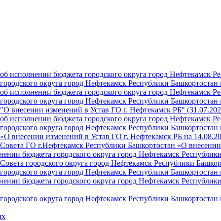
б исполнении бюджета городского округа город Нефтекамск Ре
ородского округа город Нефтекамск Республики Башкортостан н
б исполнении бюджета городского округа город Нефтекамск Ре
ородского округа город Нефтекамск Республики Башкортостан н
О внесении изменений в Устав ГО г. Нефтекамск РБ" (31.07.202
б исполнении бюджета городского округа город Нефтекамск Ре
ородского округа город Нефтекамск Республики Башкортостан на
О внесении изменений в Устав ГО г. Нефтекамск РБ на 14.08.2
Совета ГО г.Нефтекамск Республики Башкортостан «О внесении 
ении бюджета городского округа город Нефтекамск Республики 
Совета городского округа город Нефтекамск Республики Башкор
ородского округа город Нефтекамск Республики Башкортостан н
ении бюджета городского округа город Нефтекамск Республики 
ородского округа город Нефтекамск Республики Башкортостан н
ях