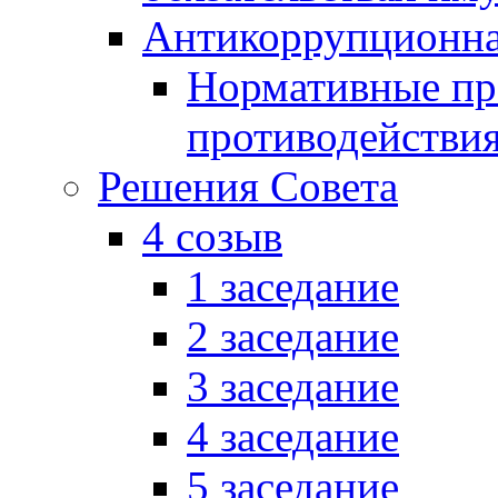
Антикоррупционна
Нормативные пра
противодействи
Решения Совета
4 созыв
1 заседание
2 заседание
3 заседание
4 заседание
5 заседание