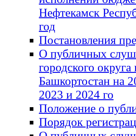
Нефтекамск Респуб
год
Постановления пре
О публичных слуш
городского округа
Башкортостан на 2
2023 и 2024 го
Положение о публ
Порядок регистра
О публичных слуш