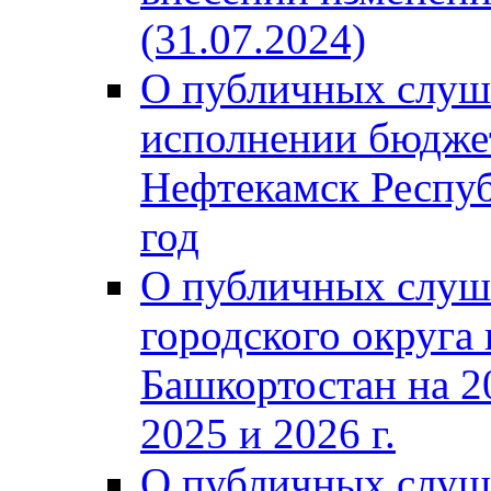
(31.07.2024)
О публичных слуш
исполнении бюджет
Нефтекамск Респуб
год
О публичных слуш
городского округа
Башкортостан на 2
2025 и 2026 г.
О публичных слуш