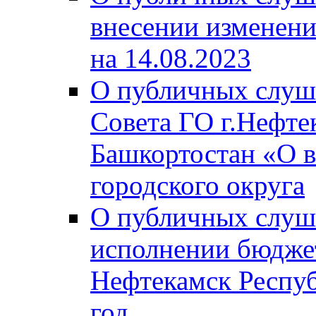
внесении изменени
на 14.08.2023
О публичных слуш
Совета ГО г.Нефте
Башкортостан «О в
городского округа
О публичных слуш
исполнении бюджет
Нефтекамск Респуб
год