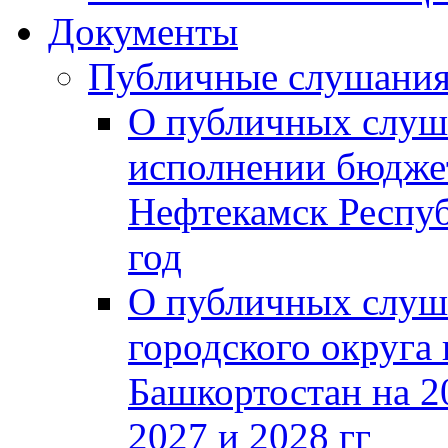
Документы
Публичные слушани
О публичных слуш
исполнении бюджет
Нефтекамск Респуб
год
О публичных слуш
городского округа
Башкортостан на 2
2027 и 2028 гг