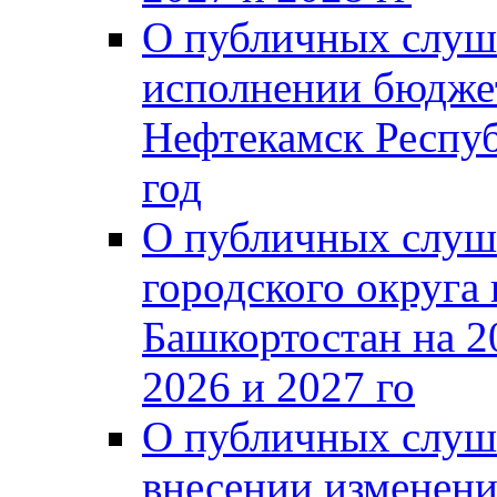
О публичных слуш
исполнении бюджет
Нефтекамск Респуб
год
О публичных слуш
городского округа
Башкортостан на 2
2026 и 2027 го
О публичных слуш
внесении изменени