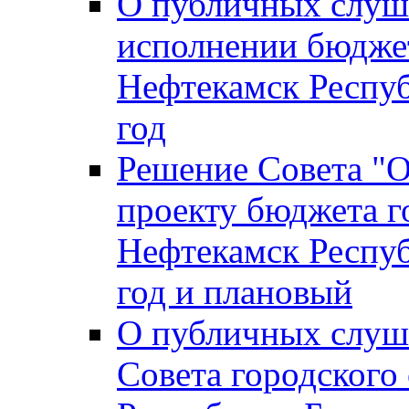
О публичных слуш
исполнении бюджет
Нефтекамск Респуб
год
Решение Совета "
проекту бюджета г
Нефтекамск Респуб
год и плановый
О публичных слуш
Совета городского