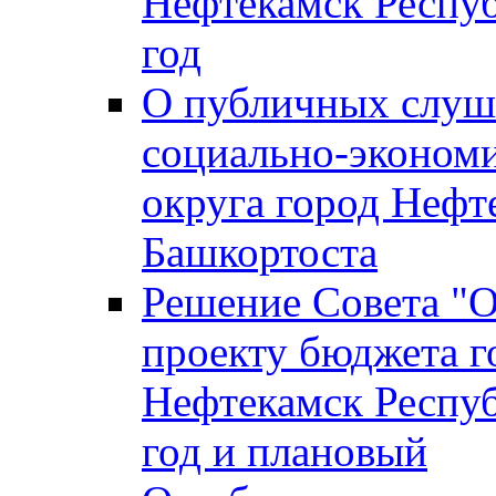
Нефтекамск Респуб
год
О публичных слуша
социально-экономи
округа город Нефт
Башкортоста
Решение Совета "
проекту бюджета г
Нефтекамск Респуб
год и плановый