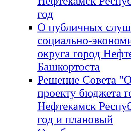
Нефтекамск Респуб
год
О публичных слуша
социально-экономи
округа город Нефт
Башкортоста
Решение Совета "
проекту бюджета г
Нефтекамск Респуб
год и плановый