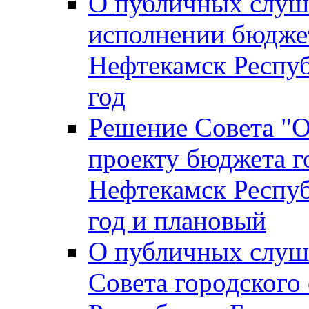
О публичных слуш
исполнении бюджет
Нефтекамск Респуб
год
Решение Совета "
проекту бюджета г
Нефтекамск Респуб
год и плановый
О публичных слуш
Совета городского