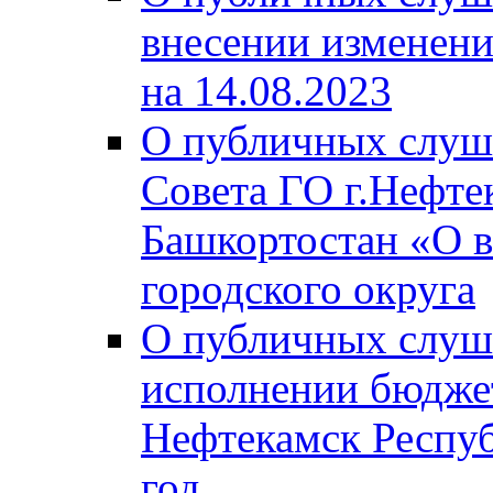
внесении изменени
на 14.08.2023
О публичных слуш
Совета ГО г.Нефте
Башкортостан «О в
городского округа
О публичных слуш
исполнении бюджет
Нефтекамск Респуб
год