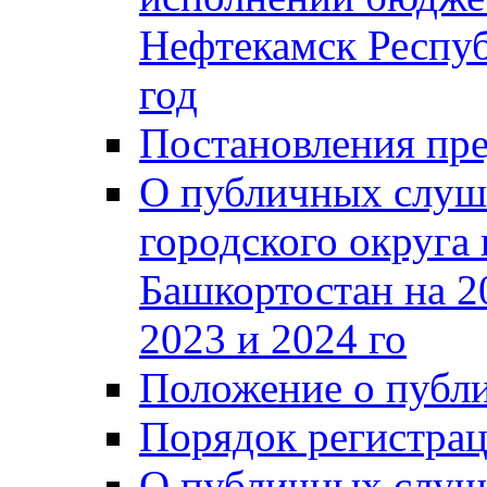
Нефтекамск Респуб
год
Постановления пре
О публичных слуш
городского округа
Башкортостан на 2
2023 и 2024 го
Положение о публ
Порядок регистра
О публичных слуш