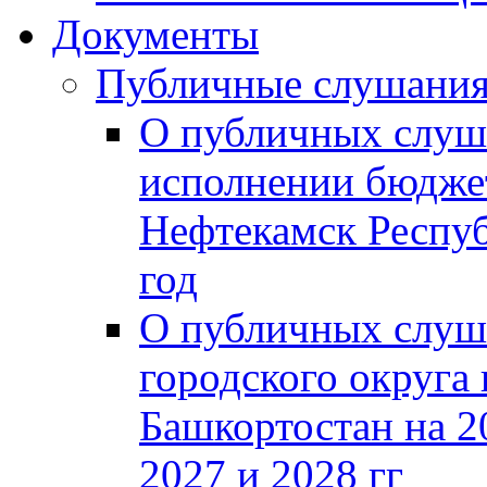
Документы
Публичные слушани
О публичных слуш
исполнении бюджет
Нефтекамск Респуб
год
О публичных слуш
городского округа
Башкортостан на 2
2027 и 2028 гг