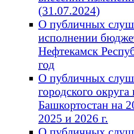
(31.07.2024)
О публичных слуш
исполнении бюджет
Нефтекамск Респуб
год
О публичных слуш
городского округа
Башкортостан на 2
2025 и 2026 г.
О публичных слуш