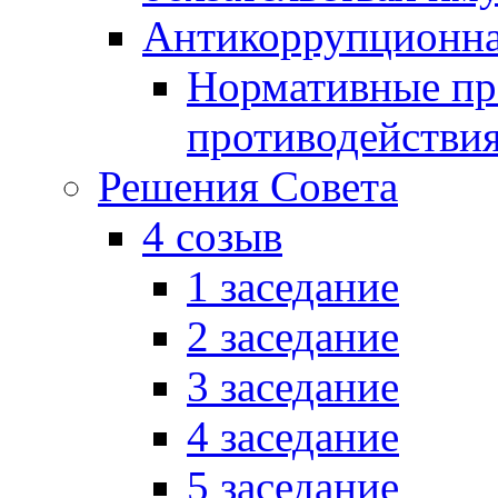
Антикоррупционна
Нормативные пра
противодействи
Решения Совета
4 созыв
1 заседание
2 заседание
3 заседание
4 заседание
5 заседание