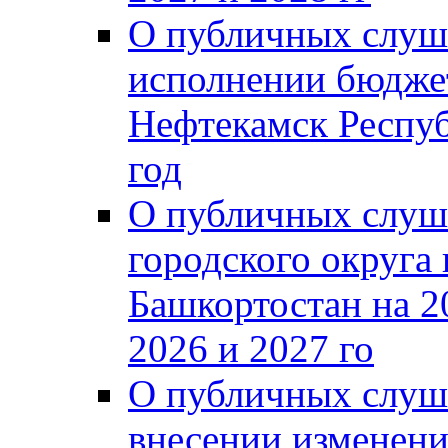
О публичных слуш
исполнении бюджет
Нефтекамск Респуб
год
О публичных слуш
городского округа
Башкортостан на 2
2026 и 2027 го
О публичных слуш
внесении изменени