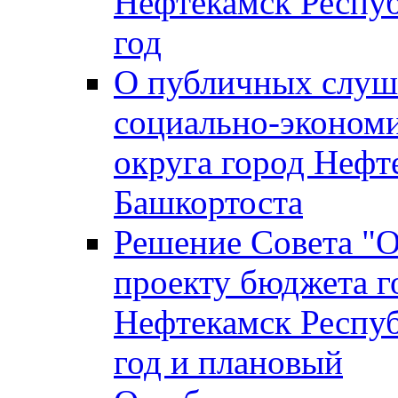
Нефтекамск Респуб
год
О публичных слуша
социально-экономи
округа город Нефт
Башкортоста
Решение Совета "
проекту бюджета г
Нефтекамск Респуб
год и плановый