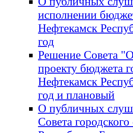
О публичных слуш
исполнении бюджет
Нефтекамск Респуб
год
Решение Совета "
проекту бюджета г
Нефтекамск Респуб
год и плановый
О публичных слуш
Совета городского