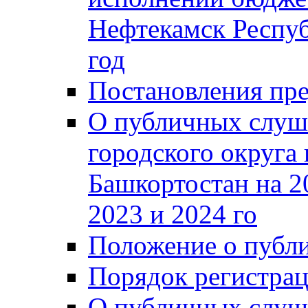
Нефтекамск Респуб
год
Постановления пре
О публичных слуш
городского округа
Башкортостан на 2
2023 и 2024 го
Положение о публ
Порядок регистра
О публичных слуш