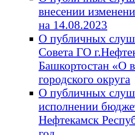
внесении изменени
на 14.08.2023
О публичных слуш
Совета ГО г.Нефте
Башкортостан «О в
городского округа
О публичных слуш
исполнении бюджет
Нефтекамск Респуб
год