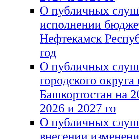
О публичных слуш
исполнении бюджет
Нефтекамск Респуб
год
О публичных слуш
городского округа
Башкортостан на 2
2026 и 2027 го
О публичных слуш
внесении изменени