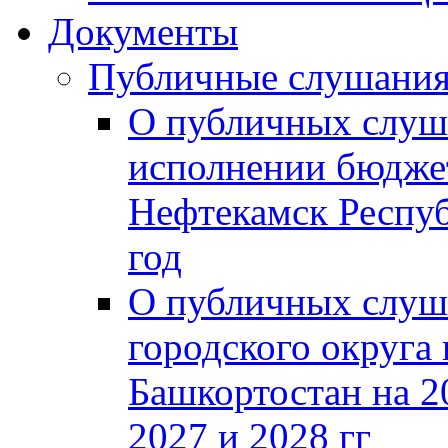
Документы
Публичные слушани
О публичных слуш
исполнении бюджет
Нефтекамск Респуб
год
О публичных слуш
городского округа
Башкортостан на 2
2027 и 2028 гг