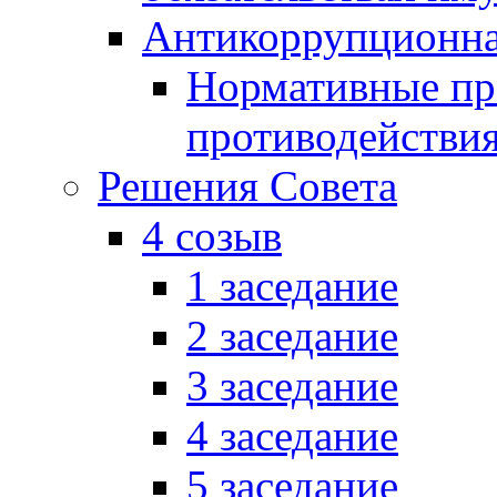
Антикоррупционна
Нормативные пра
противодействи
Решения Совета
4 созыв
1 заседание
2 заседание
3 заседание
4 заседание
5 заседание