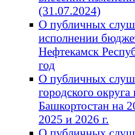
(31.07.2024)
О публичных слуш
исполнении бюджет
Нефтекамск Респуб
год
О публичных слуш
городского округа
Башкортостан на 2
2025 и 2026 г.
О публичных слуш