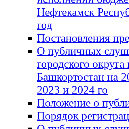
Нефтекамск Респуб
год
Постановления пре
О публичных слуш
городского округа
Башкортостан на 2
2023 и 2024 го
Положение о публ
Порядок регистра
О публичных слуш