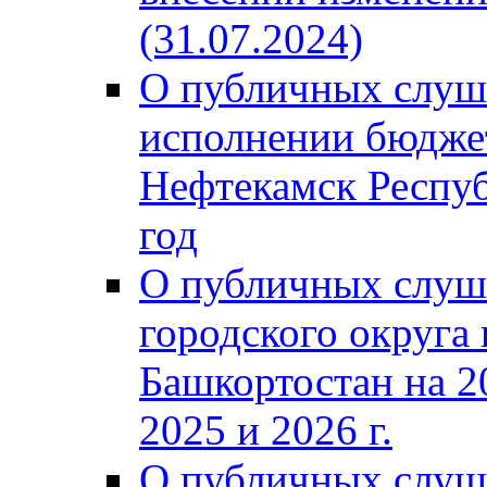
(31.07.2024)
О публичных слуш
исполнении бюджет
Нефтекамск Респуб
год
О публичных слуш
городского округа
Башкортостан на 2
2025 и 2026 г.
О публичных слуш