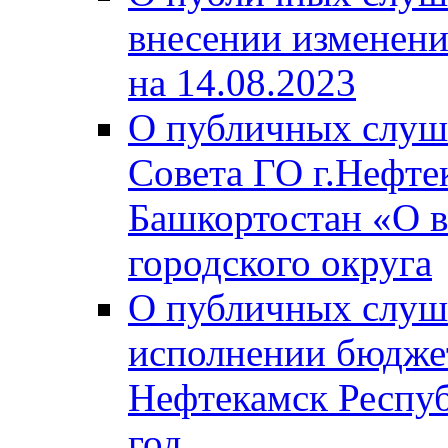
внесении изменени
на 14.08.2023
О публичных слуш
Совета ГО г.Нефте
Башкортостан «О в
городского округа
О публичных слуш
исполнении бюджет
Нефтекамск Респуб
год