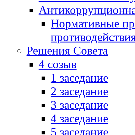
Антикоррупционна
Нормативные пра
противодействи
Решения Совета
4 созыв
1 заседание
2 заседание
3 заседание
4 заседание
5 заседание