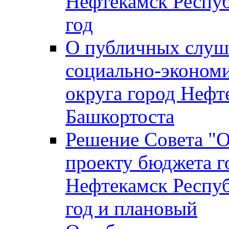
Нефтекамск Респуб
год
О публичных слуша
социально-экономи
округа город Нефт
Башкортоста
Решение Совета "
проекту бюджета г
Нефтекамск Респуб
год и плановый