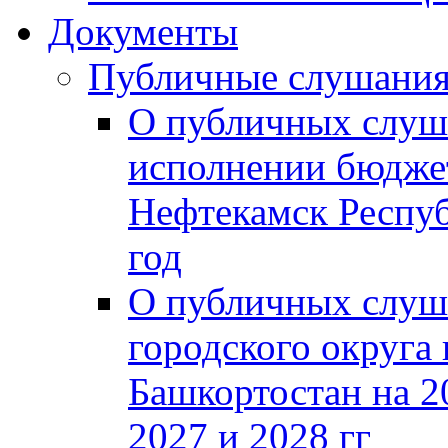
Документы
Публичные слушани
О публичных слуш
исполнении бюджет
Нефтекамск Респуб
год
О публичных слуш
городского округа
Башкортостан на 2
2027 и 2028 гг