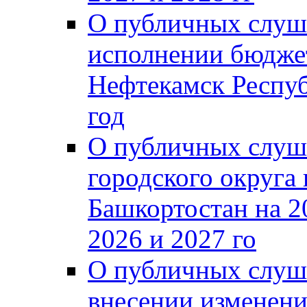
О публичных слуш
исполнении бюджет
Нефтекамск Респуб
год
О публичных слуш
городского округа
Башкортостан на 2
2026 и 2027 го
О публичных слуш
внесении изменени