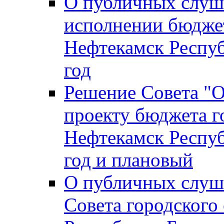
О публичных слуш
исполнении бюджет
Нефтекамск Респуб
год
Решение Совета "
проекту бюджета г
Нефтекамск Респуб
год и плановый
О публичных слуш
Совета городского