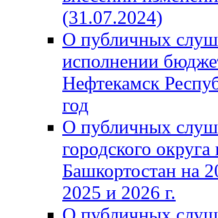
(31.07.2024)
О публичных слуш
исполнении бюджет
Нефтекамск Респуб
год
О публичных слуш
городского округа
Башкортостан на 2
2025 и 2026 г.
О публичных слуш