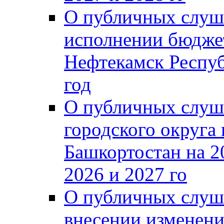
О публичных слуш
исполнении бюджет
Нефтекамск Респуб
год
О публичных слуш
городского округа
Башкортостан на 2
2026 и 2027 го
О публичных слуш
внесении изменени