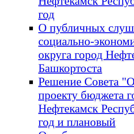
Нефтекамск Респуб
год
О публичных слуша
социально-экономи
округа город Нефт
Башкортоста
Решение Совета "
проекту бюджета г
Нефтекамск Респуб
год и плановый