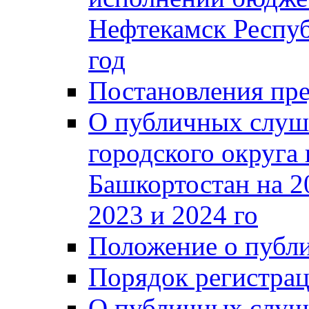
Нефтекамск Респуб
год
Постановления пре
О публичных слуш
городского округа
Башкортостан на 2
2023 и 2024 го
Положение о публ
Порядок регистра
О публичных слуш