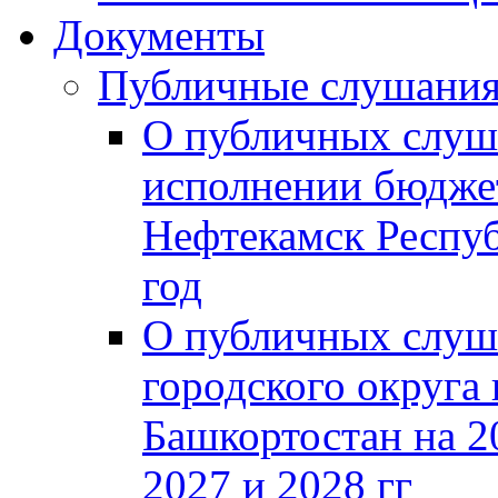
Документы
Публичные слушани
О публичных слуш
исполнении бюджет
Нефтекамск Респуб
год
О публичных слуш
городского округа
Башкортостан на 2
2027 и 2028 гг