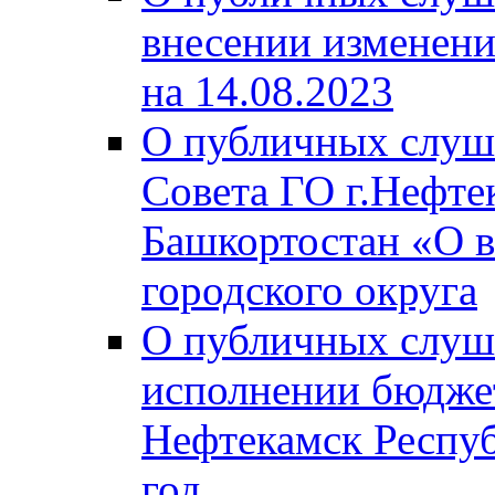
внесении изменени
на 14.08.2023
О публичных слуш
Совета ГО г.Нефте
Башкортостан «О в
городского округа
О публичных слуш
исполнении бюджет
Нефтекамск Респуб
год