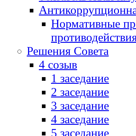
Антикоррупционна
Нормативные пра
противодействи
Решения Совета
4 созыв
1 заседание
2 заседание
3 заседание
4 заседание
5 заседание