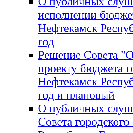
О публичных слуш
исполнении бюджет
Нефтекамск Респуб
год
Решение Совета "
проекту бюджета г
Нефтекамск Респуб
год и плановый
О публичных слуш
Совета городского