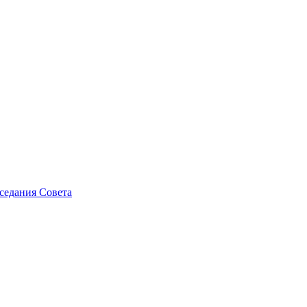
седания Совета