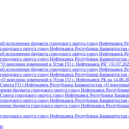
б исполнении бюджета городского округа город Нефтекамск Ре
ородского округа город Нефтекамск Республики Башкортостан н
б исполнении бюджета городского округа город Нефтекамск Ре
ородского округа город Нефтекамск Республики Башкортостан н
О внесении изменений в Устав ГО г. Нефтекамск РБ" (31.07.202
б исполнении бюджета городского округа город Нефтекамск Ре
ородского округа город Нефтекамск Республики Башкортостан на
О внесении изменений в Устав ГО г. Нефтекамск РБ на 14.08.2
Совета ГО г.Нефтекамск Республики Башкортостан «О внесении 
ении бюджета городского округа город Нефтекамск Республики 
Совета городского округа город Нефтекамск Республики Башкор
ородского округа город Нефтекамск Республики Башкортостан н
ении бюджета городского округа город Нефтекамск Республики 
ородского округа город Нефтекамск Республики Башкортостан н
ях