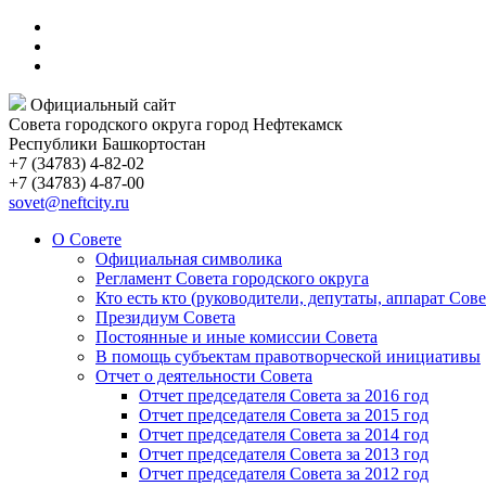
Официальный сайт
Совета городского округа город Нефтекамск
Республики Башкортостан
+7 (34783) 4-82-02
+7 (34783) 4-87-00
sovet@neftcity.ru
О Совете
Официальная символика
Регламент Совета городского округа
Кто есть кто (руководители, депутаты, аппарат Сове
Президиум Совета
Постоянные и иные комиссии Совета
В помощь субъектам правотворческой инициативы
Отчет о деятельности Совета
Отчет председателя Совета за 2016 год
Отчет председателя Совета за 2015 год
Отчет председателя Совета за 2014 год
Отчет председателя Совета за 2013 год
Отчет председателя Совета за 2012 год