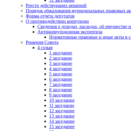
31 заседание
Реестр действующих решений
Порядок обжалования муниципальных правовых ак
Форма отчета депутатов
О противодействии коррупции
Сведения о доходах, расходах, об имуществе 
Антикоррупционная экспертиза
Нормативные правовые и иные акты в с
Решения Совета
4 созыв
1 заседание
2 заседание
3 заседание
4 заседание
5 заседание
6 заседание
7 заседание
8 заседание
9 заседание
10 заседание
11 заседание
12 заседание
13 заседание
14 заседание
15 заседание