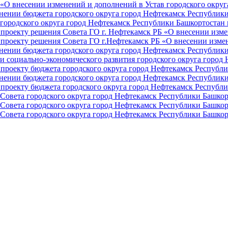
О внесении изменений и дополнений в Устав городского округа 
ении бюджета городского округа город Нефтекамск Республики 
ородского округа город Нефтекамск Республики Башкортостан н
проекту решения Совета ГО г. Нефтекамск РБ «О внесении изме
проекту решения Совета ГО г.Нефтекамск РБ «О внесении измен
ении бюджета городского округа город Нефтекамск Республики 
и социально-экономического развития городского округа город
проекту бюджета городского округа город Нефтекамск Республи
ении бюджета городского округа город Нефтекамск Республики 
проекту бюджета городского округа город Нефтекамск Республи
Совета городского округа город Нефтекамск Республики Башкор
Совета городского округа город Нефтекамск Республики Башкор
Совета городского округа город Нефтекамск Республики Башкор