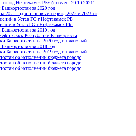
город Нефтекамск РБ» (с измен. 29.10.2021)
Башкортостан за 2020 год
а 2021 год и плановый период 2022 и 2023 го
нений в Устав ГО г.Нефтекамск РБ"
ений в Устав ГО г.Нефтекамск РБ"
Башкортостан за 2019 год
 Нефтекамск Республики Башкортоста
ки Башкортостан на 2020 год и плановый
Башкортостан за 2018 год
ки Башкортостан на 2019 год и плановый
тостан об исполнении бюджета городс
тостан об исполнении бюджета городс
тостан об исполнении бюджета городс