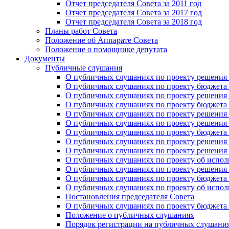
Отчет председателя Совета за 2011 год
Отчет председателя Совета за 2017 год
Отчет председателя Совета за 2018 год
Планы работ Совета
Положение об Аппарате Совета
Положение о помощнике депутата
Документы
Публичные слушания
О публичных слушаниях по проекту решения о
О публичных слушаниях по проекту бюджета г
О публичных слушаниях по проекту решения о
О публичных слушаниях по проекту бюджета г
О публичных слушаниях по проекту решения "
О публичных слушаниях по проекту решения о
О публичных слушаниях по проекту бюджета г
О публичных слушаниях по проекту решения «
О публичных слушаниях по проекту решения 
О публичных слушаниях по проекту об исполн
О публичных слушаниях по проекту решения 
О публичных слушаниях по проекту бюджета г
О публичных слушаниях по проекту об исполн
Постановления председателя Совета
О публичных слушаниях по проекту бюджета г
Положение о публичных слушаниях
Порядок регистрации на публичных слушани