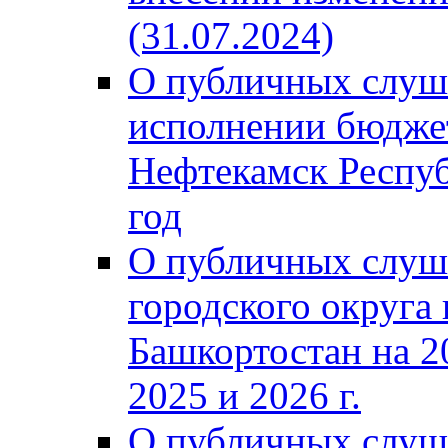
(31.07.2024)
О публичных слуш
исполнении бюджет
Нефтекамск Респуб
год
О публичных слуш
городского округа
Башкортостан на 2
2025 и 2026 г.
О публичных слуш