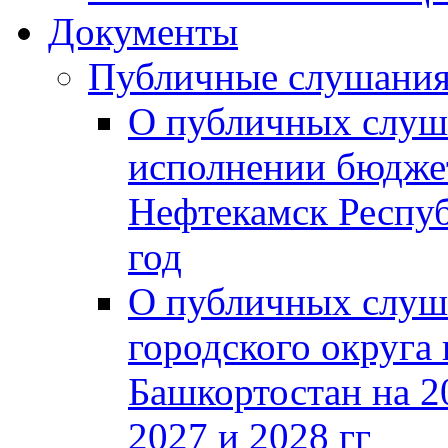
Документы
Публичные слушани
О публичных слуш
исполнении бюджет
Нефтекамск Респуб
год
О публичных слуш
городского округа
Башкортостан на 2
2027 и 2028 гг