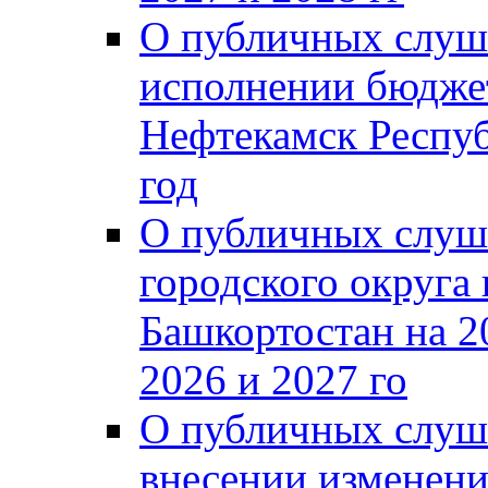
О публичных слуш
исполнении бюджет
Нефтекамск Респуб
год
О публичных слуш
городского округа
Башкортостан на 2
2026 и 2027 го
О публичных слуш
внесении изменени