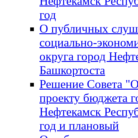
Нефтекамск Респуб
год
О публичных слуша
социально-экономи
округа город Нефт
Башкортоста
Решение Совета "
проекту бюджета г
Нефтекамск Респуб
год и плановый