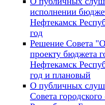
О публичных слуш
исполнении бюджет
Нефтекамск Респуб
год
Решение Совета "
проекту бюджета г
Нефтекамск Респуб
год и плановый
О публичных слуш
Совета городского