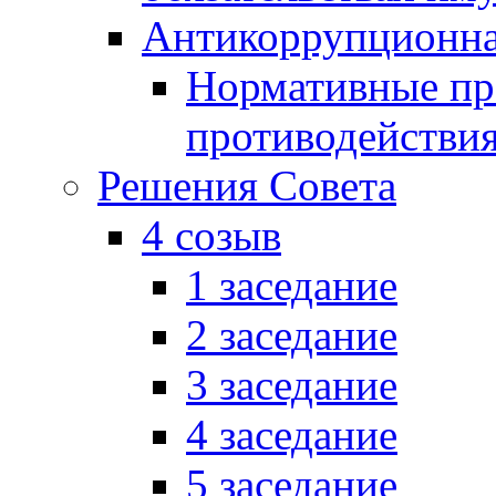
Антикоррупционна
Нормативные пра
противодействи
Решения Совета
4 созыв
1 заседание
2 заседание
3 заседание
4 заседание
5 заседание