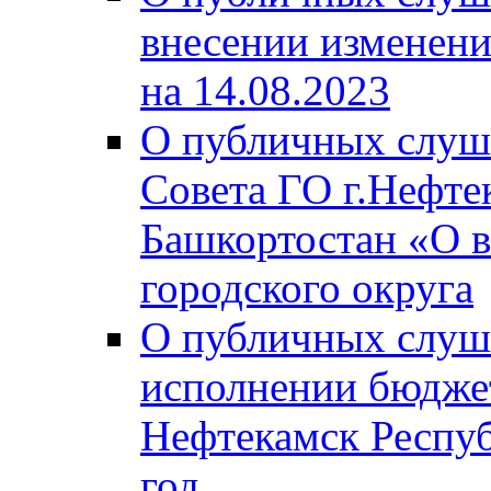
внесении изменени
на 14.08.2023
О публичных слуш
Совета ГО г.Нефте
Башкортостан «О в
городского округа
О публичных слуш
исполнении бюджет
Нефтекамск Респуб
год