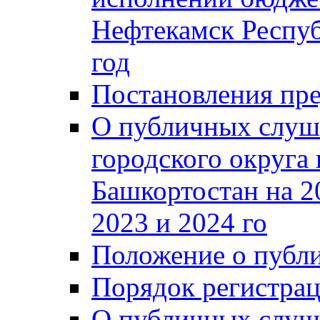
Нефтекамск Респуб
год
Постановления пре
О публичных слуш
городского округа
Башкортостан на 2
2023 и 2024 го
Положение о публ
Порядок регистра
О публичных слуш