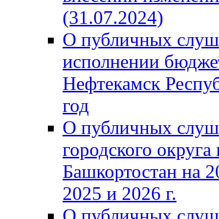
(31.07.2024)
О публичных слуш
исполнении бюджет
Нефтекамск Респуб
год
О публичных слуш
городского округа
Башкортостан на 2
2025 и 2026 г.
О публичных слуш