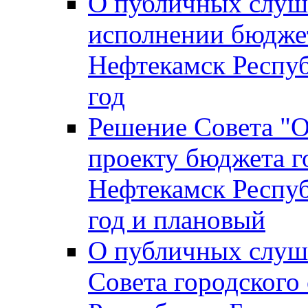
О публичных слуш
исполнении бюджет
Нефтекамск Респуб
год
Решение Совета "
проекту бюджета г
Нефтекамск Респуб
год и плановый
О публичных слуш
Совета городского