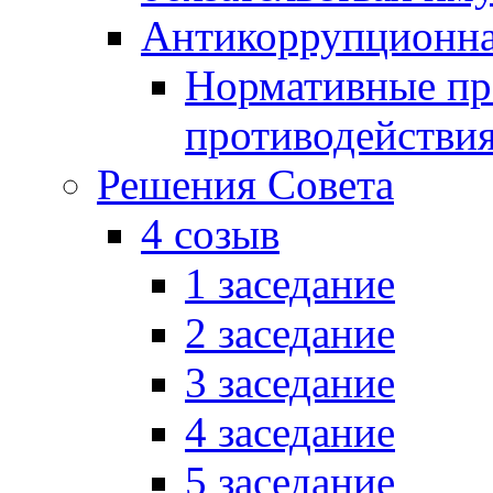
Антикоррупционна
Нормативные пра
противодействи
Решения Совета
4 созыв
1 заседание
2 заседание
3 заседание
4 заседание
5 заседание