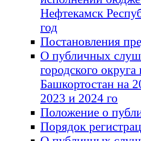
Нефтекамск Респуб
год
Постановления пре
О публичных слуш
городского округа
Башкортостан на 2
2023 и 2024 го
Положение о публ
Порядок регистра
О публичных слуш