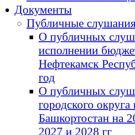
Документы
Публичные слушани
О публичных слуш
исполнении бюджет
Нефтекамск Респуб
год
О публичных слуш
городского округа
Башкортостан на 2
2027 и 2028 гг