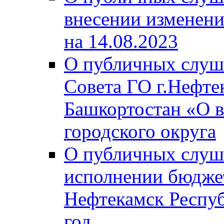
внесении изменени
на 14.08.2023
О публичных слуш
Совета ГО г.Нефте
Башкортостан «О в
городского округа
О публичных слуш
исполнении бюджет
Нефтекамск Респуб
год