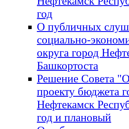
Нефтекамск Респуб
год
О публичных слуша
социально-экономи
округа город Нефт
Башкортоста
Решение Совета "
проекту бюджета г
Нефтекамск Респуб
год и плановый