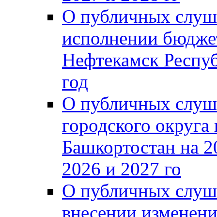
О публичных слуш
исполнении бюджет
Нефтекамск Респуб
год
О публичных слуш
городского округа
Башкортостан на 2
2026 и 2027 го
О публичных слуш
внесении изменени