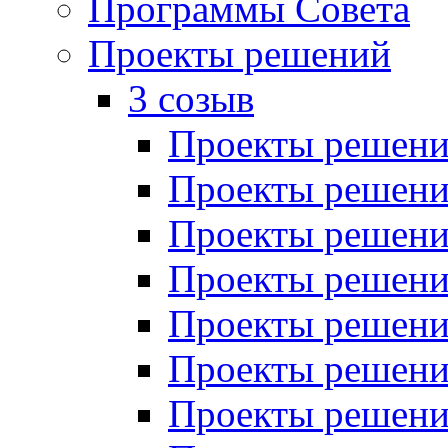
Программы Совета
Проекты решений
3 созыв
Проекты решений
Проекты решений
Проекты решений
Проекты решений
Проекты решений
Проекты решений
Проекты решений