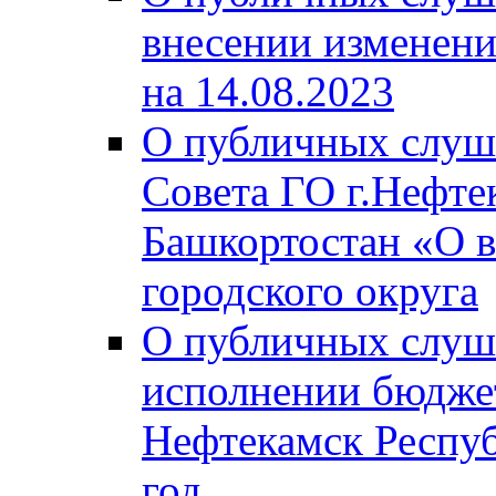
внесении изменени
на 14.08.2023
О публичных слуш
Совета ГО г.Нефте
Башкортостан «О в
городского округа
О публичных слуш
исполнении бюджет
Нефтекамск Респуб
год