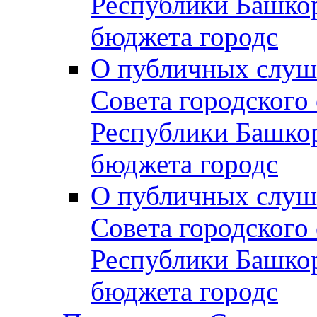
Республики Башко
бюджета городс
О публичных слуш
Совета городского
Республики Башко
бюджета городс
О публичных слуш
Совета городского
Республики Башко
бюджета городс