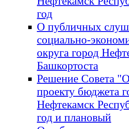
Нефтекамск Респуб
год
О публичных слуша
социально-экономи
округа город Нефт
Башкортоста
Решение Совета "
проекту бюджета г
Нефтекамск Респуб
год и плановый