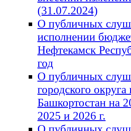
(31.07.2024)
О публичных слуш
исполнении бюджет
Нефтекамск Респуб
год
О публичных слуш
городского округа
Башкортостан на 2
2025 и 2026 г.
О публичных слуш