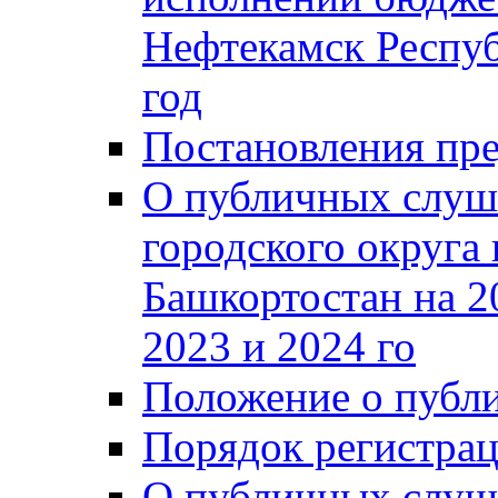
Нефтекамск Респуб
год
Постановления пре
О публичных слуш
городского округа
Башкортостан на 2
2023 и 2024 го
Положение о публ
Порядок регистра
О публичных слуш