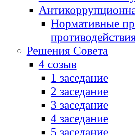
Антикоррупционна
Нормативные пра
противодействи
Решения Совета
4 созыв
1 заседание
2 заседание
3 заседание
4 заседание
5 заседание