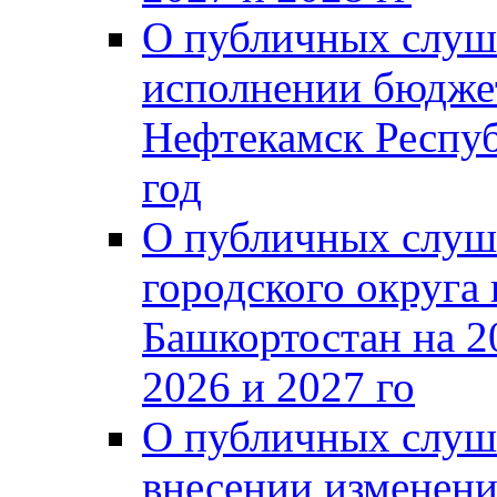
О публичных слуш
исполнении бюджет
Нефтекамск Респуб
год
О публичных слуш
городского округа
Башкортостан на 2
2026 и 2027 го
О публичных слуш
внесении изменени