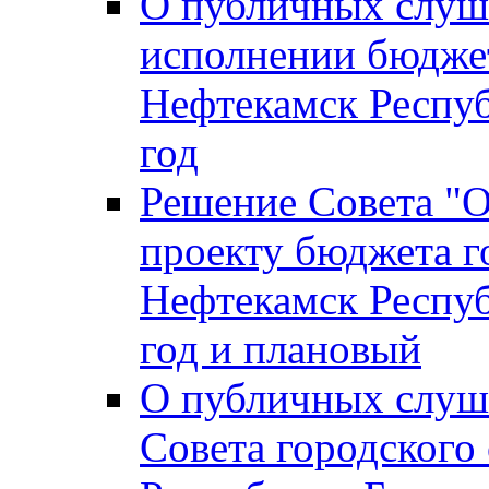
О публичных слуш
исполнении бюджет
Нефтекамск Респуб
год
Решение Совета "
проекту бюджета г
Нефтекамск Респуб
год и плановый
О публичных слуш
Совета городского