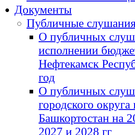
Документы
Публичные слушани
О публичных слуш
исполнении бюджет
Нефтекамск Респуб
год
О публичных слуш
городского округа
Башкортостан на 2
2027 и 2028 гг