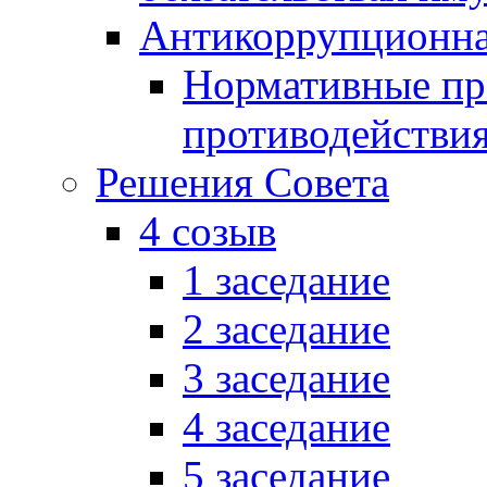
Антикоррупционна
Нормативные пра
противодействи
Решения Совета
4 созыв
1 заседание
2 заседание
3 заседание
4 заседание
5 заседание