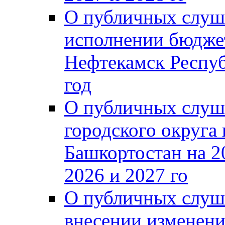
О публичных слуш
исполнении бюджет
Нефтекамск Респуб
год
О публичных слуш
городского округа
Башкортостан на 2
2026 и 2027 го
О публичных слуш
внесении изменени