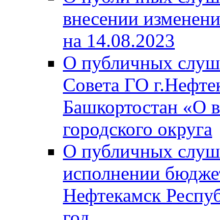
внесении изменени
на 14.08.2023
О публичных слуш
Совета ГО г.Нефте
Башкортостан «О в
городского округа
О публичных слуш
исполнении бюджет
Нефтекамск Респуб
год