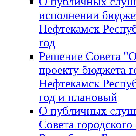
О публичных слуш
исполнении бюджет
Нефтекамск Респуб
год
Решение Совета "
проекту бюджета г
Нефтекамск Респуб
год и плановый
О публичных слуш
Совета городского