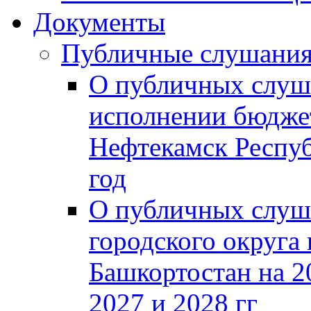
Документы
Публичные слушани
О публичных слуш
исполнении бюджет
Нефтекамск Респуб
год
О публичных слуш
городского округа
Башкортостан на 2
2027 и 2028 гг