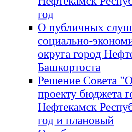
Нефтекамск Респуб
год
О публичных слуша
социально-экономи
округа город Нефт
Башкортоста
Решение Совета "
проекту бюджета г
Нефтекамск Респуб
год и плановый