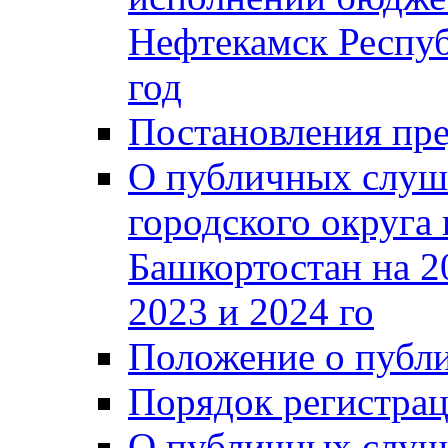
Нефтекамск Респуб
год
Постановления пре
О публичных слуш
городского округа
Башкортостан на 2
2023 и 2024 го
Положение о публ
Порядок регистра
О публичных слуш