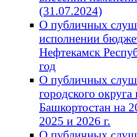
(31.07.2024)
О публичных слуш
исполнении бюджет
Нефтекамск Респуб
год
О публичных слуш
городского округа
Башкортостан на 2
2025 и 2026 г.
О публичных слуш