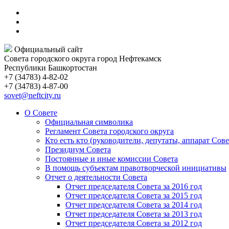
Официальный сайт
Совета городского округа город Нефтекамск
Республики Башкортостан
+7 (34783) 4-82-02
+7 (34783) 4-87-00
sovet@neftcity.ru
О Совете
Официальная символика
Регламент Совета городского округа
Кто есть кто (руководители, депутаты, аппарат Сове
Президиум Совета
Постоянные и иные комиссии Совета
В помощь субъектам правотворческой инициативы
Отчет о деятельности Совета
Отчет председателя Совета за 2016 год
Отчет председателя Совета за 2015 год
Отчет председателя Совета за 2014 год
Отчет председателя Совета за 2013 год
Отчет председателя Совета за 2012 год