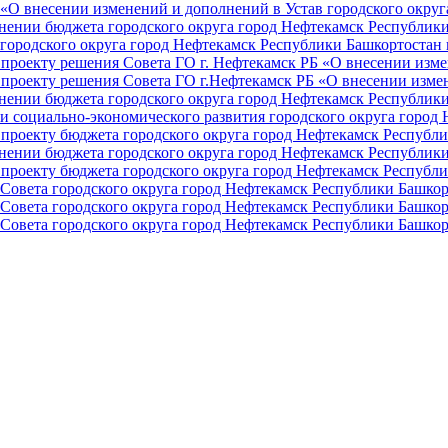
О внесении изменений и дополнений в Устав городского округа 
ении бюджета городского округа город Нефтекамск Республики 
ородского округа город Нефтекамск Республики Башкортостан н
проекту решения Совета ГО г. Нефтекамск РБ «О внесении изме
проекту решения Совета ГО г.Нефтекамск РБ «О внесении измен
ении бюджета городского округа город Нефтекамск Республики 
и социально-экономического развития городского округа город
проекту бюджета городского округа город Нефтекамск Республи
ении бюджета городского округа город Нефтекамск Республики 
проекту бюджета городского округа город Нефтекамск Республи
Совета городского округа город Нефтекамск Республики Башкор
Совета городского округа город Нефтекамск Республики Башкор
Совета городского округа город Нефтекамск Республики Башкор