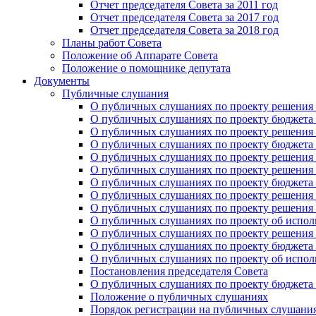
Отчет председателя Совета за 2011 год
Отчет председателя Совета за 2017 год
Отчет председателя Совета за 2018 год
Планы работ Совета
Положение об Аппарате Совета
Положение о помощнике депутата
Документы
Публичные слушания
О публичных слушаниях по проекту решения о
О публичных слушаниях по проекту бюджета г
О публичных слушаниях по проекту решения о
О публичных слушаниях по проекту бюджета г
О публичных слушаниях по проекту решения "
О публичных слушаниях по проекту решения о
О публичных слушаниях по проекту бюджета г
О публичных слушаниях по проекту решения «
О публичных слушаниях по проекту решения 
О публичных слушаниях по проекту об исполн
О публичных слушаниях по проекту решения 
О публичных слушаниях по проекту бюджета г
О публичных слушаниях по проекту об исполн
Постановления председателя Совета
О публичных слушаниях по проекту бюджета г
Положение о публичных слушаниях
Порядок регистрации на публичных слушани