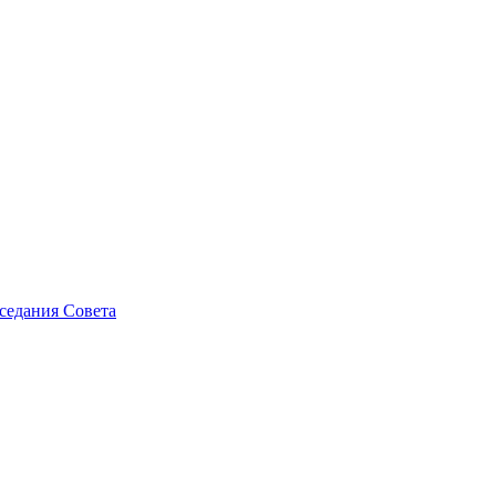
седания Совета