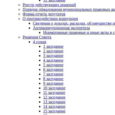
31 заседание
Реестр действующих решений
Порядок обжалования муниципальных правовых ак
Форма отчета депутатов
О противодействии коррупции
Сведения о доходах, расходах, об имуществе 
Антикоррупционная экспертиза
Нормативные правовые и иные акты в с
Решения Совета
4 созыв
1 заседание
2 заседание
3 заседание
4 заседание
5 заседание
6 заседание
7 заседание
8 заседание
9 заседание
10 заседание
11 заседание
12 заседание
13 заседание
14 заседание
15 заседание