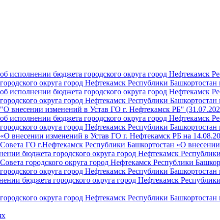
б исполнении бюджета городского округа город Нефтекамск Ре
ородского округа город Нефтекамск Республики Башкортостан н
б исполнении бюджета городского округа город Нефтекамск Ре
ородского округа город Нефтекамск Республики Башкортостан н
О внесении изменений в Устав ГО г. Нефтекамск РБ" (31.07.202
б исполнении бюджета городского округа город Нефтекамск Ре
ородского округа город Нефтекамск Республики Башкортостан на
О внесении изменений в Устав ГО г. Нефтекамск РБ на 14.08.2
Совета ГО г.Нефтекамск Республики Башкортостан «О внесении 
ении бюджета городского округа город Нефтекамск Республики 
Совета городского округа город Нефтекамск Республики Башкор
ородского округа город Нефтекамск Республики Башкортостан н
ении бюджета городского округа город Нефтекамск Республики 
ородского округа город Нефтекамск Республики Башкортостан н
ях