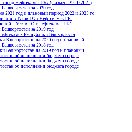
город Нефтекамск РБ» (с измен. 29.10.2021)
Башкортостан за 2020 год
а 2021 год и плановый период 2022 и 2023 го
нений в Устав ГО г.Нефтекамск РБ"
ений в Устав ГО г.Нефтекамск РБ"
Башкортостан за 2019 год
 Нефтекамск Республики Башкортоста
ки Башкортостан на 2020 год и плановый
Башкортостан за 2018 год
ки Башкортостан на 2019 год и плановый
тостан об исполнении бюджета городс
тостан об исполнении бюджета городс
тостан об исполнении бюджета городс