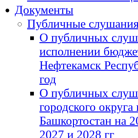
Документы
Публичные слушани
О публичных слуш
исполнении бюджет
Нефтекамск Респуб
год
О публичных слуш
городского округа
Башкортостан на 2
2027 и 2028 гг