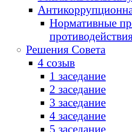
Антикоррупционна
Нормативные пра
противодействи
Решения Совета
4 созыв
1 заседание
2 заседание
3 заседание
4 заседание
5 заседание