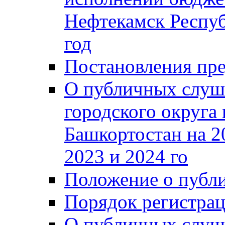
Нефтекамск Респуб
год
Постановления пре
О публичных слуш
городского округа
Башкортостан на 2
2023 и 2024 го
Положение о публ
Порядок регистра
О публичных слуш