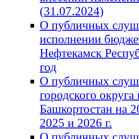
(31.07.2024)
О публичных слуш
исполнении бюджет
Нефтекамск Респуб
год
О публичных слуш
городского округа
Башкортостан на 2
2025 и 2026 г.
О публичных слуш