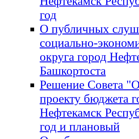
Нефтекамск Респуб
год
О публичных слуша
социально-экономи
округа город Нефт
Башкортоста
Решение Совета "
проекту бюджета г
Нефтекамск Респуб
год и плановый