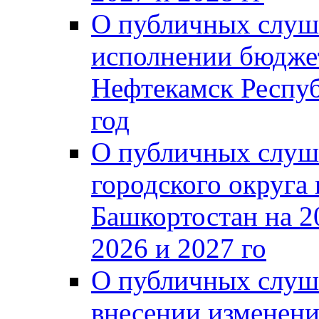
О публичных слуш
исполнении бюджет
Нефтекамск Респуб
год
О публичных слуш
городского округа
Башкортостан на 2
2026 и 2027 го
О публичных слуш
внесении изменени