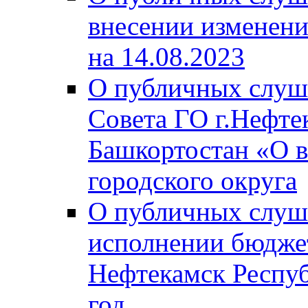
внесении изменени
на 14.08.2023
О публичных слуш
Совета ГО г.Нефте
Башкортостан «О в
городского округа
О публичных слуш
исполнении бюджет
Нефтекамск Респуб
год