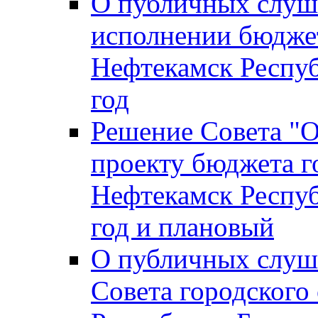
О публичных слуш
исполнении бюджет
Нефтекамск Респуб
год
Решение Совета "
проекту бюджета г
Нефтекамск Респуб
год и плановый
О публичных слуш
Совета городского