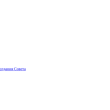
седания Совета