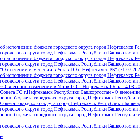
б исполнении бюджета городского округа город Нефтекамск Ре
ородского округа город Нефтекамск Республики Башкортостан н
б исполнении бюджета городского округа город Нефтекамск Ре
ородского округа город Нефтекамск Республики Башкортостан н
О внесении изменений в Устав ГО г. Нефтекамск РБ" (31.07.202
б исполнении бюджета городского округа город Нефтекамск Ре
ородского округа город Нефтекамск Республики Башкортостан на
О внесении изменений в Устав ГО г. Нефтекамск РБ на 14.08.2
Совета ГО г.Нефтекамск Республики Башкортостан «О внесении 
ении бюджета городского округа город Нефтекамск Республики 
Совета городского округа город Нефтекамск Республики Башкор
ородского округа город Нефтекамск Республики Башкортостан н
ении бюджета городского округа город Нефтекамск Республики 
ородского округа город Нефтекамск Республики Башкортостан н
ях