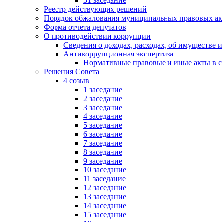
31 заседание
Реестр действующих решений
Порядок обжалования муниципальных правовых ак
Форма отчета депутатов
О противодействии коррупции
Сведения о доходах, расходах, об имуществе 
Антикоррупционная экспертиза
Нормативные правовые и иные акты в с
Решения Совета
4 созыв
1 заседание
2 заседание
3 заседание
4 заседание
5 заседание
6 заседание
7 заседание
8 заседание
9 заседание
10 заседание
11 заседание
12 заседание
13 заседание
14 заседание
15 заседание