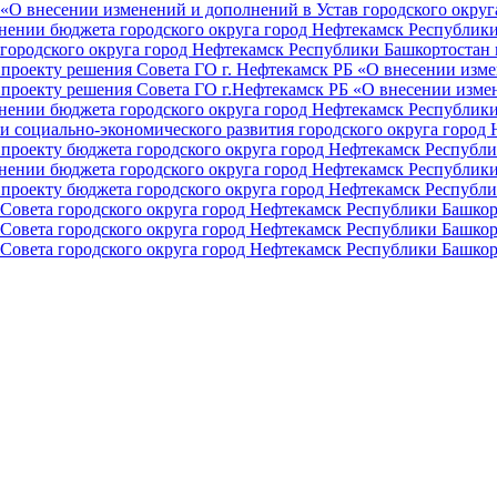
О внесении изменений и дополнений в Устав городского округа 
ении бюджета городского округа город Нефтекамск Республики 
ородского округа город Нефтекамск Республики Башкортостан н
проекту решения Совета ГО г. Нефтекамск РБ «О внесении изме
проекту решения Совета ГО г.Нефтекамск РБ «О внесении измен
ении бюджета городского округа город Нефтекамск Республики 
и социально-экономического развития городского округа город
проекту бюджета городского округа город Нефтекамск Республи
ении бюджета городского округа город Нефтекамск Республики 
проекту бюджета городского округа город Нефтекамск Республи
Совета городского округа город Нефтекамск Республики Башкор
Совета городского округа город Нефтекамск Республики Башкор
Совета городского округа город Нефтекамск Республики Башкор