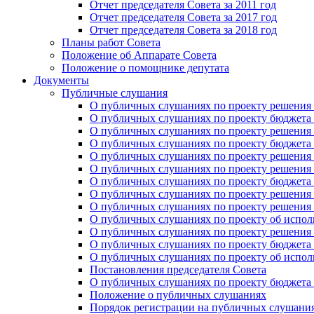
Отчет председателя Совета за 2011 год
Отчет председателя Совета за 2017 год
Отчет председателя Совета за 2018 год
Планы работ Совета
Положение об Аппарате Совета
Положение о помощнике депутата
Документы
Публичные слушания
О публичных слушаниях по проекту решения о
О публичных слушаниях по проекту бюджета г
О публичных слушаниях по проекту решения о
О публичных слушаниях по проекту бюджета г
О публичных слушаниях по проекту решения "
О публичных слушаниях по проекту решения о
О публичных слушаниях по проекту бюджета г
О публичных слушаниях по проекту решения «
О публичных слушаниях по проекту решения 
О публичных слушаниях по проекту об исполн
О публичных слушаниях по проекту решения 
О публичных слушаниях по проекту бюджета г
О публичных слушаниях по проекту об исполн
Постановления председателя Совета
О публичных слушаниях по проекту бюджета г
Положение о публичных слушаниях
Порядок регистрации на публичных слушани