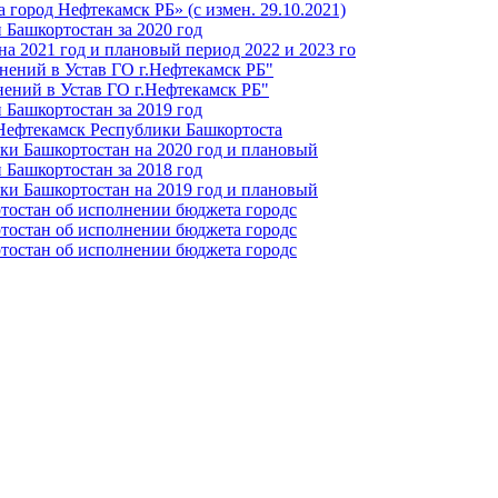
город Нефтекамск РБ» (с измен. 29.10.2021)
Башкортостан за 2020 год
а 2021 год и плановый период 2022 и 2023 го
нений в Устав ГО г.Нефтекамск РБ"
ений в Устав ГО г.Нефтекамск РБ"
Башкортостан за 2019 год
 Нефтекамск Республики Башкортоста
ки Башкортостан на 2020 год и плановый
Башкортостан за 2018 год
ки Башкортостан на 2019 год и плановый
тостан об исполнении бюджета городс
тостан об исполнении бюджета городс
тостан об исполнении бюджета городс