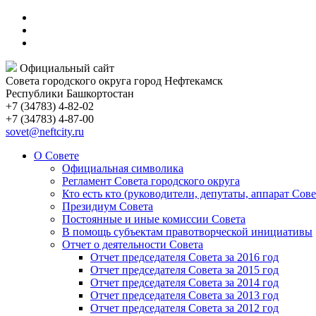
Официальный сайт
Совета городского округа город Нефтекамск
Республики Башкортостан
+7 (34783) 4-82-02
+7 (34783) 4-87-00
sovet@neftcity.ru
О Совете
Официальная символика
Регламент Совета городского округа
Кто есть кто (руководители, депутаты, аппарат Сове
Президиум Совета
Постоянные и иные комиссии Совета
В помощь субъектам правотворческой инициативы
Отчет о деятельности Совета
Отчет председателя Совета за 2016 год
Отчет председателя Совета за 2015 год
Отчет председателя Совета за 2014 год
Отчет председателя Совета за 2013 год
Отчет председателя Совета за 2012 год